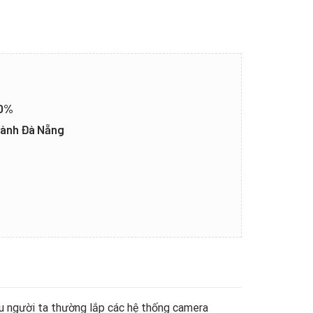
20%
thành Đà Nẵng
ếu người ta thường lắp các hệ thống camera