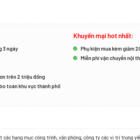
Khuyến mại hot nhất:
g 3 ngày
Phụ kiện mua kèm giảm 
Miễn phí vận chuyển nội 
ơn trên 2 triệu đồng
mbo toàn khu vực thành phố
các hạng mục công trình, văn phòng, công ty các vị trí trọng y