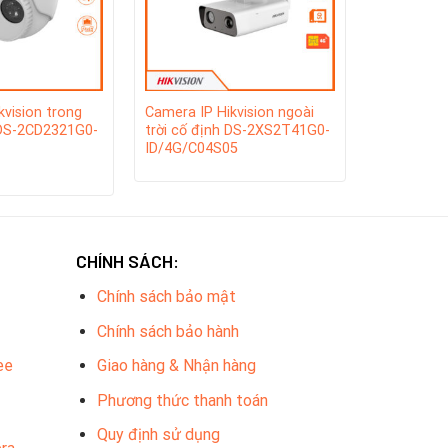
kvision trong
Camera IP Hikvision ngoài
 DS-2CD2321G0-
trời cố định DS-2XS2T41G0-
ID/4G/C04S05
CHÍNH SÁCH:
Chính sách bảo mật
Chính sách bảo hành
ee
Giao hàng & Nhận hàng
Phương thức thanh toán
Quy định sử dụng