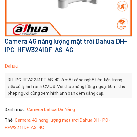
Camera 4G năng lượng mặt trời Dahua DH-
IPC-HFW3241DF-AS-4G
Dahua
DH-IPC-HFW3241DF-AS-4G là một công nghệ tiên tiến trong
việc xử lý hình ảnh CMOS. Với chức năng hồng ngoại 50m, cho
phép người dùng xem hình ảnh ban đêm sáng đẹp.
Danh mục:
Camera Dahua Đà Nẵng
Thẻ:
Camera 4G năng lượng mặt trời Dahua DH-IPC-
HFW3241DF-AS-4G