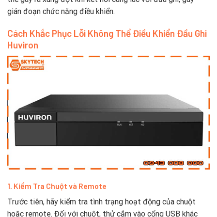
gián đoạn chức năng điều khiển.
Cách Khắc Phục Lỗi Không Thể Điều Khiển Đầu Ghi
Huviron
1. Kiểm Tra Chuột và Remote
Trước tiên, hãy kiểm tra tình trạng hoạt động của chuột
hoặc remote. Đối với chuột, thử cắm vào cổng USB khác