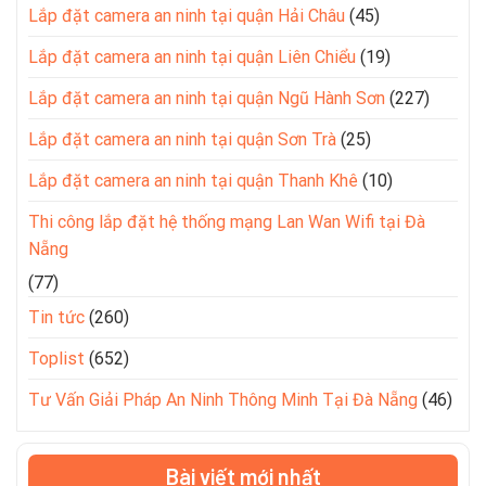
Lắp đặt camera an ninh tại quận Hải Châu
(45)
Lắp đặt camera an ninh tại quận Liên Chiểu
(19)
Lắp đặt camera an ninh tại quận Ngũ Hành Sơn
(227)
Lắp đặt camera an ninh tại quận Sơn Trà
(25)
Lắp đặt camera an ninh tại quận Thanh Khê
(10)
Thi công lắp đặt hệ thống mạng Lan Wan Wifi tại Đà
Nẵng
(77)
Tin tức
(260)
Toplist
(652)
Tư Vấn Giải Pháp An Ninh Thông Minh Tại Đà Nẵng
(46)
Bài viết mới nhất