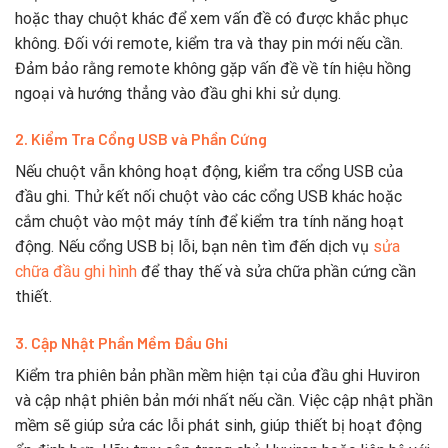
hoặc thay chuột khác để xem vấn đề có được khắc phục
không. Đối với remote, kiểm tra và thay pin mới nếu cần.
Đảm bảo rằng remote không gặp vấn đề về tín hiệu hồng
ngoại và hướng thẳng vào đầu ghi khi sử dụng.
2. Kiểm Tra Cổng USB và Phần Cứng
Nếu chuột vẫn không hoạt động, kiểm tra cổng USB của
đầu ghi. Thử kết nối chuột vào các cổng USB khác hoặc
cắm chuột vào một máy tính để kiểm tra tính năng hoạt
động. Nếu cổng USB bị lỗi, bạn nên tìm đến dịch vụ
sửa
chữa đầu ghi hình
để thay thế và sửa chữa phần cứng cần
thiết.
3. Cập Nhật Phần Mềm Đầu Ghi
Kiểm tra phiên bản phần mềm hiện tại của đầu ghi Huviron
và cập nhật phiên bản mới nhất nếu cần. Việc cập nhật phần
mềm sẽ giúp sửa các lỗi phát sinh, giúp thiết bị hoạt động