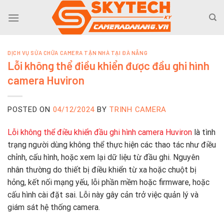
Skip
to
content
DỊCH VỤ SỬA CHỮA CAMERA TẬN NHÀ TẠI ĐÀ NẴNG
Lỗi không thể điều khiển được đầu ghi hình
camera Huviron
POSTED ON
04/12/2024
BY
TRINH CAMERA
Lỗi không thể điều khiển đầu ghi hình camera Huviron
là tình
trạng người dùng không thể thực hiện các thao tác như điều
chỉnh, cấu hình, hoặc xem lại dữ liệu từ đầu ghi. Nguyên
nhân thường do thiết bị điều khiển từ xa hoặc chuột bị
hỏng, kết nối mạng yếu, lỗi phần mềm hoặc firmware, hoặc
cấu hình cài đặt sai. Lỗi này gây cản trở việc quản lý và
giám sát hệ thống camera.