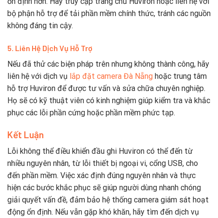
ổn định hơn. Hãy truy cập trang chủ Huviron hoặc liên hệ với
bộ phận hỗ trợ để tải phần mềm chính thức, tránh các nguồn
không đáng tin cậy.
5. Liên Hệ Dịch Vụ Hỗ Trợ
Nếu đã thử các biện pháp trên nhưng không thành công, hãy
liên hệ với dịch vụ
lắp đặt camera Đà Nẵng
hoặc trung tâm
hỗ trợ Huviron để được tư vấn và sửa chữa chuyên nghiệp.
Họ sẽ có kỹ thuật viên có kinh nghiệm giúp kiểm tra và khắc
phục các lỗi phần cứng hoặc phần mềm phức tạp.
Kết Luận
Lỗi không thể điều khiển đầu ghi Huviron có thể đến từ
nhiều nguyên nhân, từ lỗi thiết bị ngoại vi, cổng USB, cho
đến phần mềm. Việc xác định đúng nguyên nhân và thực
hiện các bước khắc phục sẽ giúp người dùng nhanh chóng
giải quyết vấn đề, đảm bảo hệ thống camera giám sát hoạt
động ổn định. Nếu vẫn gặp khó khăn, hãy tìm đến dịch vụ