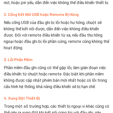
nút, hoặc pin yếu, dẫn đến việc không thể điều khiển thiết bị.
2. Cổng Kết Nối USB hoặc Remote Bị Hỏng
Nếu cổng USB của đầu ghi bị lỗi hoặc hư hỏng, chuột sẽ
không thể kết nối được, dẫn đến việc không điều khiển
được. Đối với remote điều khiển từ xa, nếu đầu thu hồng
ngoại hoặc đầu ghi bị lỗi phần cứng, remote cũng không thể
hoạt động.
3. Lỗi Phần Mềm
Phần mềm đầu ghi cũng có thể gặp lỗi, làm gián đoạn việc
điều khiển từ chuột hoặc remote. Đặc biệt khi phần mềm
không được cập nhật phiên bản mới nhất hoặc có lỗi trong
cấu hình hệ thống, khả năng điều khiển sẽ bị hạn chế.
4. Xung Đột Thiết Bị
Trong một số trường hợp, các thiết bị ngoại vi khác cũng có
thể gây ra xung đột khi kết nối cùng lúc với đầu ghi, gây