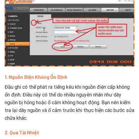
1. Nguồn Điện Không Ổn Định
Đầu ghi có thể phát ra tiếng kêu khi nguồn điện cấp không
ổn định. Điều này có thể do nhiều nguyên nhân như dây
nguồn bị hỏng hoặc ổ cắm không hoạt động. Bạn nên kiểm
tra lại dây nguồn và ổ cắm trước khi thực hiện các bước sửa
chữa khác.
2. Quá Tải Nhiệt