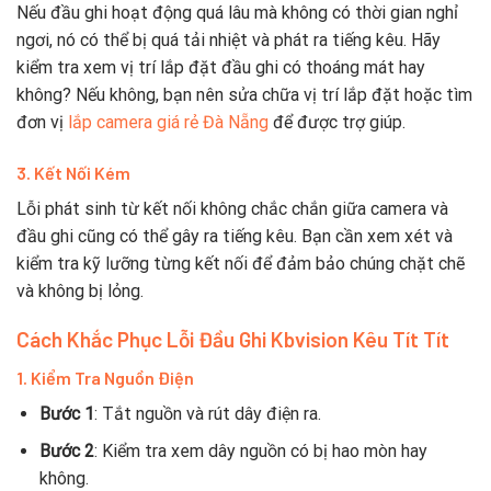
Nếu đầu ghi hoạt động quá lâu mà không có thời gian nghỉ
ngơi, nó có thể bị quá tải nhiệt và phát ra tiếng kêu. Hãy
kiểm tra xem vị trí lắp đặt đầu ghi có thoáng mát hay
không? Nếu không, bạn nên sửa chữa vị trí lắp đặt hoặc tìm
đơn vị
lắp camera giá rẻ Đà Nẵng
để được trợ giúp.
3. Kết Nối Kém
Lỗi phát sinh từ kết nối không chắc chắn giữa camera và
đầu ghi cũng có thể gây ra tiếng kêu. Bạn cần xem xét và
kiểm tra kỹ lưỡng từng kết nối để đảm bảo chúng chặt chẽ
và không bị lỏng.
Cách Khắc Phục Lỗi Đầu Ghi Kbvision Kêu Tít Tít
1. Kiểm Tra Nguồn Điện
Bước 1
: Tắt nguồn và rút dây điện ra.
Bước 2
: Kiểm tra xem dây nguồn có bị hao mòn hay
không.