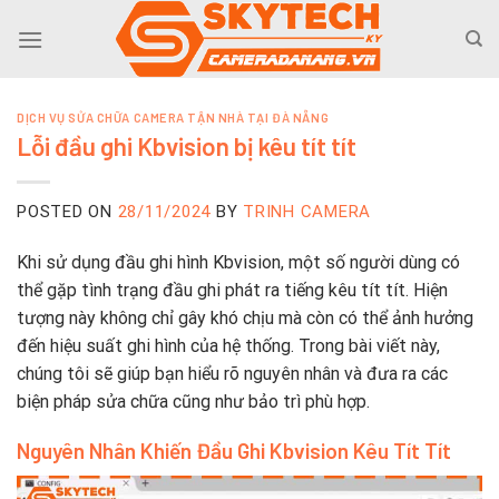
Skip
to
content
DỊCH VỤ SỬA CHỮA CAMERA TẬN NHÀ TẠI ĐÀ NẴNG
Lỗi đầu ghi Kbvision bị kêu tít tít
POSTED ON
28/11/2024
BY
TRINH CAMERA
Khi sử dụng đầu ghi hình Kbvision, một số người dùng có
thể gặp tình trạng đầu ghi phát ra tiếng kêu tít tít. Hiện
tượng này không chỉ gây khó chịu mà còn có thể ảnh hưởng
đến hiệu suất ghi hình của hệ thống. Trong bài viết này,
chúng tôi sẽ giúp bạn hiểu rõ nguyên nhân và đưa ra các
biện pháp sửa chữa cũng như bảo trì phù hợp.
Nguyên Nhân Khiến Đầu Ghi Kbvision Kêu Tít Tít