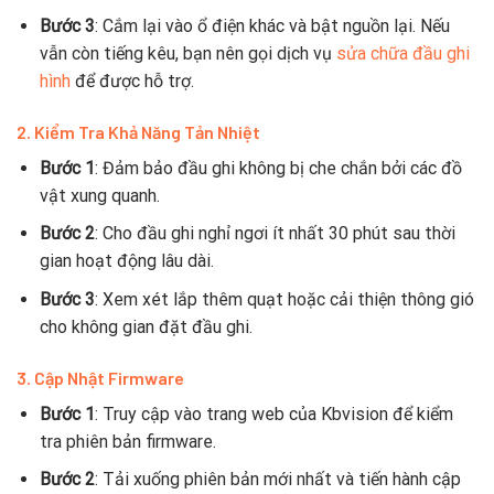
Bước 3
: Cắm lại vào ổ điện khác và bật nguồn lại. Nếu
vẫn còn tiếng kêu, bạn nên gọi dịch vụ
sửa chữa đầu ghi
hình
để được hỗ trợ.
2. Kiểm Tra Khả Năng Tản Nhiệt
Bước 1
: Đảm bảo đầu ghi không bị che chắn bởi các đồ
vật xung quanh.
Bước 2
: Cho đầu ghi nghỉ ngơi ít nhất 30 phút sau thời
gian hoạt động lâu dài.
Bước 3
: Xem xét lắp thêm quạt hoặc cải thiện thông gió
cho không gian đặt đầu ghi.
3. Cập Nhật Firmware
Bước 1
: Truy cập vào trang web của Kbvision để kiểm
tra phiên bản firmware.
Bước 2
: Tải xuống phiên bản mới nhất và tiến hành cập