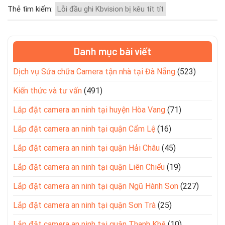
Thẻ tìm kiếm:
Lỗi đầu ghi Kbvision bị kêu tít tít
Danh mục bài viết
Dịch vụ Sửa chữa Camera tận nhà tại Đà Nẵng
(523)
Kiến thức và tư vấn
(491)
Lắp đặt camera an ninh tại huyện Hòa Vang
(71)
Lắp đặt camera an ninh tại quận Cẩm Lệ
(16)
Lắp đặt camera an ninh tại quận Hải Châu
(45)
Lắp đặt camera an ninh tại quận Liên Chiểu
(19)
Lắp đặt camera an ninh tại quận Ngũ Hành Sơn
(227)
Lắp đặt camera an ninh tại quận Sơn Trà
(25)
Lắp đặt camera an ninh tại quận Thanh Khê
(10)