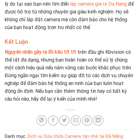
lý do tại sao bạn nên tìm đến
lap camera gia re Da Nang
để
được hỗ trợ từ những chuyên gia giàu kinh nghiệm. Họ sẽ
không chỉ lắp đặt camera mà còn đảm bảo cho hệ thống
của bạn hoạt động trơn tru nhất có thể.
Kết Luận
Nguyên nhân gây ra lỗi kêu tít tít
trên đầu ghi Kbvision có
thể rất đa dạng, nhưng bạn hoàn toàn có thể xử lý chúng
một cách hiệu quả nếu nắm vững các bước khắc phục trên.
Đừng ngần ngại tìm kiếm sự giúp đỡ từ các dịch vụ chuyên
nghiệp để đảm bảo hệ thống an ninh của bạn luôn hoạt
động ổn định. Nếu bạn cần thêm thông tin hay có bất kỳ
câu hỏi nào, hãy để lại ý kiến của mình nhé!
Danh mục:
Dịch vụ Sửa chữa Camera tận nhà tại Đà Nẵng