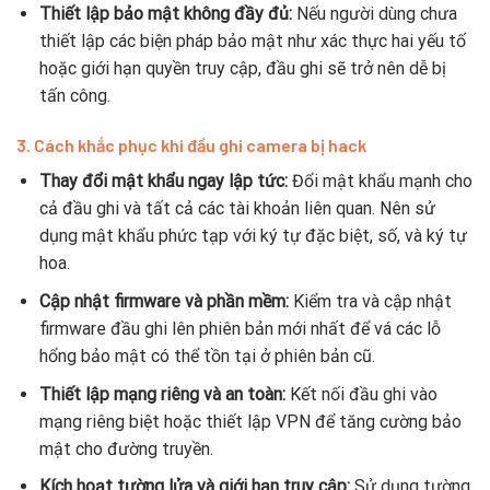
Thiết lập bảo mật không đầy đủ:
Nếu người dùng chưa
thiết lập các biện pháp bảo mật như xác thực hai yếu tố
hoặc giới hạn quyền truy cập, đầu ghi sẽ trở nên dễ bị
tấn công.
3.
Cách khắc phục khi đầu ghi camera bị hack
Thay đổi mật khẩu ngay lập tức:
Đổi mật khẩu mạnh cho
cả đầu ghi và tất cả các tài khoản liên quan. Nên sử
dụng mật khẩu phức tạp với ký tự đặc biệt, số, và ký tự
hoa.
Cập nhật firmware và phần mềm:
Kiểm tra và cập nhật
firmware đầu ghi lên phiên bản mới nhất để vá các lỗ
hổng bảo mật có thể tồn tại ở phiên bản cũ.
Thiết lập mạng riêng và an toàn:
Kết nối đầu ghi vào
mạng riêng biệt hoặc thiết lập VPN để tăng cường bảo
mật cho đường truyền.
Kích hoạt tường lửa và giới hạn truy cập:
Sử dụng tường