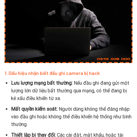
1.
Dấu hiệu nhận biết đầu ghi camera bị hack
Lưu lượng mạng bất thường:
Nếu đầu ghi đang gửi một
lượng lớn dữ liệu bất thường qua mạng, có thể đang bị
kẻ xấu điều khiển từ xa.
Mất quyền kiểm soát:
Người dùng không thể đăng nhập
vào đầu ghi hoặc không thể điều khiển hệ thống như bình
thường.
Thiết lập bị thay đổi:
Các cài đặt, mật khẩu, hoặc tài