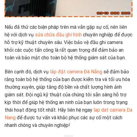
Nếu đã thử các biện pháp trên mà vẫn gặp sự cố, nên liên
hệ với dịch vụ
sửa chữa đầu ghi hình
chuyên nghiệp để được
hỗ trợ kỹ thuật chuyên sâu. Việc bảo vệ đầu ghi camera
khỏi các cuộc tấn công là rất quan trọng để đảm bảo an
toàn và bảo mật cho toàn bộ hệ thống giám sát của bạn.
Bên cạnh đó, dịch vụ
lắp đặt camera Đà Nẵng
sẽ đảm bảo
rằng toàn bộ hệ thống của bạn được kiểm tra và tối ưu hóa
thường xuyên, giúp tăng độ bền và chất lượng hình ảnh
giám sát. Đội ngũ kỹ thuật của chúng tôi sẵn sàng hỗ trợ
kịp thời để giúp hệ thống an ninh của bạn luôn trong trạng
thái hoạt động tốt nhất. Hãy liên hệ ngay
lap dat camera Da
Nang
để được tư vấn và khắc phục các sự cố một cách
nhanh chóng và chuyên nghiệp!