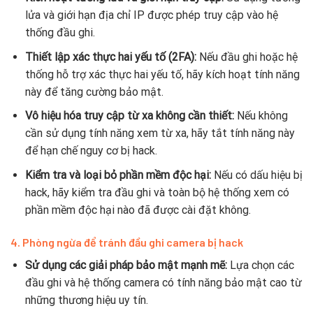
lửa và giới hạn địa chỉ IP được phép truy cập vào hệ
thống đầu ghi.
Thiết lập xác thực hai yếu tố (2FA):
Nếu đầu ghi hoặc hệ
thống hỗ trợ xác thực hai yếu tố, hãy kích hoạt tính năng
này để tăng cường bảo mật.
Vô hiệu hóa truy cập từ xa không cần thiết:
Nếu không
cần sử dụng tính năng xem từ xa, hãy tắt tính năng này
để hạn chế nguy cơ bị hack.
Kiểm tra và loại bỏ phần mềm độc hại:
Nếu có dấu hiệu bị
hack, hãy kiểm tra đầu ghi và toàn bộ hệ thống xem có
phần mềm độc hại nào đã được cài đặt không.
4.
Phòng ngừa để tránh đầu ghi camera bị hack
Sử dụng các giải pháp bảo mật mạnh mẽ:
Lựa chọn các
đầu ghi và hệ thống camera có tính năng bảo mật cao từ
những thương hiệu uy tín.