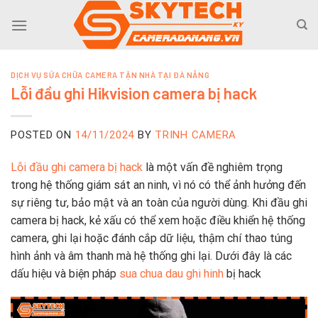
Skip
to
content
DỊCH VỤ SỬA CHỮA CAMERA TẬN NHÀ TẠI ĐÀ NẴNG
Lỗi đầu ghi Hikvision camera bị hack
POSTED ON
14/11/2024
BY
TRINH CAMERA
Lỗi đầu ghi camera bị hack
là một vấn đề nghiêm trọng
trong hệ thống giám sát an ninh, vì nó có thể ảnh hưởng đến
sự riêng tư, bảo mật và an toàn của người dùng. Khi đầu ghi
camera bị hack, kẻ xấu có thể xem hoặc điều khiển hệ thống
camera, ghi lại hoặc đánh cắp dữ liệu, thậm chí thao túng
hình ảnh và âm thanh mà hệ thống ghi lại. Dưới đây là các
dấu hiệu và biện pháp
sua chua dau ghi hinh
bị hack