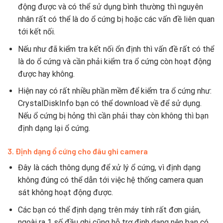
động được và có thể sử dụng bình thường thì nguyên
nhân rất có thể là do ổ cứng bị hoặc các vấn đề liên quan
tới kết nối.
Nếu như đã kiểm tra kết nối ổn định thì vấn đề rất có thể
là do ổ cứng và cần phải kiểm tra ổ cứng còn hoạt động
được hay không.
Hiện nay có rất nhiều phần mềm để kiểm tra ổ cứng như:
CrystalDiskInfo bạn có thể download về để sử dụng.
Nếu ổ cứng bị hỏng thì cần phải thay còn không thì bạn
định dạng lại ổ cứng.
3. Định dạng ổ cứng cho đâu ghi camera
Đây là cách thông dụng để xử lý ổ cứng, vì định dạng
không đúng có thể dẫn tới việc hệ thống camera quan
sát không hoạt động được.
Các bạn có thể định dạng trên máy tính rất đơn giản,
ngoài ra 1 số đầu ghi cũng hỗ trợ định dạng nên bạn có