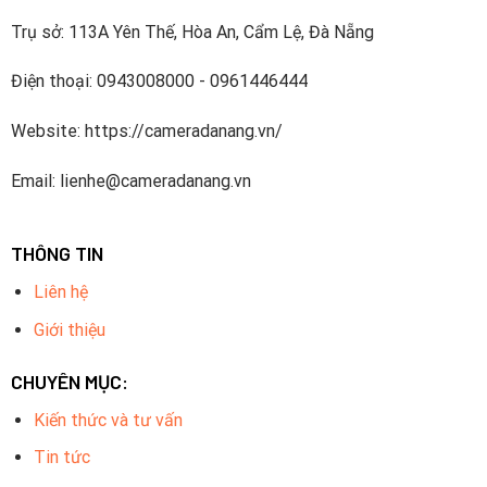
Trụ sở: 113A Yên Thế, Hòa An, Cẩm Lệ, Đà Nẵng
Điện thoại: 0943008000 - 0961446444
Website: https://cameradanang.vn/
Email: lienhe@cameradanang.vn
THÔNG TIN
Liên hệ
Giới thiệu
CHUYÊN MỤC:
Kiến thức và tư vấn
Tin tức