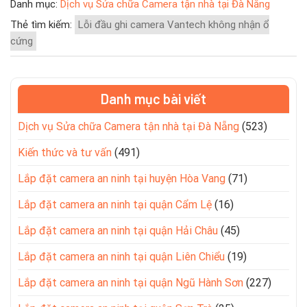
Danh mục:
Dịch vụ Sửa chữa Camera tận nhà tại Đà Nẵng
Thẻ tìm kiếm:
Lỗi đầu ghi camera Vantech không nhận ổ
cứng
Danh mục bài viết
Dịch vụ Sửa chữa Camera tận nhà tại Đà Nẵng
(523)
Kiến thức và tư vấn
(491)
Lắp đặt camera an ninh tại huyện Hòa Vang
(71)
Lắp đặt camera an ninh tại quận Cẩm Lệ
(16)
Lắp đặt camera an ninh tại quận Hải Châu
(45)
Lắp đặt camera an ninh tại quận Liên Chiểu
(19)
Lắp đặt camera an ninh tại quận Ngũ Hành Sơn
(227)