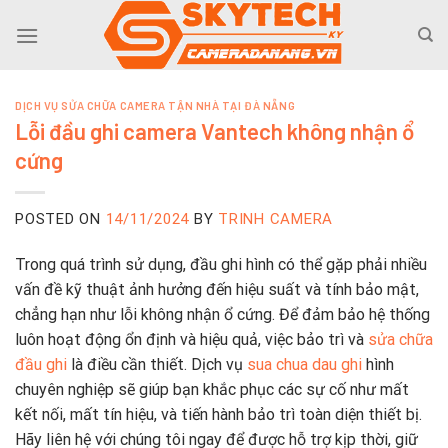
Skip
to
content
DỊCH VỤ SỬA CHỮA CAMERA TẬN NHÀ TẠI ĐÀ NẴNG
Lỗi đầu ghi camera Vantech không nhận ổ
cứng
POSTED ON
14/11/2024
BY
TRINH CAMERA
Trong quá trình sử dụng, đầu ghi hình có thể gặp phải nhiều
vấn đề kỹ thuật ảnh hưởng đến hiệu suất và tính bảo mật,
chẳng hạn như lỗi không nhận ổ cứng. Để đảm bảo hệ thống
luôn hoạt động ổn định và hiệu quả, việc bảo trì và
sửa chữa
đầu ghi
là điều cần thiết. Dịch vụ
sua chua dau ghi
hình
chuyên nghiệp sẽ giúp bạn khắc phục các sự cố như mất
kết nối, mất tín hiệu, và tiến hành bảo trì toàn diện thiết bị.
Hãy liên hệ với chúng tôi ngay để được hỗ trợ kịp thời, giữ