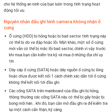
cho hệ thống an ninh của bạn luôn trong tình trạng hoạt
động tối ưu.
Nguyên nhân đầu ghi hình camera không nhận ổ
cứng
Ổ cứng (HDD) bị hỏng hoặc bị bad sector tình trạng này
có thể bị do va đập hoặc lỗi. Mặt khác, một số ổ cứng
mới vẫn có thể bị mắc lỗi bad sector, chính vì vậy trước
khi mua bạn cần kiểm tra kỹ và mua ở những địa chỉ uy
tín.
Dây cáp ổ cứng (SATA) hoặc dây nguồn ổ cứng bị lỏng
hoặc chưa được kết nối 1 cách chính xác dẫn tới ổ cứng
không thể kết nối tới đầu ghi.
Các cổng SATA trên mainboard của đầu ghi bị hỏng,
thông thường các cổng SATA này có thể bị gãy hoặc bị
bong mối hàn… khi đó, bạn cần mở đầu ghi ra để kiểm tra
lại một cách cẩn thận, kỹ càng.