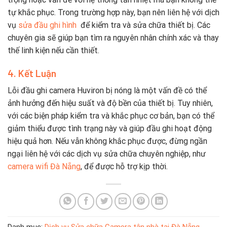
tự khắc phục. Trong trường hợp này, bạn nên liên hệ với dịch
vụ
sửa đầu ghi hình
để kiểm tra và sửa chữa thiết bị. Các
chuyên gia sẽ giúp bạn tìm ra nguyên nhân chính xác và thay
thế linh kiện nếu cần thiết.
4. Kết Luận
Lỗi đầu ghi camera Huviron bị nóng là một vấn đề có thể
ảnh hưởng đến hiệu suất và độ bền của thiết bị. Tuy nhiên,
với các biện pháp kiểm tra và khắc phục cơ bản, bạn có thể
giảm thiểu được tình trạng này và giúp đầu ghi hoạt động
hiệu quả hơn. Nếu vẫn không khắc phục được, đừng ngần
ngại liên hệ với các dịch vụ sửa chữa chuyên nghiệp, như
camera wifi Đà Nẵng
, để được hỗ trợ kịp thời.
Danh mục:
Dịch vụ Sửa chữa Camera tận nhà tại Đà Nẵng