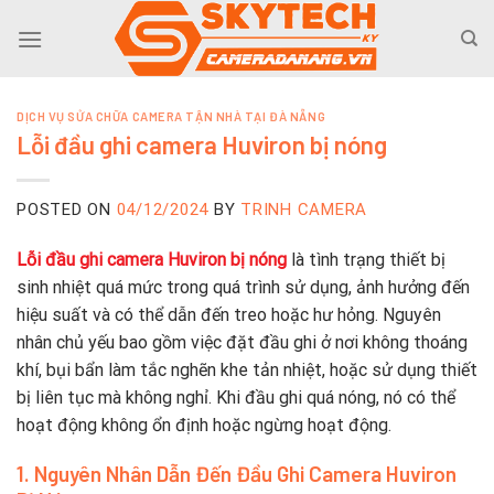
Skip
to
content
DỊCH VỤ SỬA CHỮA CAMERA TẬN NHÀ TẠI ĐÀ NẴNG
Lỗi đầu ghi camera Huviron bị nóng
POSTED ON
04/12/2024
BY
TRINH CAMERA
Lỗi đầu ghi camera Huviron bị nóng
là tình trạng thiết bị
sinh nhiệt quá mức trong quá trình sử dụng, ảnh hưởng đến
hiệu suất và có thể dẫn đến treo hoặc hư hỏng. Nguyên
nhân chủ yếu bao gồm việc đặt đầu ghi ở nơi không thoáng
khí, bụi bẩn làm tắc nghẽn khe tản nhiệt, hoặc sử dụng thiết
bị liên tục mà không nghỉ. Khi đầu ghi quá nóng, nó có thể
hoạt động không ổn định hoặc ngừng hoạt động.
1. Nguyên Nhân Dẫn Đến Đầu Ghi Camera Huviron