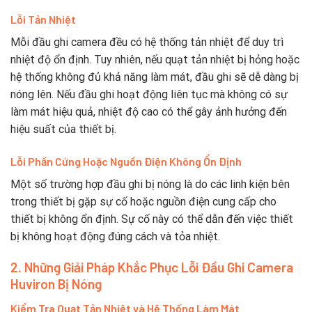
Lỗi Tản Nhiệt
Mỗi đầu ghi camera đều có hệ thống tản nhiệt để duy trì
nhiệt độ ổn định. Tuy nhiên, nếu quạt tản nhiệt bị hỏng hoặc
hệ thống không đủ khả năng làm mát, đầu ghi sẽ dễ dàng bị
nóng lên. Nếu đầu ghi hoạt động liên tục mà không có sự
làm mát hiệu quả, nhiệt độ cao có thể gây ảnh hưởng đến
hiệu suất của thiết bị.
Lỗi Phần Cứng Hoặc Nguồn Điện Không Ổn Định
Một số trường hợp đầu ghi bị nóng là do các linh kiện bên
trong thiết bị gặp sự cố hoặc nguồn điện cung cấp cho
thiết bị không ổn định. Sự cố này có thể dẫn đến việc thiết
bị không hoạt động đúng cách và tỏa nhiệt.
2. Những Giải Pháp Khắc Phục Lỗi Đầu Ghi Camera
Huviron Bị Nóng
Kiểm Tra Quạt Tản Nhiệt và Hệ Thống Làm Mát