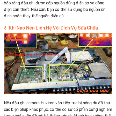
bảo rằng đầu ghi được cấp nguồn đúng điện áp và dòng
điện cần thiết. Nếu cần, bạn có thể sử dụng bộ nguồn ổn
định hoặc thay thế nguồn điện cũ.
3. Khi Nào Nên Liên Hệ Với Dịch Vụ Sửa Chữa
Nếu đầu ghi camera Huviron vẫn tiếp tục bị nóng dù đã thử
các biện pháp khắc phục, có thể có sự cố phần cứng nghiêm
trọng hoặc vấn đề với hệ thống tản nhiệt mà bạn không thể