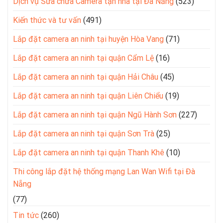
Dịch vụ Sửa chữa Camera tận nhà tại Đà Nẵng
(523)
Kiến thức và tư vấn
(491)
Lắp đặt camera an ninh tại huyện Hòa Vang
(71)
Lắp đặt camera an ninh tại quận Cẩm Lệ
(16)
Lắp đặt camera an ninh tại quận Hải Châu
(45)
Lắp đặt camera an ninh tại quận Liên Chiểu
(19)
Lắp đặt camera an ninh tại quận Ngũ Hành Sơn
(227)
Lắp đặt camera an ninh tại quận Sơn Trà
(25)
Lắp đặt camera an ninh tại quận Thanh Khê
(10)
Thi công lắp đặt hệ thống mạng Lan Wan Wifi tại Đà
Nẵng
(77)
Tin tức
(260)