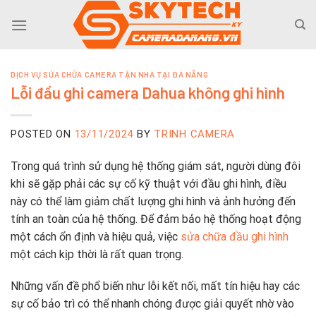
Skip
to
content
DỊCH VỤ SỬA CHỮA CAMERA TẬN NHÀ TẠI ĐÀ NẴNG
Lỗi đầu ghi camera Dahua không ghi hình
POSTED ON
13/11/2024
BY
TRINH CAMERA
Trong quá trình sử dụng hệ thống giám sát, người dùng đôi
khi sẽ gặp phải các sự cố kỹ thuật với đầu ghi hình, điều
này có thể làm giảm chất lượng ghi hình và ảnh hưởng đến
tính an toàn của hệ thống. Để đảm bảo hệ thống hoạt động
một cách ổn định và hiệu quả, việc
sửa chữa đầu ghi hình
một cách kịp thời là rất quan trọng.
Những vấn đề phổ biến như lỗi kết nối, mất tín hiệu hay các
sự cố bảo trì có thể nhanh chóng được giải quyết nhờ vào