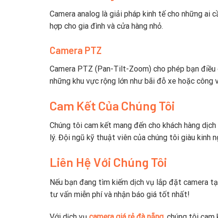
Camera analog là giải pháp kinh tế cho những ai c
hợp cho gia đình và cửa hàng nhỏ.
Camera PTZ
Camera PTZ (Pan-Tilt-Zoom) cho phép bạn điều ch
những khu vực rộng lớn như bãi đỗ xe hoặc công v
Cam Kết Của Chúng Tôi
Chúng tôi cam kết mang đến cho khách hàng dịch 
lý. Đội ngũ kỹ thuật viên của chúng tôi giàu kinh 
Liên Hệ Với Chúng Tôi
Nếu bạn đang tìm kiếm dịch vụ lắp đặt camera tạ
tư vấn miễn phí và nhận báo giá tốt nhất!
Với dịch vụ
camera giá rẻ đà nẵng
, chúng tôi cam