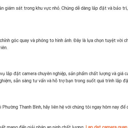
ần giám sát trong khu vực nhỏ. Chúng dễ dàng lắp đặt và bảo trì,
ỉnh góc quay và phóng to hình ảnh. Đây là lựa chọn tuyệt vời c
iên.
vụ lắp đặt camera chuyên nghiệp, sản phẩm chất lượng và giá c
nghiệm, sẵn sàng tư vấn và hỗ trợ bạn trong suốt quá trình lắp đặ
i Phường Thanh Bình, hãy liên hệ với chúng tôi ngay hôm nay để
 kết mang đến giải pháp an ninh chất lượng.
Lap dat camera quan