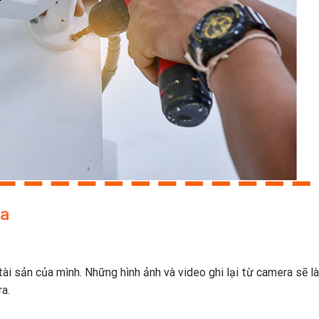
ra
ài sản của mình. Những hình ảnh và video ghi lại từ camera sẽ l
a.