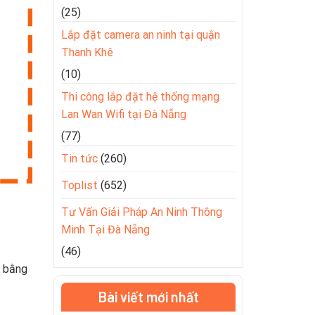
(25)
Lắp đặt camera an ninh tại quận
Thanh Khê
(10)
Thi công lắp đặt hệ thống mạng
Lan Wan Wifi tại Đà Nẵng
(77)
Tin tức
(260)
Toplist
(652)
Tư Vấn Giải Pháp An Ninh Thông
Minh Tại Đà Nẵng
(46)
à bằng
Bài viết mới nhất