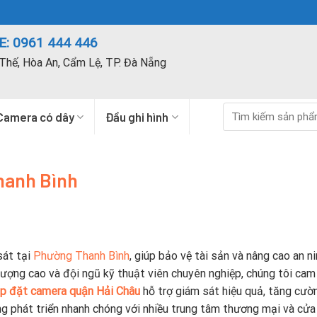
: 0961 444 446
Thế, Hòa An, Cẩm Lệ, TP. Đà Nẵng
Tìm
Camera có dây
Đầu ghi hình
kiếm:
hanh Bình
sát tại
Phường Thanh Bình
, giúp bảo vệ tài sản và nâng cao an n
lượng cao và đội ngũ kỹ thuật viên chuyên nghiệp, chúng tôi cam
ắp đặt camera quận Hải Châu
hỗ trợ giám sát hiệu quả, tăng cườ
ng phát triển nhanh chóng với nhiều trung tâm thương mại và cửa