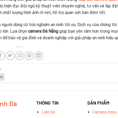
bị hiện đại. Đội ngũ kỹ thuật viên chuyên nghiệ, tư vấn và lắp đặ
 chất lượng hình ảnh rõ nét, hỗ trợ quan sát ban đêm tốt.
người dùng có trải nghiệm an ninh tối ưu. Dịch vụ của chúng tôi
p lớn. Lựa chọn
camera Đà Nẵng
giúp bạn yên tâm hơn trong mọi
 để bảo vệ gia đình và doanh nghiệp với giải pháp an ninh hiệu q
u
nh
inh Đà
THÔNG TIN
SẢN PHẨM
Liên hệ
Camera Imou