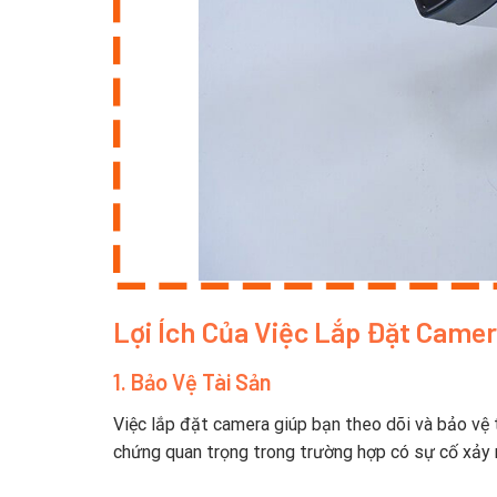
Lợi Ích Của Việc Lắp Đặt Came
1. Bảo Vệ Tài Sản
Việc lắp đặt camera giúp bạn theo dõi và bảo vệ t
chứng quan trọng trong trường hợp có sự cố xảy r