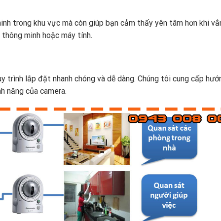
ninh trong khu vực mà còn giúp bạn cảm thấy yên tâm hơn khi vắ
i thông minh hoặc máy tính.
y trình lắp đặt nhanh chóng và dễ dàng. Chúng tôi cung cấp hướ
ính năng của camera.