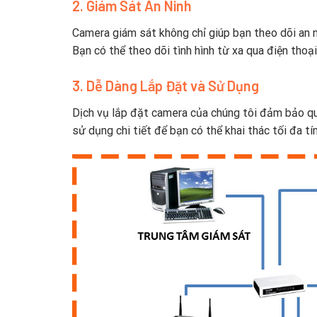
2. Giám Sát An Ninh
Camera giám sát không chỉ giúp bạn theo dõi an 
Bạn có thể theo dõi tình hình từ xa qua điện thoạ
3. Dễ Dàng Lắp Đặt và Sử Dụng
Dịch vụ lắp đặt camera của chúng tôi đảm bảo qu
sử dụng chi tiết để bạn có thể khai thác tối đa t