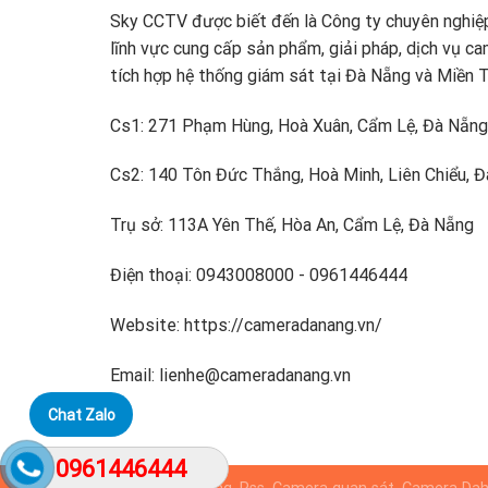
Sky CCTV được biết đến là Công ty chuyên nghiệ
lĩnh vực cung cấp sản phẩm, giải pháp, dịch vụ ca
tích hợp hệ thống giám sát tại Đà Nẵng và Miền 
Cs1: 271 Phạm Hùng, Hoà Xuân, Cẩm Lệ, Đà Nẵng
Cs2: 140 Tôn Đức Thắng, Hoà Minh, Liên Chiểu, 
Trụ sở: 113A Yên Thế, Hòa An, Cẩm Lệ, Đà Nẵng
Điện thoại: 0943008000 - 0961446444
Website: https://cameradanang.vn/
Email: lienhe@cameradanang.vn
Chat Zalo
0961446444