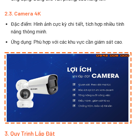
2.3. Camera 4K
Đặc điểm: Hình ảnh cực kỳ chi tiết, tích hợp nhiều tính
năng thông minh.
Ứng dụng: Phù hợp với các khu vực cần giám sát cao.
3. Quy Trình Lắp Đặt