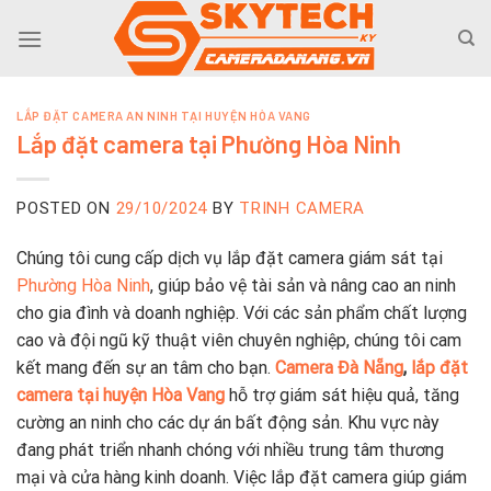
Skip
to
content
LẮP ĐẶT CAMERA AN NINH TẠI HUYỆN HÒA VANG
Lắp đặt camera tại Phường Hòa Ninh
POSTED ON
29/10/2024
BY
TRINH CAMERA
Chúng tôi cung cấp dịch vụ lắp đặt camera giám sát tại
Phường Hòa Ninh
, giúp bảo vệ tài sản và nâng cao an ninh
cho gia đình và doanh nghiệp. Với các sản phẩm chất lượng
cao và đội ngũ kỹ thuật viên chuyên nghiệp, chúng tôi cam
kết mang đến sự an tâm cho bạn.
Camera Đà Nẵng
,
lắp đặt
camera tại huyện Hòa Vang
hỗ trợ giám sát hiệu quả, tăng
cường an ninh cho các dự án bất động sản. Khu vực này
đang phát triển nhanh chóng với nhiều trung tâm thương
mại và cửa hàng kinh doanh. Việc lắp đặt camera giúp giám