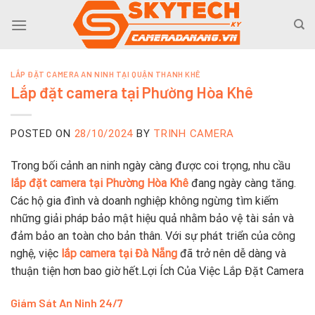
Skip
to
content
LẮP ĐẶT CAMERA AN NINH TẠI QUẬN THANH KHÊ
Lắp đặt camera tại Phường Hòa Khê
POSTED ON
28/10/2024
BY
TRINH CAMERA
Trong bối cảnh an ninh ngày càng được coi trọng, nhu cầu
lắp đặt camera tại Phường Hòa Khê
đang ngày càng tăng.
Các hộ gia đình và doanh nghiệp không ngừng tìm kiếm
những giải pháp bảo mật hiệu quả nhằm bảo vệ tài sản và
đảm bảo an toàn cho bản thân. Với sự phát triển của công
nghệ, việc
lắp camera tại Đà Nẵng
đã trở nên dễ dàng và
thuận tiện hơn bao giờ hết.Lợi Ích Của Việc Lắp Đặt Camera
Giám Sát An Ninh 24/7