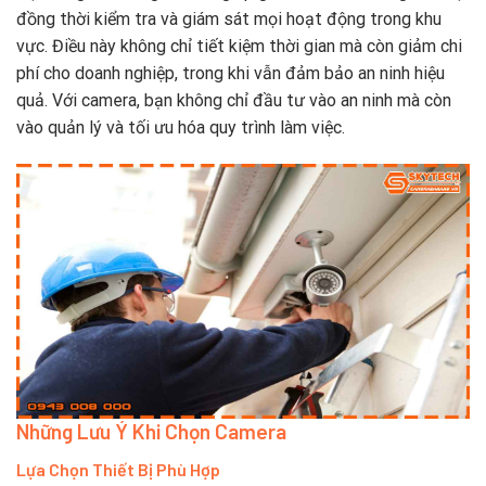
đồng thời kiểm tra và giám sát mọi hoạt động trong khu
vực. Điều này không chỉ tiết kiệm thời gian mà còn giảm chi
phí cho doanh nghiệp, trong khi vẫn đảm bảo an ninh hiệu
quả. Với camera, bạn không chỉ đầu tư vào an ninh mà còn
vào quản lý và tối ưu hóa quy trình làm việc.
Những Lưu Ý Khi Chọn Camera
Lựa Chọn Thiết Bị Phù Hợp