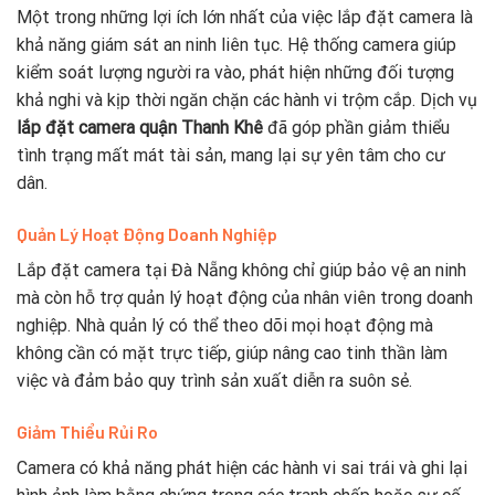
Một trong những lợi ích lớn nhất của việc lắp đặt camera là
khả năng giám sát an ninh liên tục. Hệ thống camera giúp
kiểm soát lượng người ra vào, phát hiện những đối tượng
khả nghi và kịp thời ngăn chặn các hành vi trộm cắp. Dịch vụ
lắp đặt camera quận Thanh Khê
đã góp phần giảm thiểu
tình trạng mất mát tài sản, mang lại sự yên tâm cho cư
dân.
Quản Lý Hoạt Động Doanh Nghiệp
Lắp đặt camera tại Đà Nẵng không chỉ giúp bảo vệ an ninh
mà còn hỗ trợ quản lý hoạt động của nhân viên trong doanh
nghiệp. Nhà quản lý có thể theo dõi mọi hoạt động mà
không cần có mặt trực tiếp, giúp nâng cao tinh thần làm
việc và đảm bảo quy trình sản xuất diễn ra suôn sẻ.
Giảm Thiểu Rủi Ro
Camera có khả năng phát hiện các hành vi sai trái và ghi lại