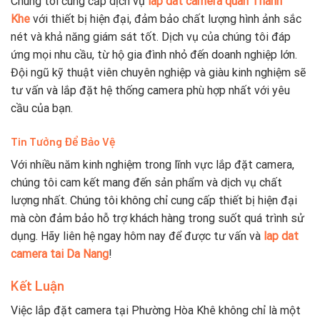
Chúng tôi cung cấp dịch vụ
lap dat camera quan Thanh
Khe
với thiết bị hiện đại, đảm bảo chất lượng hình ảnh sắc
nét và khả năng giám sát tốt. Dịch vụ của chúng tôi đáp
ứng mọi nhu cầu, từ hộ gia đình nhỏ đến doanh nghiệp lớn.
Đội ngũ kỹ thuật viên chuyên nghiệp và giàu kinh nghiệm sẽ
tư vấn và lắp đặt hệ thống camera phù hợp nhất với yêu
cầu của bạn.
Tin Tưởng Để Bảo Vệ
Với nhiều năm kinh nghiệm trong lĩnh vực lắp đặt camera,
chúng tôi cam kết mang đến sản phẩm và dịch vụ chất
lượng nhất. Chúng tôi không chỉ cung cấp thiết bị hiện đại
mà còn đảm bảo hỗ trợ khách hàng trong suốt quá trình sử
dụng. Hãy liên hệ ngay hôm nay để được tư vấn và
lap dat
camera tai Da Nang
!
Kết Luận
Việc lắp đặt camera tại Phường Hòa Khê không chỉ là một