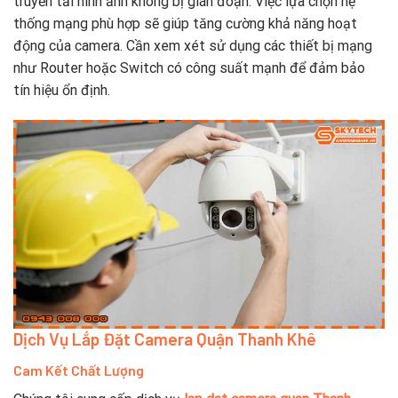
truyền tải hình ảnh không bị gián đoạn. Việc lựa chọn hệ
thống mạng phù hợp sẽ giúp tăng cường khả năng hoạt
động của camera. Cần xem xét sử dụng các thiết bị mạng
như Router hoặc Switch có công suất mạnh để đảm bảo
tín hiệu ổn định.
Dịch Vụ Lắp Đặt Camera Quận Thanh Khê
Cam Kết Chất Lượng