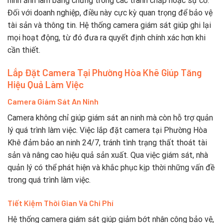
hình ảnh làm bằng chứng trong các tranh chấp hoặc sự cố.
Đối với doanh nghiệp, điều này cực kỳ quan trọng để bảo vệ
tài sản và thông tin. Hệ thống camera giám sát giúp ghi lại
mọi hoạt động, từ đó đưa ra quyết định chính xác hơn khi
cần thiết.
Lắp Đặt Camera Tại Phường Hòa Khê Giúp Tăng
Hiệu Quả Làm Việc
Camera Giám Sát An Ninh
Camera không chỉ giúp giám sát an ninh mà còn hỗ trợ quản
lý quá trình làm việc. Việc lắp đặt camera tại Phường Hòa
Khê đảm bảo an ninh 24/7, tránh tình trạng thất thoát tài
sản và nâng cao hiệu quả sản xuất. Qua việc giám sát, nhà
quản lý có thể phát hiện và khắc phục kịp thời những vấn đề
trong quá trình làm việc.
Tiết Kiệm Thời Gian Và Chi Phí
Hệ thống camera giám sát giúp giảm bớt nhân công bảo vệ,