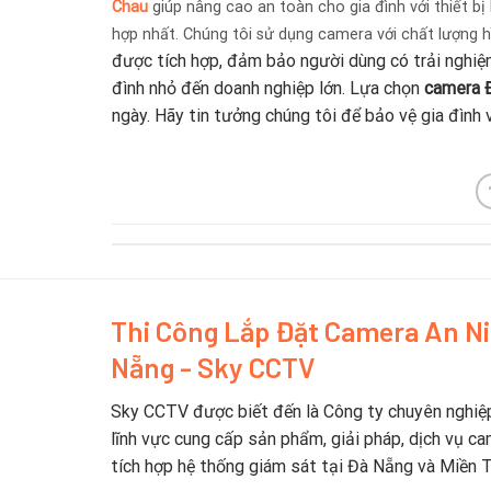
Chau
giúp nâng cao an toàn cho gia đình với thiết bị 
hợp nhất. Chúng tôi sử dụng camera với chất lượng h
được tích hợp, đảm bảo người dùng có trải nghiệm
đình nhỏ đến doanh nghiệp lớn. Lựa chọn
camera 
ngày. Hãy tin tưởng chúng tôi để bảo vệ gia đình 
Thi Công Lắp Đặt Camera An N
Nẵng - Sky CCTV
Sky CCTV được biết đến là Công ty chuyên nghiệ
lĩnh vực cung cấp sản phẩm, giải pháp, dịch vụ ca
tích hợp hệ thống giám sát tại Đà Nẵng và Miền 