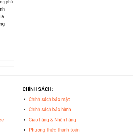
ống phù
inh
ia
àng
CHÍNH SÁCH:
Chính sách bảo mật
Chính sách bảo hành
ee
Giao hàng & Nhận hàng
Phương thức thanh toán