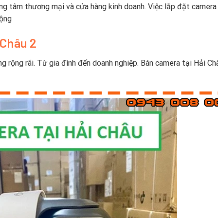
ung tâm thương mại và cửa hàng kinh doanh. Việc lắp đặt camera
cộng
 Châu 2
 rộng rãi. Từ gia đình đến doanh nghiệp. Bán camera tại Hải Châ