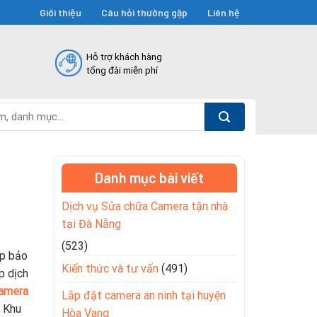
Giới thiệu
Câu hỏi thường gặp
Liên hệ
Hỗ trợ khách hàng
tổng đài miễn phí
Danh mục bài viết
Dịch vụ Sửa chữa Camera tận nhà
tại Đà Nẵng
(523)
úp bảo
Kiến thức và tư vấn
(491)
p dịch
amera
Lắp đặt camera an ninh tại huyện
. Khu
Hòa Vang