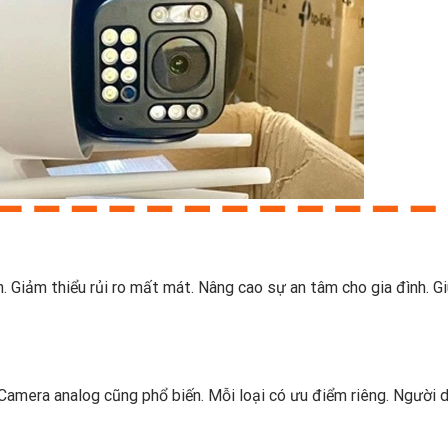
. Giảm thiểu rủi ro mất mát. Nâng cao sự an tâm cho gia đình. G
 Camera analog cũng phổ biến. Mỗi loại có ưu điểm riêng. Người 