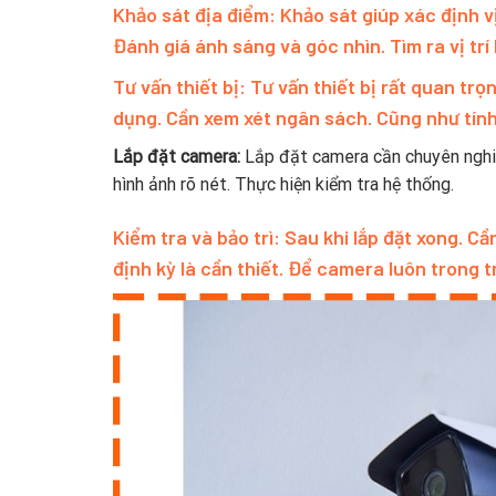
Khảo sát địa điểm:
Khảo sát giúp xác định v
Đánh giá ánh sáng và góc nhìn. Tìm ra vị trí 
Tư vấn thiết bị:
Tư vấn thiết bị rất quan tr
dụng. Cần xem xét ngân sách. Cũng như tính
Lắp đặt camera:
Lắp đặt camera cần chuyên nghiệ
hình ảnh rõ nét. Thực hiện kiểm tra hệ thống.
Kiểm tra và bảo trì:
Sau khi lắp đặt xong. Cầ
định kỳ là cần thiết. Để camera luôn trong tr