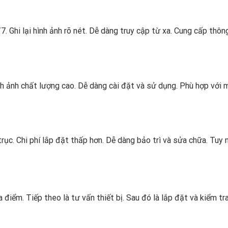
7. Ghi lại hình ảnh rõ nét. Dễ dàng truy cập từ xa. Cung cấp thông
h ảnh chất lượng cao. Dễ dàng cài đặt và sử dụng. Phù hợp với 
rục. Chi phí lắp đặt thấp hơn. Dễ dàng bảo trì và sửa chữa. Tuy n
điểm. Tiếp theo là tư vấn thiết bị. Sau đó là lắp đặt và kiểm tra