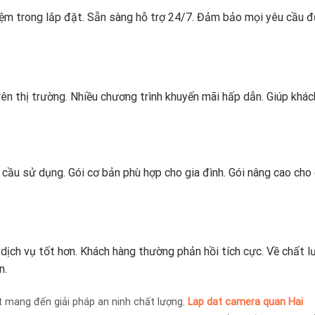
hiệm trong lắp đặt. Sẵn sàng hỗ trợ 24/7. Đảm bảo mọi yêu cầu 
trên thị trường. Nhiều chương trình khuyến mãi hấp dẫn. Giúp khá
u cầu sử dụng. Gói cơ bản phù hợp cho gia đình. Gói nâng cao cho
n dịch vụ tốt hơn. Khách hàng thường phản hồi tích cực. Về chất 
n.
t mang đến giải pháp an ninh chất lượng.
Lap dat camera quan Hai