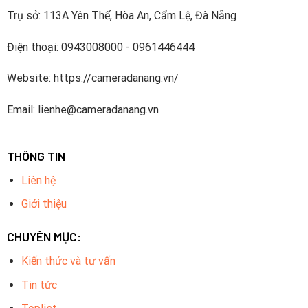
Trụ sở: 113A Yên Thế, Hòa An, Cẩm Lệ, Đà Nẵng
Điện thoại: 0943008000 - 0961446444
Website: https://cameradanang.vn/
Email: lienhe@cameradanang.vn
THÔNG TIN
Liên hệ
Giới thiệu
CHUYÊN MỤC:
Kiến thức và tư vấn
Tin tức