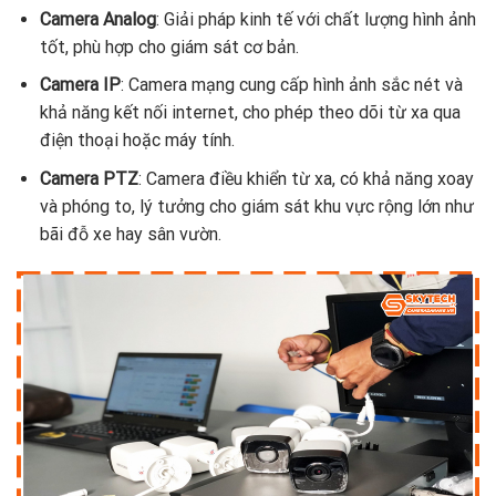
Camera Analog
: Giải pháp kinh tế với chất lượng hình ảnh
tốt, phù hợp cho giám sát cơ bản.
Camera IP
: Camera mạng cung cấp hình ảnh sắc nét và
khả năng kết nối internet, cho phép theo dõi từ xa qua
điện thoại hoặc máy tính.
Camera PTZ
: Camera điều khiển từ xa, có khả năng xoay
và phóng to, lý tưởng cho giám sát khu vực rộng lớn như
bãi đỗ xe hay sân vườn.