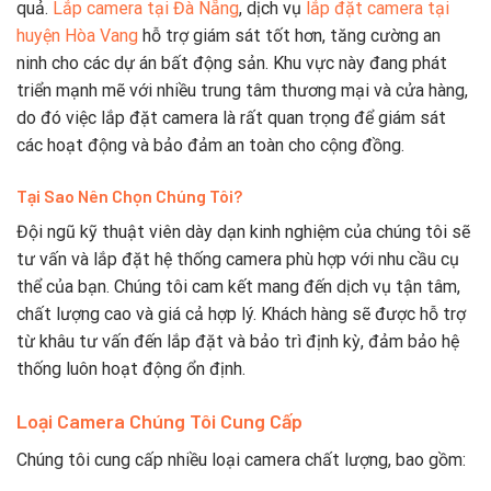
quả.
Lắp camera tại Đà Nẵng
, dịch vụ
lắp đặt camera tại
huyện Hòa Vang
hỗ trợ giám sát tốt hơn, tăng cường an
ninh cho các dự án bất động sản. Khu vực này đang phát
triển mạnh mẽ với nhiều trung tâm thương mại và cửa hàng,
do đó việc lắp đặt camera là rất quan trọng để giám sát
các hoạt động và bảo đảm an toàn cho cộng đồng.
Tại Sao Nên Chọn Chúng Tôi?
Đội ngũ kỹ thuật viên dày dạn kinh nghiệm của chúng tôi sẽ
tư vấn và lắp đặt hệ thống camera phù hợp với nhu cầu cụ
thể của bạn. Chúng tôi cam kết mang đến dịch vụ tận tâm,
chất lượng cao và giá cả hợp lý. Khách hàng sẽ được hỗ trợ
từ khâu tư vấn đến lắp đặt và bảo trì định kỳ, đảm bảo hệ
thống luôn hoạt động ổn định.
Loại Camera Chúng Tôi Cung Cấp
Chúng tôi cung cấp nhiều loại camera chất lượng, bao gồm: