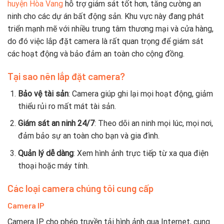
huyện Hòa Vang
hỗ trợ giám sát tốt hơn, tăng cường an
ninh cho các dự án bất động sản. Khu vực này đang phát
triển mạnh mẽ với nhiều trung tâm thương mại và cửa hàng,
do đó việc lắp đặt camera là rất quan trọng để giám sát
các hoạt động và bảo đảm an toàn cho cộng đồng.
Tại sao nên lắp đặt camera?
Bảo vệ tài sản
: Camera giúp ghi lại mọi hoạt động, giảm
thiểu rủi ro mất mát tài sản.
Giám sát an ninh 24/7
: Theo dõi an ninh mọi lúc, mọi nơi,
đảm bảo sự an toàn cho bạn và gia đình.
Quản lý dễ dàng
: Xem hình ảnh trực tiếp từ xa qua điện
thoại hoặc máy tính.
Các loại camera chúng tôi cung cấp
Camera IP
Camera IP cho phép truyền tải hình ảnh qua Internet, cung