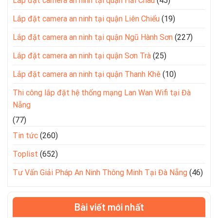
Lắp đặt camera an ninh tại quận Hải Châu
(45)
Lắp đặt camera an ninh tại quận Liên Chiểu
(19)
Lắp đặt camera an ninh tại quận Ngũ Hành Sơn
(227)
Lắp đặt camera an ninh tại quận Sơn Trà
(25)
Lắp đặt camera an ninh tại quận Thanh Khê
(10)
Thi công lắp đặt hệ thống mạng Lan Wan Wifi tại Đà
Nẵng
(77)
Tin tức
(260)
Toplist
(652)
Tư Vấn Giải Pháp An Ninh Thông Minh Tại Đà Nẵng
(46)
Bài viết mới nhất