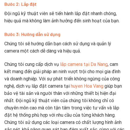
Bước 2: Lắp đặt
Đội ngũ kỹ thuật viên sẽ tiến hành lắp đặt nhanh chóng,
hiệu quả mà không làm ảnh hưởng đến sinh hoạt của bạn.
Bước 3: Hướng dẫn sử dụng
Chúng tôi sẽ hướng dẫn bạn cách sử dụng và quản lý
camera một cách dễ dàng và hiệu quả.
Chúng tôi cung cấp dịch vụ
lắp camera tại Da Nang
, cam
kết mang đến giải pháp an ninh vượt trội cho mọi gia đình
và doanh nghiệp. Với sự phát triển không ngừng của công
nghệ, dịch vụ lắp đặt camera tại
huyen Hoa Vang
giúp bạn
bảo vệ tài sản và người thân với những thiết bị hiện đại
nhất. Đội ngũ kỹ thuật viên của chúng tôi không chỉ có
chuyên môn cao mà còn tận tâm trong việc tư vấn và lắp
đặt hệ thống phù hợp với nhu cầu của từng khách hàng.
Chúng tôi sử dụng các loại camera có chất lượng hình ảnh
sắc nét, khả năng quan sát ban đêm xuất sắc, cùng với các