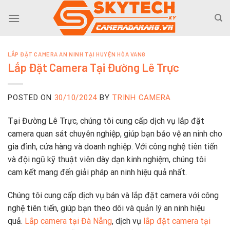
Skip
to
content
LẮP ĐẶT CAMERA AN NINH TẠI HUYỆN HÒA VANG
Lắp Đặt Camera Tại Đường Lê Trực
POSTED ON
30/10/2024
BY
TRINH CAMERA
Tại Đường Lê Trực, chúng tôi cung cấp dịch vụ lắp đặt
camera quan sát chuyên nghiệp, giúp bạn bảo vệ an ninh cho
gia đình, cửa hàng và doanh nghiệp. Với công nghệ tiên tiến
và đội ngũ kỹ thuật viên dày dạn kinh nghiệm, chúng tôi
cam kết mang đến giải pháp an ninh hiệu quả nhất.
Chúng tôi cung cấp dịch vụ bán và lắp đặt camera với công
nghệ tiên tiến, giúp bạn theo dõi và quản lý an ninh hiệu
quả.
Lắp camera tại Đà Nẵng
, dịch vụ
lắp đặt camera tại