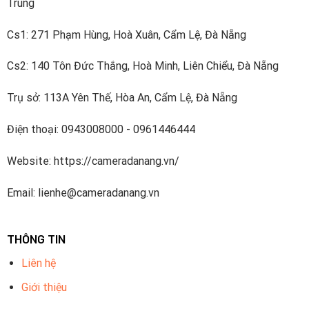
Trung
Cs1: 271 Phạm Hùng, Hoà Xuân, Cẩm Lệ, Đà Nẵng
Cs2: 140 Tôn Đức Thắng, Hoà Minh, Liên Chiểu, Đà Nẵng
Trụ sở: 113A Yên Thế, Hòa An, Cẩm Lệ, Đà Nẵng
Điện thoại: 0943008000 - 0961446444
Website: https://cameradanang.vn/
Email: lienhe@cameradanang.vn
THÔNG TIN
Liên hệ
Giới thiệu