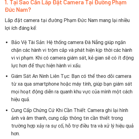
1. Tại Sao Cần Lắp Đặt Camera Tại Đường Phạm
Đức Nam?
Lắp đặt camera tại đường Phạm Đức Nam mang lại nhiều
lợi ích đáng kể:
Bảo Vệ Tài Sản: Hệ thống camera Đà Nẵng giúp ngăn
chặn các hành vi trộm cắp và phát hiện kịp thời các hành
vi vi phạm. Khi có camera giám sát, kẻ gian sẽ có ít động
lực hơn để thực hiện hành vi xấu.
Giám Sát An Ninh Liên Tục: Bạn có thể theo dõi camera
từ xa qua smartphone hoặc máy tính, giúp bạn giám sát
mọi hoạt động diễn ra quanh khu vực của mình một cách
hiệu quả.
Cung Cấp Chứng Cứ Khi Cần Thiết: Camera ghi lại hình
ảnh và âm thanh, cung cấp thông tin cần thiết trong
trường hợp xảy ra sự cố, hỗ trợ điều tra và xử lý hiệu quả
hơn.