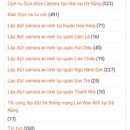
Dịch vụ Sửa chữa Camera tận nhà tại Đà Nẵng
(523)
Kiến thức và tư vấn
(491)
Lắp đặt camera an ninh tại huyện Hòa Vang
(71)
Lắp đặt camera an ninh tại quận Cẩm Lệ
(16)
Lắp đặt camera an ninh tại quận Hải Châu
(45)
Lắp đặt camera an ninh tại quận Liên Chiểu
(19)
Lắp đặt camera an ninh tại quận Ngũ Hành Sơn
(227)
Lắp đặt camera an ninh tại quận Sơn Trà
(25)
Lắp đặt camera an ninh tại quận Thanh Khê
(10)
Thi công lắp đặt hệ thống mạng Lan Wan Wifi tại Đà
Nẵng
(77)
Tin tức
(260)