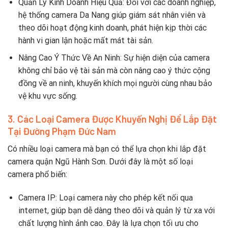
Quản Lý Kinh Doanh Hiệu Quả: Đối với các doanh nghiệp,
hệ thống camera Da Nang giúp giám sát nhân viên và
theo dõi hoạt động kinh doanh, phát hiện kịp thời các
hành vi gian lận hoặc mất mát tài sản.
Nâng Cao Ý Thức Về An Ninh: Sự hiện diện của camera
không chỉ bảo vệ tài sản mà còn nâng cao ý thức cộng
đồng về an ninh, khuyến khích mọi người cùng nhau bảo
vệ khu vực sống.
3. Các Loại Camera Được Khuyến Nghị Để Lắp Đặt
Tại Đường Phạm Đức Nam
Có nhiều loại camera mà bạn có thể lựa chọn khi lắp đặt
camera quận Ngũ Hành Sơn. Dưới đây là một số loại
camera phổ biến:
Camera IP: Loại camera này cho phép kết nối qua
internet, giúp bạn dễ dàng theo dõi và quản lý từ xa với
chất lượng hình ảnh cao. Đây là lựa chọn tối ưu cho