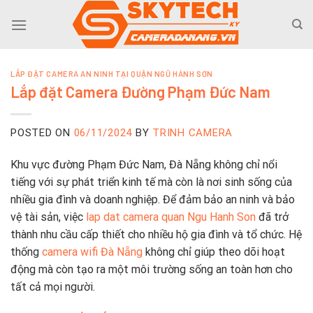
Skip
to
content
LẮP ĐẶT CAMERA AN NINH TẠI QUẬN NGŨ HÀNH SƠN
Lắp đặt Camera Đường Phạm Đức Nam
POSTED ON
06/11/2024
BY
TRINH CAMERA
Khu vực đường Phạm Đức Nam, Đà Nẵng không chỉ nổi
tiếng với sự phát triển kinh tế mà còn là nơi sinh sống của
nhiều gia đình và doanh nghiệp. Để đảm bảo an ninh và bảo
vệ tài sản, việc
lap dat camera quan Ngu Hanh Son
đã trở
thành nhu cầu cấp thiết cho nhiều hộ gia đình và tổ chức. Hệ
thống
camera wifi Đà Nẵng
không chỉ giúp theo dõi hoạt
động mà còn tạo ra một môi trường sống an toàn hơn cho
tất cả mọi người.