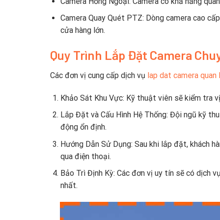
Camera Hồng Ngoại: Camera có khả năng quan sá
Camera Quay Quét PTZ: Dòng camera cao cấp vớ
cửa hàng lớn.
Quy Trình Lắp Đặt Camera Chu
Các đơn vị cung cấp dịch vụ
lap dat camera quan
Khảo Sát Khu Vực: Kỹ thuật viên sẽ kiểm tra vị 
Lắp Đặt và Cấu Hình Hệ Thống: Đội ngũ kỹ thu
động ổn định.
Hướng Dẫn Sử Dụng: Sau khi lắp đặt, khách hà
qua điện thoại.
Bảo Trì Định Kỳ: Các đơn vị uy tín sẽ có dịch 
nhất.