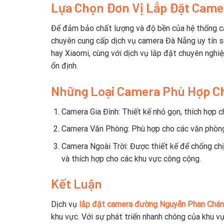
Lựa Chọn Đơn Vị Lắp Đặt Came
Để đảm bảo chất lượng và độ bền của hệ thống came
chuyên cung cấp dịch vụ camera Đà Nẵng uy tín sẽ
hay Xiaomi, cùng với dịch vụ lắp đặt chuyên nghi
ổn định.
Những Loại Camera Phù Hợp C
Camera Gia Đình: Thiết kế nhỏ gọn, thích hợp ch
Camera Văn Phòng: Phù hợp cho các văn phòng,
Camera Ngoài Trời: Được thiết kế để chống chịu
và thích hợp cho các khu vực công cộng.
Kết Luận
Dịch vụ
lắp đặt camera đường Nguyễn Phan Chá
khu vực. Với sự phát triển nhanh chóng của khu v