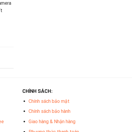
camera
ất
CHÍNH SÁCH:
Chính sách bảo mật
Chính sách bảo hành
ee
Giao hàng & Nhận hàng
Phương thức thanh toán