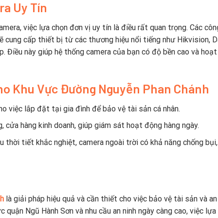
ra Uy Tín
ra, việc lựa chọn đơn vị uy tín là điều rất quan trọng. Các côn
 cung cấp thiết bị từ các thương hiệu nổi tiếng như Hikvision, D
ệp. Điều này giúp hệ thống camera của bạn có độ bền cao và hoạ
ho Khu Vực Đường Nguyễn Phan Chánh
o việc lắp đặt tại gia đình để bảo vệ tài sản cá nhân.
 cửa hàng kinh doanh, giúp giám sát hoạt động hàng ngày.
 thời tiết khắc nghiệt, camera ngoài trời có khả năng chống bụi
nh
là giải pháp hiệu quả và cần thiết cho việc bảo vệ tài sản và an
ực quận Ngũ Hành Sơn và nhu cầu an ninh ngày càng cao, việc lựa