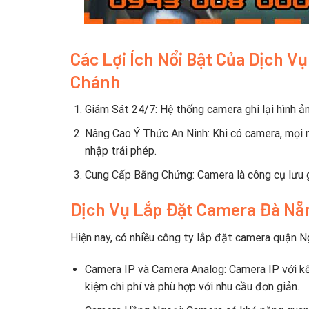
Các Lợi Ích Nổi Bật Của Dịch 
Chánh
Giám Sát 24/7: Hệ thống camera ghi lại hình ản
Nâng Cao Ý Thức An Ninh: Khi có camera, mọi n
nhập trái phép.
Cung Cấp Bằng Chứng: Camera là công cụ lưu gi
Dịch Vụ Lắp Đặt Camera Đà N
Hiện nay, có nhiều công ty lắp đặt camera quận 
Camera IP và Camera Analog: Camera IP với kết
kiệm chi phí và phù hợp với nhu cầu đơn giản.