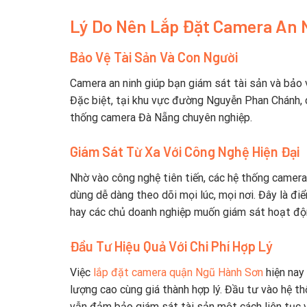
Lý Do Nên Lắp Đặt Camera An 
Bảo Vệ Tài Sản Và Con Người
Camera an ninh giúp bạn giám sát tài sản và bảo
Đặc biệt, tại khu vực đường Nguyễn Phan Chánh, 
thống camera Đà Nẵng chuyên nghiệp.
Giám Sát Từ Xa Với Công Nghệ Hiện Đại
Nhờ vào công nghệ tiên tiến, các hệ thống camera
dùng dễ dàng theo dõi mọi lúc, mọi nơi. Đây là đ
hay các chủ doanh nghiệp muốn giám sát hoạt độ
Đầu Tư Hiệu Quả Với Chi Phí Hợp Lý
Việc
lắp đặt camera quận Ngũ Hành Sơn
hiện nay
lượng cao cùng giá thành hợp lý. Đầu tư vào hệ th
vẫn đảm bảo giám sát tài sản một cách liên tục v