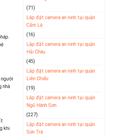
(71)
Lắp đặt camera an ninh tại quận
Cẩm Lệ
(16)
pháp.
Lắp đặt camera an ninh tại quận
hệ
Hải Châu
(45)
Lắp đặt camera an ninh tại quận
Liên Chiểu
p người
g nhà
(19)
Lắp đặt camera an ninh tại quận
Ngũ Hành Sơn
(227)
ất
Lắp đặt camera an ninh tại quận
g khi
Sơn Trà