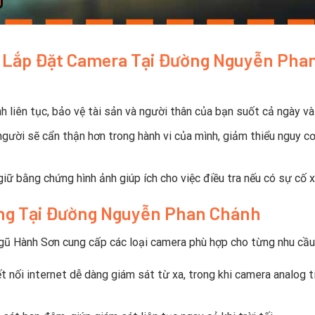
Vụ Lắp Đặt Camera Tại Đường Nguyễn Pha
h liên tục, bảo vệ tài sản và người thân của bạn suốt cả ngày v
gười sẽ cẩn thận hơn trong hành vi của mình, giảm thiểu nguy c
ữ bằng chứng hình ảnh giúp ích cho việc điều tra nếu có sự cố x
ẵng Tại Đường Nguyễn Phan Chánh
Ngũ Hành Sơn cung cấp các loại camera phù hợp cho từng nhu cầu
 nối internet dễ dàng giám sát từ xa, trong khi camera analog t