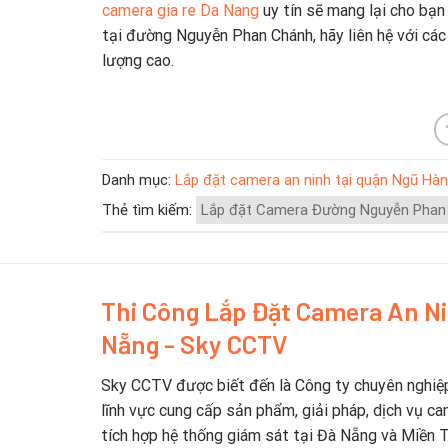
camera gia re Da Nang
uy tín sẽ mang lại cho bạn
tại đường Nguyễn Phan Chánh, hãy liên hệ với các 
lượng cao.
Danh mục:
Lắp đặt camera an ninh tại quận Ngũ Hà
Thẻ tìm kiếm:
Lắp đặt Camera Đường Nguyễn Phan
Thi Công Lắp Đặt Camera An N
Nẵng - Sky CCTV
Sky CCTV được biết đến là Công ty chuyên nghiệ
lĩnh vực cung cấp sản phẩm, giải pháp, dịch vụ ca
tích hợp hệ thống giám sát tại Đà Nẵng và Miền 