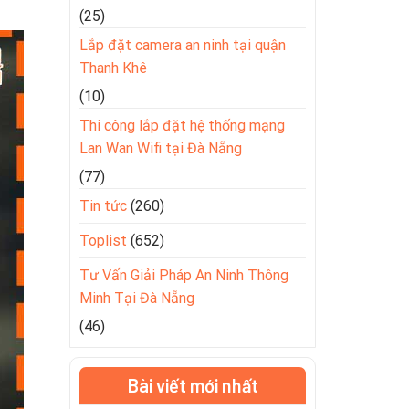
(25)
Lắp đặt camera an ninh tại quận
Thanh Khê
(10)
Thi công lắp đặt hệ thống mạng
Lan Wan Wifi tại Đà Nẵng
(77)
Tin tức
(260)
Toplist
(652)
Tư Vấn Giải Pháp An Ninh Thông
Minh Tại Đà Nẵng
(46)
Bài viết mới nhất