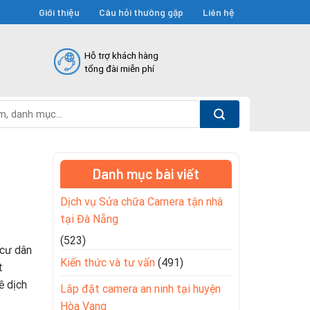
Giới thiệu
Câu hỏi thường gặp
Liên hệ
Hỗ trợ khách hàng
tổng đài miễn phí
Danh mục bài viết
Dịch vụ Sửa chữa Camera tận nhà
tại Đà Nẵng
(523)
 cư dân
Kiến thức và tư vấn
(491)
t
ề dịch
Lắp đặt camera an ninh tại huyện
Hòa Vang