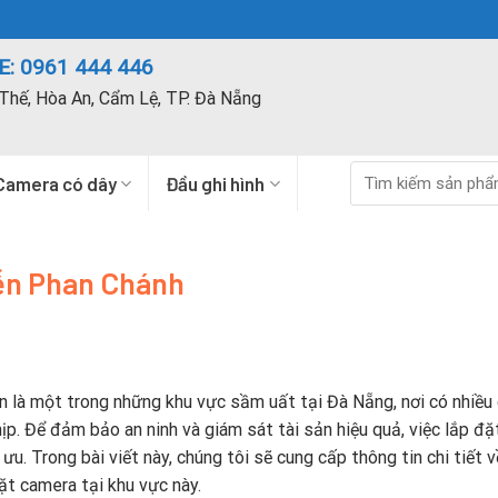
: 0961 444 446
Thế, Hòa An, Cẩm Lệ, TP. Đà Nẵng
Tìm
Camera có dây
Đầu ghi hình
kiếm:
ễn Phan Chánh
là một trong những khu vực sầm uất tại Đà Nẵng, nơi có nhiều
p. Để đảm bảo an ninh và giám sát tài sản hiệu quả, việc lắp đặ
. Trong bài viết này, chúng tôi sẽ cung cấp thông tin chi tiết v
đặt camera tại khu vực này.