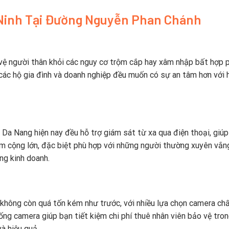
Ninh Tại Đường Nguyễn Phan Chánh
 vệ người thân khỏi các nguy cơ trộm cắp hay xâm nhập bất hợp 
các hộ gia đình và doanh nghiệp đều muốn có sự an tâm hơn với 
 Da Nang hiện nay đều hỗ trợ giám sát từ xa qua điện thoại, giú
iểm cộng lớn, đặc biệt phù hợp với những người thường xuyên vắn
ng kinh doanh.
 không còn quá tốn kém như trước, với nhiều lựa chọn camera ch
ống camera giúp bạn tiết kiệm chi phí thuê nhân viên bảo vệ tron
à hiệu quả.