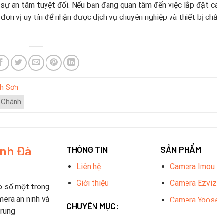
 sự an tâm tuyệt đối. Nếu bạn đang quan tâm đến việc lắp đặt 
đơn vị uy tín để nhận được dịch vụ chuyên nghiệp và thiết bị ch
nh Sơn
 Chánh
inh Đà
THÔNG TIN
SẢN PHẨM
Liên hệ
Camera Imou
Giới thiệu
Camera Ezviz
p số một trong
mera an ninh và
Camera Yoos
CHUYÊN MỤC:
Trung