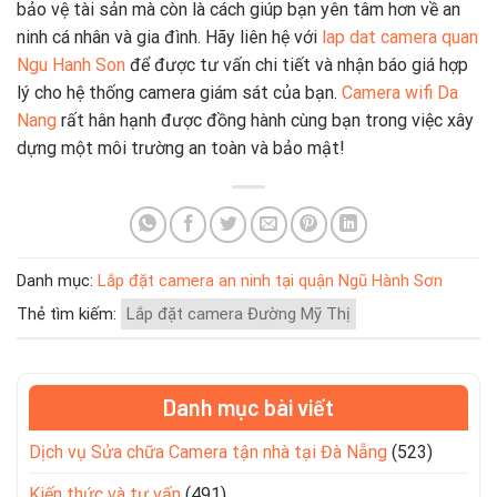
bảo vệ tài sản mà còn là cách giúp bạn yên tâm hơn về an
ninh cá nhân và gia đình. Hãy liên hệ với
lap dat camera quan
Ngu Hanh Son
để được tư vấn chi tiết và nhận báo giá hợp
lý cho hệ thống camera giám sát của bạn.
Camera wifi Da
Nang
rất hân hạnh được đồng hành cùng bạn trong việc xây
dựng một môi trường an toàn và bảo mật!
Danh mục:
Lắp đặt camera an ninh tại quận Ngũ Hành Sơn
Thẻ tìm kiếm:
Lắp đặt camera Đường Mỹ Thị
Danh mục bài viết
Dịch vụ Sửa chữa Camera tận nhà tại Đà Nẵng
(523)
Kiến thức và tư vấn
(491)