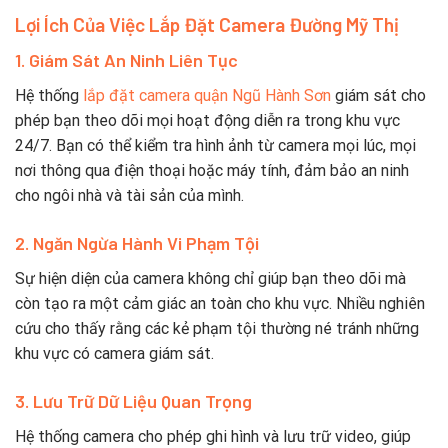
Lợi Ích Của Việc Lắp Đặt Camera Đường Mỹ Thị
1. Giám Sát An Ninh Liên Tục
Hệ thống
lắp đặt camera quận Ngũ Hành Sơn
giám sát cho
phép bạn theo dõi mọi hoạt động diễn ra trong khu vực
24/7. Bạn có thể kiểm tra hình ảnh từ camera mọi lúc, mọi
nơi thông qua điện thoại hoặc máy tính, đảm bảo an ninh
cho ngôi nhà và tài sản của mình.
2. Ngăn Ngừa Hành Vi Phạm Tội
Sự hiện diện của camera không chỉ giúp bạn theo dõi mà
còn tạo ra một cảm giác an toàn cho khu vực. Nhiều nghiên
cứu cho thấy rằng các kẻ phạm tội thường né tránh những
khu vực có camera giám sát.
3. Lưu Trữ Dữ Liệu Quan Trọng
Hệ thống camera cho phép ghi hình và lưu trữ video, giúp