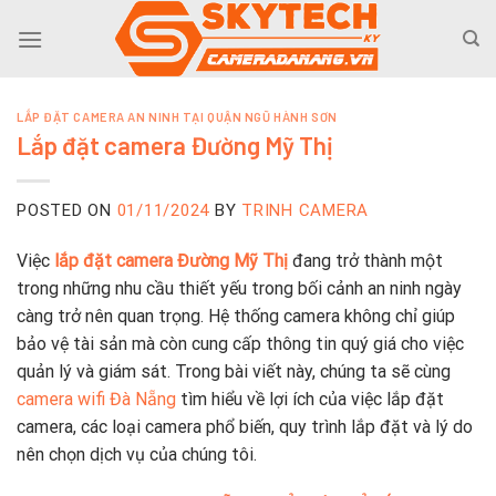
Skip
to
content
LẮP ĐẶT CAMERA AN NINH TẠI QUẬN NGŨ HÀNH SƠN
Lắp đặt camera Đường Mỹ Thị
POSTED ON
01/11/2024
BY
TRINH CAMERA
Việc
lắp đặt camera Đường Mỹ Thị
đang trở thành một
trong những nhu cầu thiết yếu trong bối cảnh an ninh ngày
càng trở nên quan trọng. Hệ thống camera không chỉ giúp
bảo vệ tài sản mà còn cung cấp thông tin quý giá cho việc
quản lý và giám sát. Trong bài viết này, chúng ta sẽ cùng
camera wifi Đà Nẵng
tìm hiểu về lợi ích của việc lắp đặt
camera, các loại camera phổ biến, quy trình lắp đặt và lý do
nên chọn dịch vụ của chúng tôi.