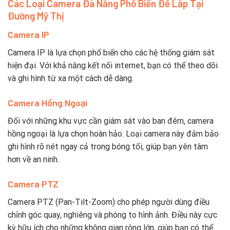
Các Loại Camera Đà Nẵng Phổ Biến Để Lắp Tại
Đường Mỹ Thị
Camera IP
Camera IP là lựa chọn phổ biến cho các hệ thống giám sát
hiện đại. Với khả năng kết nối internet, bạn có thể theo dõi
và ghi hình từ xa một cách dễ dàng.
Camera Hồng Ngoại
Đối với những khu vực cần giám sát vào ban đêm, camera
hồng ngoại là lựa chọn hoàn hảo. Loại camera này đảm bảo
ghi hình rõ nét ngay cả trong bóng tối, giúp bạn yên tâm
hơn về an ninh.
Camera PTZ
Camera PTZ (Pan-Tilt-Zoom) cho phép người dùng điều
chỉnh góc quay, nghiêng và phóng to hình ảnh. Điều này cực
kỳ hữu ích cho những không gian rộng lớn, giúp bạn có thể