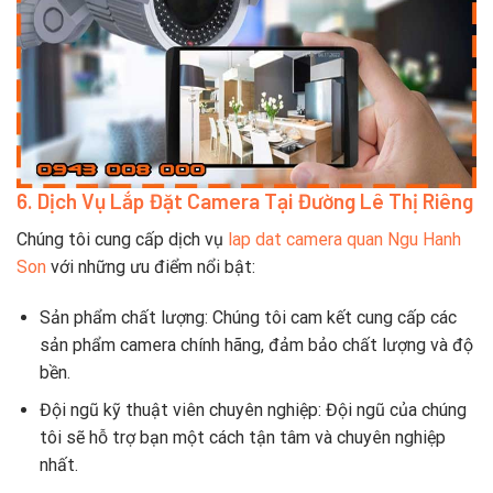
6. Dịch Vụ Lắp Đặt Camera Tại Đường Lê Thị Riêng
Chúng tôi cung cấp dịch vụ
lap dat camera quan Ngu Hanh
Son
với những ưu điểm nổi bật:
Sản phẩm chất lượng: Chúng tôi cam kết cung cấp các
sản phẩm camera chính hãng, đảm bảo chất lượng và độ
bền.
Đội ngũ kỹ thuật viên chuyên nghiệp: Đội ngũ của chúng
tôi sẽ hỗ trợ bạn một cách tận tâm và chuyên nghiệp
nhất.