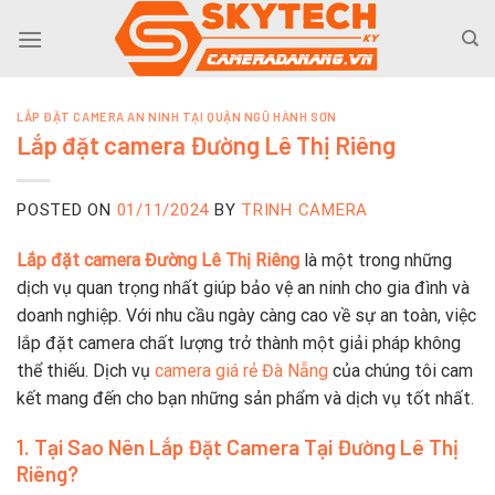
Skip
to
content
LẮP ĐẶT CAMERA AN NINH TẠI QUẬN NGŨ HÀNH SƠN
Lắp đặt camera Đường Lê Thị Riêng
POSTED ON
01/11/2024
BY
TRINH CAMERA
Lắp đặt camera Đường Lê Thị Riêng
là một trong những
dịch vụ quan trọng nhất giúp bảo vệ an ninh cho gia đình và
doanh nghiệp. Với nhu cầu ngày càng cao về sự an toàn, việc
lắp đặt camera chất lượng trở thành một giải pháp không
thể thiếu. Dịch vụ
camera giá rẻ Đà Nẵng
của chúng tôi cam
kết mang đến cho bạn những sản phẩm và dịch vụ tốt nhất.
1. Tại Sao Nên Lắp Đặt Camera Tại Đường Lê Thị
Riêng?