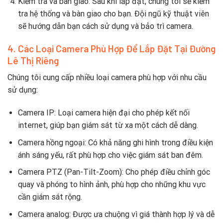
Kiểm tra và bàn giao: Sau khi lắp đặt, chúng tôi sẽ kiểm
tra hệ thống và bàn giao cho bạn. Đội ngũ kỹ thuật viên
sẽ hướng dẫn bạn cách sử dụng và bảo trì camera.
4. Các Loại Camera Phù Hợp Để Lắp Đặt Tại Đường
Lê Thị Riêng
Chúng tôi cung cấp nhiều loại camera phù hợp với nhu cầu
sử dụng:
Camera IP: Loại camera hiện đại cho phép kết nối
internet, giúp bạn giám sát từ xa một cách dễ dàng.
Camera hồng ngoại: Có khả năng ghi hình trong điều kiện
ánh sáng yếu, rất phù hợp cho việc giám sát ban đêm.
Camera PTZ (Pan-Tilt-Zoom): Cho phép điều chỉnh góc
quay và phóng to hình ảnh, phù hợp cho những khu vực
cần giám sát rộng.
Camera analog: Được ưa chuộng vì giá thành hợp lý và dễ