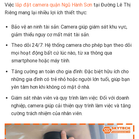
Việc
lắp đặt camera quận Ngũ Hành Sơn
tại Đường Lê Thị
Riêng mang lại nhiều lợi ích thiết thực:
Bảo vệ an ninh tài sản: Camera giúp giám sát khu vực,
giảm thiểu nguy cơ mất mát tài sản.
Theo dõi 24/7: Hệ thống camera cho phép bạn theo dõi
mọi hoạt động bất cứ lúc nào, từ xa thông qua
smartphone hoặc máy tính.
Tăng cường an toàn cho gia đình: Đặc biệt hữu ích cho
những gia đình có trẻ nhỏ hoặc người lớn tuổi, giúp bạn
yên tâm hơn khi không có mặt ở nhà.
Giám sát nhân viên và quy trình làm việc: Đối với doanh
nghiệp, camera giúp cải thiện quy trình làm việc và tăng
cường trách nhiệm của nhân viên.