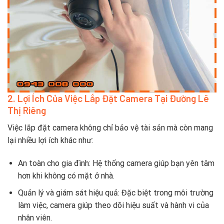
2. Lợi Ích Của Việc Lắp Đặt Camera Tại Đường Lê
Thị Riêng
Việc lắp đặt camera không chỉ bảo vệ tài sản mà còn mang
lại nhiều lợi ích khác như:
An toàn cho gia đình: Hệ thống camera giúp bạn yên tâm
hơn khi không có mặt ở nhà.
Quản lý và giám sát hiệu quả: Đặc biệt trong môi trường
làm việc, camera giúp theo dõi hiệu suất và hành vi của
nhân viên.