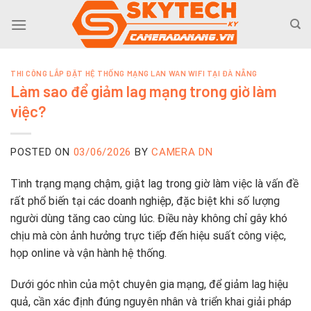
Skip
to
content
THI CÔNG LẮP ĐẶT HỆ THỐNG MẠNG LAN WAN WIFI TẠI ĐÀ NẴNG
Làm sao để giảm lag mạng trong giờ làm
việc?
POSTED ON
03/06/2026
BY
CAMERA DN
Tình trạng mạng chậm, giật lag trong giờ làm việc là vấn đề
rất phổ biến tại các doanh nghiệp, đặc biệt khi số lượng
người dùng tăng cao cùng lúc. Điều này không chỉ gây khó
chịu mà còn ảnh hưởng trực tiếp đến hiệu suất công việc,
họp online và vận hành hệ thống.
Dưới góc nhìn của một chuyên gia mạng, để giảm lag hiệu
quả, cần xác định đúng nguyên nhân và triển khai giải pháp