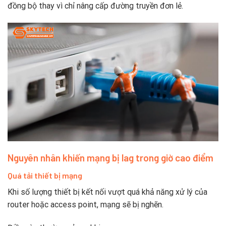
đồng bộ thay vì chỉ nâng cấp đường truyền đơn lẻ.
Nguyên nhân khiến mạng bị lag trong giờ cao điểm
Quá tải thiết bị mạng
Khi số lượng thiết bị kết nối vượt quá khả năng xử lý của
router hoặc access point, mạng sẽ bị nghẽn.