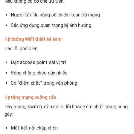
Nếu không có cơ chế ưu tiên:
Người tải file nặng sẽ chiếm toàn bộ mạng
Các ứng dụng quan trọng bị ảnh hưởng
Hệ thống WiFi thiết kế kém
Các lỗi phổ biến:
Đặt access point sai vị trí
Sóng chồng chéo gây nhiễu
Có “điểm chết” trong văn phòng
Hạ tầng mạng xuống cấp
Dây mạng, switch, đầu nối bị lỗi hoặc kém chất lượng cũng
gây:
Mất kết nối chập chờn