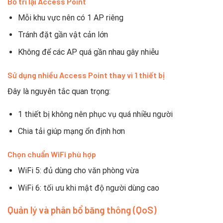
Bố trí lại Access Point
Mỗi khu vực nên có 1 AP riêng
Tránh đặt gần vật cản lớn
Không để các AP quá gần nhau gây nhiễu
Sử dụng nhiều Access Point thay vì 1 thiết bị
Đây là nguyên tắc quan trọng:
1 thiết bị không nên phục vụ quá nhiều người
Chia tải giúp mạng ổn định hơn
Chọn chuẩn WiFi phù hợp
WiFi 5: đủ dùng cho văn phòng vừa
WiFi 6: tối ưu khi mật độ người dùng cao
Quản lý và phân bổ băng thông (QoS)