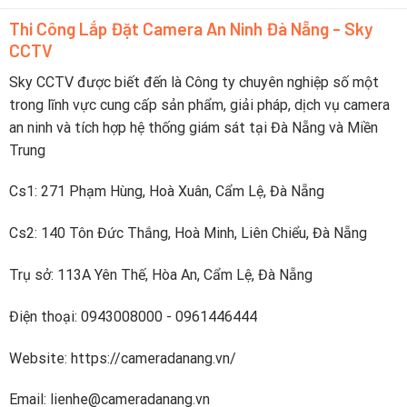
yếu
lịch
camera
trực
Thi Công Lắp Đặt Camera An Ninh Đà Nẵng - Sky
pin
tiếp
CCTV
sạc
lên
nhanh
điện
dưới
Sky CCTV được biết đến là Công ty chuyên nghiệp số một
thoại
2
trong lĩnh vực cung cấp sản phẩm, giải pháp, dịch vụ camera
tiếng
an ninh và tích hợp hệ thống giám sát tại Đà Nẵng và Miền
Trung
Cs1: 271 Phạm Hùng, Hoà Xuân, Cẩm Lệ, Đà Nẵng
Cs2: 140 Tôn Đức Thắng, Hoà Minh, Liên Chiểu, Đà Nẵng
Trụ sở: 113A Yên Thế, Hòa An, Cẩm Lệ, Đà Nẵng
Điện thoại: 0943008000 - 0961446444
Website: https://cameradanang.vn/
Email: lienhe@cameradanang.vn