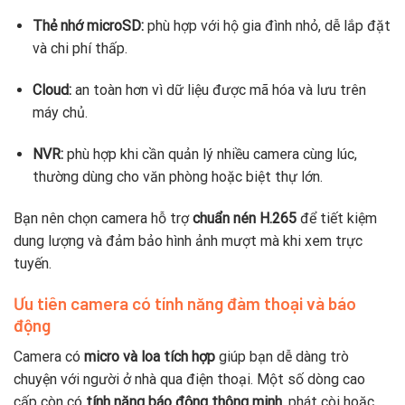
Thẻ nhớ microSD:
phù hợp với hộ gia đình nhỏ, dễ lắp đặt
và chi phí thấp.
Cloud:
an toàn hơn vì dữ liệu được mã hóa và lưu trên
máy chủ.
NVR:
phù hợp khi cần quản lý nhiều camera cùng lúc,
thường dùng cho văn phòng hoặc biệt thự lớn.
Bạn nên chọn camera hỗ trợ
chuẩn nén H.265
để tiết kiệm
dung lượng và đảm bảo hình ảnh mượt mà khi xem trực
tuyến.
Ưu tiên camera có tính năng đàm thoại và báo
động
Camera có
micro và loa tích hợp
giúp bạn dễ dàng trò
chuyện với người ở nhà qua điện thoại. Một số dòng cao
cấp còn có
tính năng báo động thông minh
, phát còi hoặc