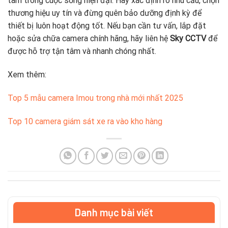
tâm trong cuộc sống hiện đại. Hãy xác định rõ nhu cầu, chọn
thương hiệu uy tín và đừng quên bảo dưỡng định kỳ để
thiết bị luôn hoạt động tốt. Nếu bạn cần tư vấn, lắp đặt
hoặc sửa chữa camera chính hãng, hãy liên hệ
Sky CCTV
để
được hỗ trợ tận tâm và nhanh chóng nhất.
Xem thêm:
Top 5 mẫu camera Imou trong nhà mới nhất 2025
Top 10 camera giám sát xe ra vào kho hàng
Danh mục bài viết