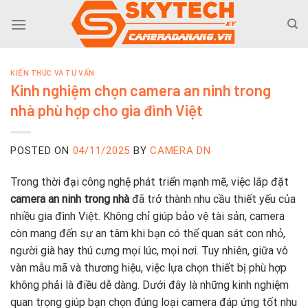
Skip
to
content
KIẾN THỨC VÀ TƯ VẤN
Kinh nghiệm chọn camera an ninh trong
nhà phù hợp cho gia đình Việt
POSTED ON
04/11/2025
BY
CAMERA DN
Trong thời đại công nghệ phát triển mạnh mẽ, việc lắp đặt
camera an ninh trong nhà
đã trở thành nhu cầu thiết yếu của
nhiều gia đình Việt. Không chỉ giúp bảo vệ tài sản, camera
còn mang đến sự an tâm khi bạn có thể quan sát con nhỏ,
người già hay thú cưng mọi lúc, mọi nơi. Tuy nhiên, giữa vô
vàn mẫu mã và thương hiệu, việc lựa chọn thiết bị phù hợp
không phải là điều dễ dàng. Dưới đây là những kinh nghiệm
quan trọng giúp bạn chọn đúng loại camera đáp ứng tốt nhu