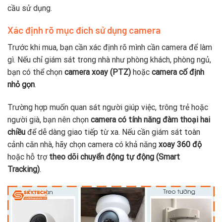
cầu sử dụng.
Xác định rõ mục đích sử dụng camera
Trước khi mua, bạn cần xác định rõ mình cần camera để làm
gì. Nếu chỉ giám sát trong nhà như phòng khách, phòng ngủ,
bạn có thể chọn
camera xoay (PTZ)
hoặc
camera cố định
nhỏ gọn
.
Trường hợp muốn quan sát người giúp việc, trông trẻ hoặc
người già, bạn nên chọn
camera có tính năng đàm thoại hai
chiều
để dễ dàng giao tiếp từ xa. Nếu cần giám sát toàn
cảnh căn nhà, hãy chọn camera có khả năng
xoay 360 độ
hoặc hỗ trợ
theo dõi chuyển động tự động (Smart
Tracking)
.