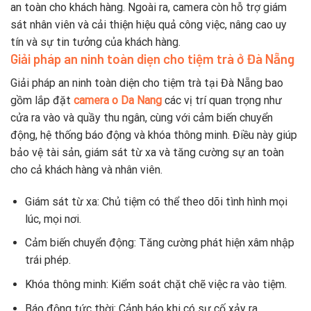
an toàn cho khách hàng. Ngoài ra, camera còn hỗ trợ giám
sát nhân viên và cải thiện hiệu quả công việc, nâng cao uy
tín và sự tin tưởng của khách hàng.
Giải pháp an ninh toàn diẹn cho tiệm trà ở Đà Nẵng
Giải pháp an ninh toàn diện cho tiệm trà tại Đà Nẵng bao
gồm lắp đặt
camera o Da Nang
các vị trí quan trọng như
cửa ra vào và quầy thu ngân, cùng với cảm biến chuyển
động, hệ thống báo động và khóa thông minh. Điều này giúp
bảo vệ tài sản, giám sát từ xa và tăng cường sự an toàn
cho cả khách hàng và nhân viên.
Giám sát từ xa: Chủ tiệm có thể theo dõi tình hình mọi
lúc, mọi nơi.
Cảm biến chuyển động: Tăng cường phát hiện xâm nhập
trái phép.
Khóa thông minh: Kiểm soát chặt chẽ việc ra vào tiệm.
Báo động tức thời: Cảnh báo khi có sự cố xảy ra.