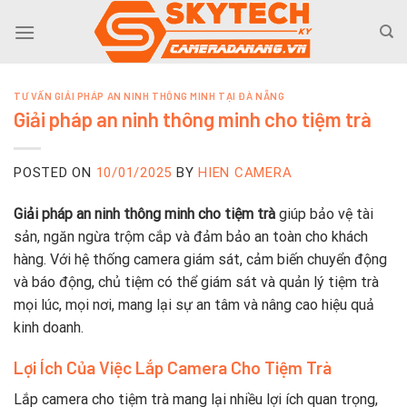
Skip
to
content
TƯ VẤN GIẢI PHÁP AN NINH THÔNG MINH TẠI ĐÀ NẴNG
Giải pháp an ninh thông minh cho tiệm trà
POSTED ON
10/01/2025
BY
HIEN CAMERA
Giải pháp an ninh thông minh cho tiệm trà
giúp bảo vệ tài
sản, ngăn ngừa trộm cắp và đảm bảo an toàn cho khách
hàng. Với hệ thống camera giám sát, cảm biến chuyển động
và báo động, chủ tiệm có thể giám sát và quản lý tiệm trà
mọi lúc, mọi nơi, mang lại sự an tâm và nâng cao hiệu quả
kinh doanh.
Lợi Ích Của Việc Lắp Camera Cho Tiệm Trà
Lắp camera cho tiệm trà mang lại nhiều lợi ích quan trọng,