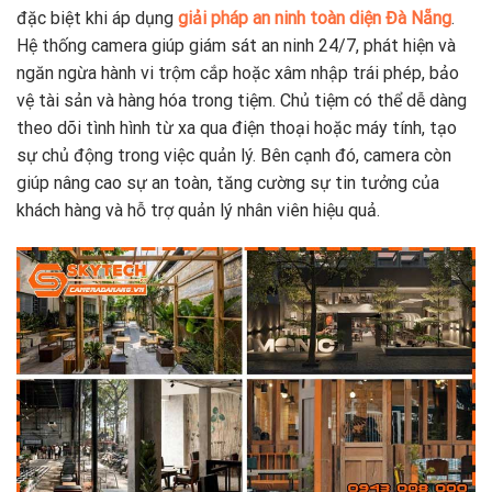
đặc biệt khi áp dụng
giải pháp an ninh toàn diện Đà Nẵng
.
Hệ thống camera giúp giám sát an ninh 24/7, phát hiện và
ngăn ngừa hành vi trộm cắp hoặc xâm nhập trái phép, bảo
vệ tài sản và hàng hóa trong tiệm. Chủ tiệm có thể dễ dàng
theo dõi tình hình từ xa qua điện thoại hoặc máy tính, tạo
sự chủ động trong việc quản lý. Bên cạnh đó, camera còn
giúp nâng cao sự an toàn, tăng cường sự tin tưởng của
khách hàng và hỗ trợ quản lý nhân viên hiệu quả.