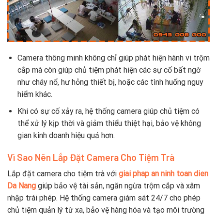
Camera thông minh không chỉ giúp phát hiện hành vi trộm
cắp mà còn giúp chủ tiệm phát hiện các sự cố bất ngờ
như cháy nổ, hư hỏng thiết bị, hoặc các tình huống nguy
hiểm khác.
Khi có sự cố xảy ra, hệ thống camera giúp chủ tiệm có
thể xử lý kịp thời và giảm thiểu thiệt hại, bảo vệ không
gian kinh doanh hiệu quả hơn.
Vì Sao Nên Lắp Đặt Camera Cho Tiệm Trà
Lắp đặt camera cho tiệm trà với
giai phap an ninh toan dien
Da Nang
giúp bảo vệ tài sản, ngăn ngừa trộm cắp và xâm
nhập trái phép. Hệ thống camera giám sát 24/7 cho phép
chủ tiệm quản lý từ xa, bảo vệ hàng hóa và tạo môi trường