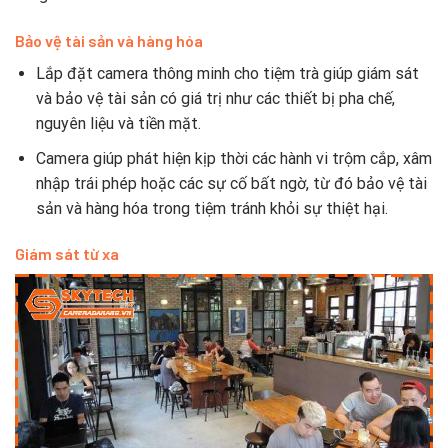
Bảo vệ tài sản và hàng hóa
Lắp đặt camera thông minh cho tiệm trà giúp giám sát
và bảo vệ tài sản có giá trị như các thiết bị pha chế,
nguyên liệu và tiền mặt.
Camera giúp phát hiện kịp thời các hành vi trộm cắp, xâm
nhập trái phép hoặc các sự cố bất ngờ, từ đó bảo vệ tài
sản và hàng hóa trong tiệm tránh khỏi sự thiệt hại.
Giám sát từ xa