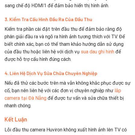
sang chế độ HDMI1 để đảm bảo hiển thị hình ảnh.
3. Kiểm Tra Cấu Hình Đầu Ra Của Đầu Thu
Kiểm tra phần cài đặt trên đầu thu để đảm bảo rằng độ
phân giải đầu ra và ngõ ra hình ảnh tương thích với TV. Để
biết chính xác, bạn có thể tham khảo hướng dẫn sử dụng
của đầu thu hoặc liên hệ với dịch vụ
sua dau ghi hinh
để
được hỗ trợ cấu hình đúng cách.
4. Liên Hệ Dịch Vụ Sửa Chữa Chuyên Nghiệp
Nếu đã thử các bước trên mà vẫn không khắc phục được sự
cố, bạn nên liên hệ với các đơn vị chuyên nghiệp như
lắp
camera tại Đà Nẵng
để được tư vấn và sửa chữa thiết bị
nhanh chóng.
Kết Luận
Lỗi đầu thu camera Huviron không xuất hình ảnh lên TV có