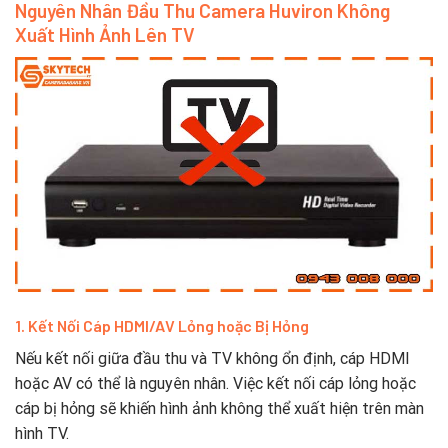
Nguyên Nhân Đầu Thu Camera Huviron Không
Xuất Hình Ảnh Lên TV
1. Kết Nối Cáp HDMI/AV Lỏng hoặc Bị Hỏng
Nếu kết nối giữa đầu thu và TV không ổn định, cáp HDMI
hoặc AV có thể là nguyên nhân. Việc kết nối cáp lỏng hoặc
cáp bị hỏng sẽ khiến hình ảnh không thể xuất hiện trên màn
hình TV.