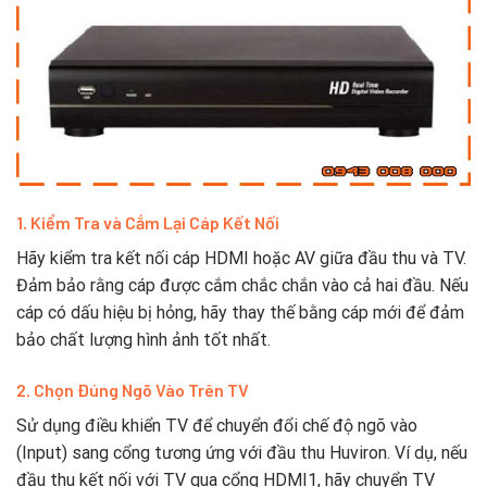
1. Kiểm Tra và Cắm Lại Cáp Kết Nối
Hãy kiểm tra kết nối cáp HDMI hoặc AV giữa đầu thu và TV.
Đảm bảo rằng cáp được cắm chắc chắn vào cả hai đầu. Nếu
cáp có dấu hiệu bị hỏng, hãy thay thế bằng cáp mới để đảm
bảo chất lượng hình ảnh tốt nhất.
2. Chọn Đúng Ngõ Vào Trên TV
Sử dụng điều khiển TV để chuyển đổi chế độ ngõ vào
(Input) sang cổng tương ứng với đầu thu Huviron. Ví dụ, nếu
đầu thu kết nối với TV qua cổng HDMI1, hãy chuyển TV