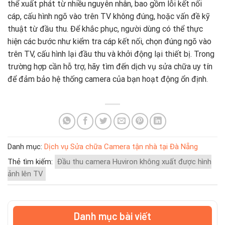
thể xuất phát từ nhiều nguyên nhân, bao gồm lỗi kết nối
cáp, cấu hình ngõ vào trên TV không đúng, hoặc vấn đề kỹ
thuật từ đầu thu. Để khắc phục, người dùng có thể thực
hiện các bước như kiểm tra cáp kết nối, chọn đúng ngõ vào
trên TV, cấu hình lại đầu thu và khởi động lại thiết bị. Trong
trường hợp cần hỗ trợ, hãy tìm đến dịch vụ sửa chữa uy tín
để đảm bảo hệ thống camera của bạn hoạt động ổn định.
Danh mục:
Dịch vụ Sửa chữa Camera tận nhà tại Đà Nẵng
Thẻ tìm kiếm:
Đầu thu camera Huviron không xuất được hình
ảnh lên TV
Danh mục bài viết