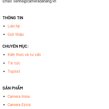
Email: lienhe@cameradanang.vn
THÔNG TIN
Liên hệ
Giới thiệu
CHUYÊN MỤC:
Kiến thức và tư vấn
Tin tức
Toplist
SẢN PHẨM
Camera Imou
Camera Ezviz