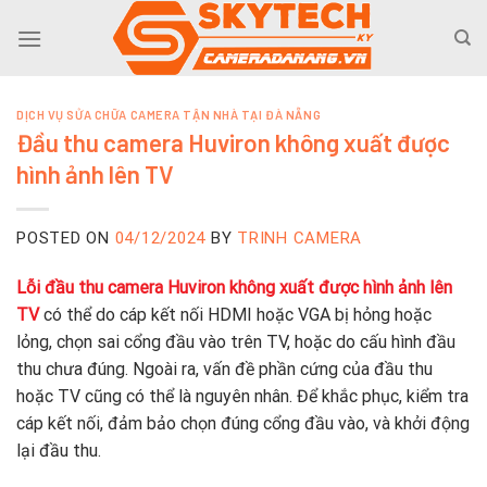
Skip
to
content
DỊCH VỤ SỬA CHỮA CAMERA TẬN NHÀ TẠI ĐÀ NẴNG
Đầu thu camera Huviron không xuất được
hình ảnh lên TV
POSTED ON
04/12/2024
BY
TRINH CAMERA
Lỗi đầu thu camera Huviron không xuất được hình ảnh lên
TV
có thể do cáp kết nối HDMI hoặc VGA bị hỏng hoặc
lỏng, chọn sai cổng đầu vào trên TV, hoặc do cấu hình đầu
thu chưa đúng. Ngoài ra, vấn đề phần cứng của đầu thu
hoặc TV cũng có thể là nguyên nhân. Để khắc phục, kiểm tra
cáp kết nối, đảm bảo chọn đúng cổng đầu vào, và khởi động
lại đầu thu.