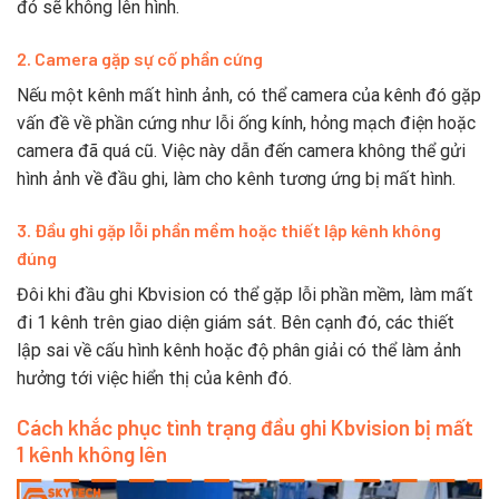
đó sẽ không lên hình.
2. Camera gặp sự cố phần cứng
Nếu một kênh mất hình ảnh, có thể camera của kênh đó gặp
vấn đề về phần cứng như lỗi ống kính, hỏng mạch điện hoặc
camera đã quá cũ. Việc này dẫn đến camera không thể gửi
hình ảnh về đầu ghi, làm cho kênh tương ứng bị mất hình.
3. Đầu ghi gặp lỗi phần mềm hoặc thiết lập kênh không
đúng
Đôi khi đầu ghi Kbvision có thể gặp lỗi phần mềm, làm mất
đi 1 kênh trên giao diện giám sát. Bên cạnh đó, các thiết
lập sai về cấu hình kênh hoặc độ phân giải có thể làm ảnh
hưởng tới việc hiển thị của kênh đó.
Cách khắc phục tình trạng đầu ghi Kbvision bị mất
1 kênh không lên