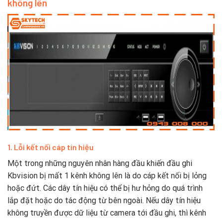
không lên
1. Lỗi kết nối cáp tín hiệu
Một trong những nguyên nhân hàng đầu khiến đầu ghi
Kbvision bị mất 1 kênh không lên là do cáp kết nối bị lỏng
hoặc đứt. Các dây tín hiệu có thể bị hư hỏng do quá trình
lắp đặt hoặc do tác động từ bên ngoài. Nếu dây tín hiệu
không truyền được dữ liệu từ camera tới đầu ghi, thì kênh