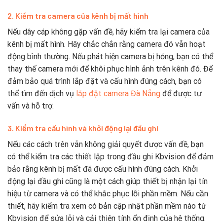
2. Kiểm tra camera của kênh bị mất hình
Nếu dây cáp không gặp vấn đề, hãy kiểm tra lại camera của
kênh bị mất hình. Hãy chắc chắn rằng camera đó vẫn hoạt
động bình thường. Nếu phát hiện camera bị hỏng, bạn có thể
thay thế camera mới để khôi phục hình ảnh trên kênh đó. Để
đảm bảo quá trình lắp đặt và cấu hình đúng cách, bạn có
thể tìm đến dịch vụ
lắp đặt camera Đà Nẵng
để được tư
vấn và hỗ trợ.
3. Kiểm tra cấu hình và khởi động lại đầu ghi
Nếu các cách trên vẫn không giải quyết được vấn đề, bạn
có thể kiểm tra các thiết lập trong đầu ghi Kbvision để đảm
bảo rằng kênh bị mất đã được cấu hình đúng cách. Khởi
động lại đầu ghi cũng là một cách giúp thiết bị nhận lại tín
hiệu từ camera và có thể khắc phục lỗi phần mềm. Nếu cần
thiết, hãy kiểm tra xem có bản cập nhật phần mềm nào từ
Kbvision để sửa lỗi và cải thiện tính ổn định của hệ thống.