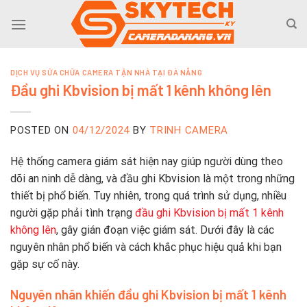
Skip
to
content
DỊCH VỤ SỬA CHỮA CAMERA TẬN NHÀ TẠI ĐÀ NẴNG
Đầu ghi Kbvision bị mất 1 kênh không lên
POSTED ON
04/12/2024
BY
TRINH CAMERA
Hệ thống camera giám sát hiện nay giúp người dùng theo
dõi an ninh dễ dàng, và đầu ghi Kbvision là một trong những
thiết bị phổ biến. Tuy nhiên, trong quá trình sử dụng, nhiều
người gặp phải tình trạng
đầu ghi Kbvision bị mất 1 kênh
không lên
, gây gián đoạn việc giám sát. Dưới đây là các
nguyên nhân phổ biến và cách khắc phục hiệu quả khi bạn
gặp sự cố này.
Nguyên nhân khiến đầu ghi Kbvision bị mất 1 kênh