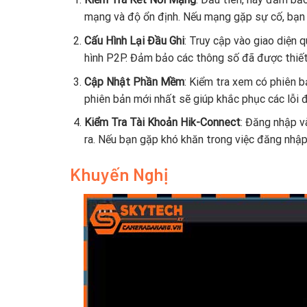
mạng và độ ổn định. Nếu mạng gặp sự cố, bạn 
Cấu Hình Lại Đầu Ghi
: Truy cập vào giao diện 
hình P2P. Đảm bảo các thông số đã được thiết
Cập Nhật Phần Mềm
: Kiểm tra xem có phiên 
phiên bản mới nhất sẽ giúp khắc phục các lỗi đã
Kiểm Tra Tài Khoản Hik-Connect
: Đăng nhập v
ra. Nếu bạn gặp khó khăn trong việc đăng nhập,
Khuyến Nghị