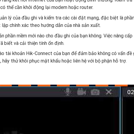
có thể cần khởi động lại modem hoặc router.
quản lý của đầu ghi và kiểm tra các cài đặt mạng, đặc biệt là phầ
 lập chính xác theo hướng dẫn của nhà sản xuất.
bản phần mềm mới nào cho đầu ghi của bạn không. Việc nâng cấp 
 biết và cải thiện tính ổn định.
ào tài khoản Hik-Connect của bạn để đảm bảo không có vấn đề 
 hãy thử khôi phục mật khẩu hoặc liên hệ với bộ phận hỗ trợ.