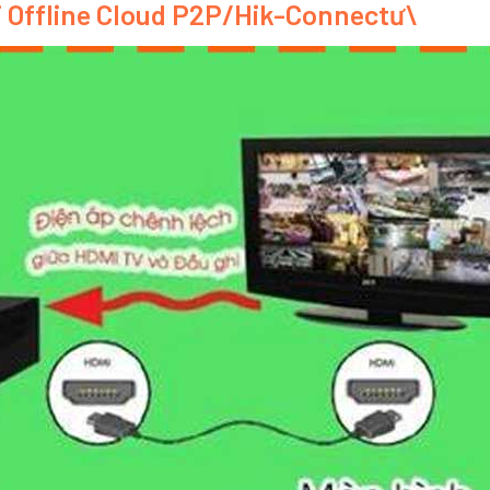
 Offline Cloud P2P/Hik-Connectư\