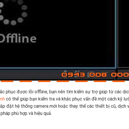
c phục được lỗi offline, bạn nên tìm kiếm sự trợ giúp từ các dịc
ình
có thể giúp bạn kiểm tra và khắc phục vấn đề một cách kỹ lư
ắp đặt hệ thống camera mới hoặc thay thế các thiết bị cũ, dịch 
pháp phù hợp và hiệu quả.