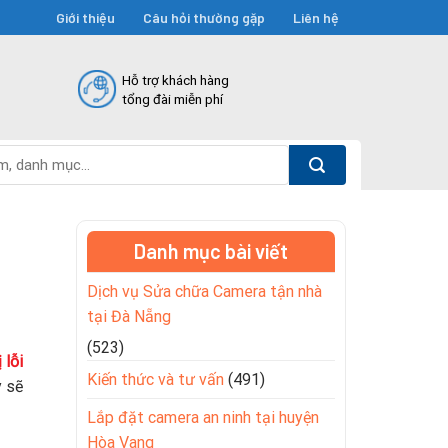
Giới thiệu
Câu hỏi thường gặp
Liên hệ
Hỗ trợ khách hàng
tổng đài miễn phí
Danh mục bài viết
Dịch vụ Sửa chữa Camera tận nhà
tại Đà Nẵng
(523)
 lỗi
Kiến thức và tư vấn
(491)
y sẽ
Lắp đặt camera an ninh tại huyện
Hòa Vang