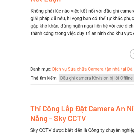
Không phải lúc nào việc kết nối với đầu ghi camer
giải pháp đã nêu, hi vọng bạn có thể tự khắc phụ
gặp khó khăn, đừng ngần ngại liên hệ với các dịc
thành công trong việc duy trì an ninh cho khu vực
Danh mục:
Dịch vụ Sửa chữa Camera tận nhà tại Đà
Thẻ tìm kiếm:
Đầu ghi camera Kbvision bị lỗi Offli
Thi Công Lắp Đặt Camera An N
Nẵng - Sky CCTV
Sky CCTV được biết đến là Công ty chuyên nghiệ