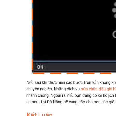
Nếu sau khi thực hiện các bước trên vẫn không khắ
chuyên nghiệp. Những dịch vụ
sửa chữa đầu ghi h
nhanh chóng. Ngoài ra, nếu bạn đang có kế hoạch l
camera tại Đà Nẵng sẽ cung cấp cho bạn các giải 
Kết Luận