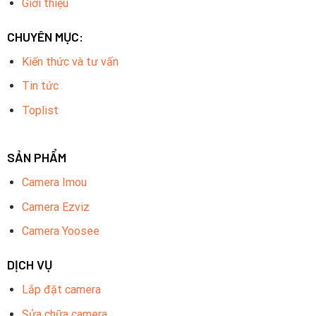
Giới thiệu
CHUYÊN MỤC:
Kiến thức và tư vấn
Tin tức
Toplist
SẢN PHẨM
Camera Imou
Camera Ezviz
Camera Yoosee
DỊCH VỤ
Lắp đặt camera
Sửa chữa camera