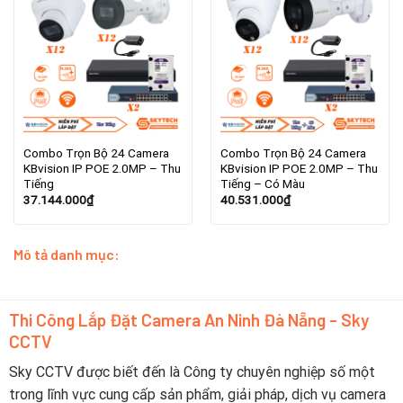
Combo Trọn Bộ 24 Camera
Combo Trọn Bộ 24 Camera
KBvision IP POE 2.0MP – Thu
KBvision IP POE 2.0MP – Thu
Tiếng
Tiếng – Có Màu
37.144.000
₫
40.531.000
₫
Mô tả danh mục:
Thi Công Lắp Đặt Camera An Ninh Đà Nẵng - Sky
CCTV
Sky CCTV được biết đến là Công ty chuyên nghiệp số một
trong lĩnh vực cung cấp sản phẩm, giải pháp, dịch vụ camera