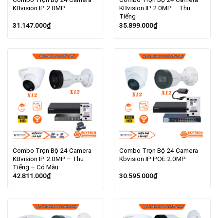
KBvision IP 2.0MP
KBvision IP 2.0MP – Thu
Tiếng
31.147.000
₫
35.899.000
₫
Combo Trọn Bộ 24 Camera
Combo Trọn Bộ 24 Camera
KBvision IP 2.0MP – Thu
Kbvision IP POE 2.0MP
Tiếng – Có Màu
42.811.000
₫
30.595.000
₫