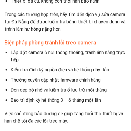
Thiết bị đã cũ, không còn thời hạn bảo hành
Trong các trường hợp trên, hãy tìm đến dịch vụ sửa camera
tại Đà Nẵng để được kiểm tra bằng thiết bị chuyên dụng và
tránh làm hư hỏng nặng hơn.
Biện pháp phòng tránh lỗi treo camera
Lắp đặt camera ở nơi thông thoáng, tránh ánh nắng trực
tiếp
Kiểm tra định kỳ nguồn điện và hệ thống dây dẫn
Thường xuyên cập nhật firmware chính hãng
Dọn dẹp bộ nhớ và kiểm tra ổ lưu trữ mỗi tháng
Bảo trì định kỳ hệ thống 3 – 6 tháng một lần
Việc chủ động bảo dưỡng sẽ giúp tăng tuổi thọ thiết bị và
hạn chế tối đa các lỗi treo máy.