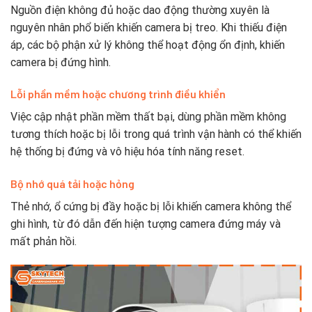
Nguồn điện không đủ hoặc dao động thường xuyên là
nguyên nhân phổ biến khiến camera bị treo. Khi thiếu điện
áp, các bộ phận xử lý không thể hoạt động ổn định, khiến
camera bị đứng hình.
Lỗi phần mềm hoặc chương trình điều khiển
Việc cập nhật phần mềm thất bại, dùng phần mềm không
tương thích hoặc bị lỗi trong quá trình vận hành có thể khiến
hệ thống bị đứng và vô hiệu hóa tính năng reset.
Bộ nhớ quá tải hoặc hỏng
Thẻ nhớ, ổ cứng bị đầy hoặc bị lỗi khiến camera không thể
ghi hình, từ đó dẫn đến hiện tượng camera đứng máy và
mất phản hồi.