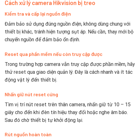
Cách xử lý camera Hikvision bị treo
Kiểm tra và cấp lại nguồn điện
Đảm bảo sử dụng đúng nguồn điện, không dùng chung với
thiết bị khác, tránh hiện tượng sụt áp. Nếu cần, thay mới bộ
chuyển nguồn để đảm bảo ổn định.
Reset qua phần mềm nếu còn truy cập được
Trong trường hợp camera vẫn truy cập được phần mềm, hãy
thử reset qua giao diện quản lý. Đây là cách nhanh và ít tác
động vật lý đến thiết bị.
Nhấn giữ nút reset cứng
Tìm vị trí nút reset trên thân camera, nhấn giữ từ 10 – 15
giây cho đến khi đèn tín hiệu thay đổi hoặc nghe âm báo.
Sau đó chờ thiết bị tự khởi động lại.
Rút nguồn hoàn toàn