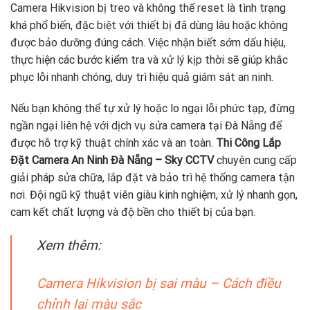
Camera Hikvision bị treo và không thể reset là tình trạng
khá phổ biến, đặc biệt với thiết bị đã dùng lâu hoặc không
được bảo dưỡng đúng cách. Việc nhận biết sớm dấu hiệu,
thực hiện các bước kiểm tra và xử lý kịp thời sẽ giúp khắc
phục lỗi nhanh chóng, duy trì hiệu quả giám sát an ninh.
Nếu bạn không thể tự xử lý hoặc lo ngại lỗi phức tạp, đừng
ngần ngại liên hệ với dịch vụ sửa camera tại Đà Nẵng để
được hỗ trợ kỹ thuật chính xác và an toàn.
Thi Công Lắp
Đặt Camera An Ninh Đà Nẵng – Sky CCTV
chuyên cung cấp
giải pháp sửa chữa, lắp đặt và bảo trì hệ thống camera tận
nơi. Đội ngũ kỹ thuật viên giàu kinh nghiệm, xử lý nhanh gọn,
cam kết chất lượng và độ bền cho thiết bị của bạn.
Xem thêm:
Camera Hikvision bị sai màu – Cách điều
chỉnh lại màu sắc