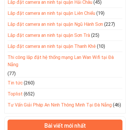
Lắp đặt camera an ninh tại quận Hải Châu
(45)
Lắp đặt camera an ninh tại quận Liên Chiểu
(19)
Lắp đặt camera an ninh tại quận Ngũ Hành Sơn
(227)
Lắp đặt camera an ninh tại quận Sơn Trà
(25)
Lắp đặt camera an ninh tại quận Thanh Khê
(10)
Thi công lắp đặt hệ thống mạng Lan Wan Wifi tại Đà
Nẵng
(77)
Tin tức
(260)
Toplist
(652)
Tư Vấn Giải Pháp An Ninh Thông Minh Tại Đà Nẵng
(46)
Bài viết mới nhất