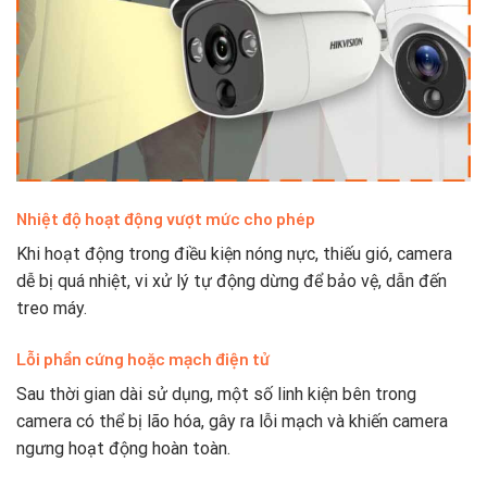
Nhiệt độ hoạt động vượt mức cho phép
Khi hoạt động trong điều kiện nóng nực, thiếu gió, camera
dễ bị quá nhiệt, vi xử lý tự động dừng để bảo vệ, dẫn đến
treo máy.
Lỗi phần cứng hoặc mạch điện tử
Sau thời gian dài sử dụng, một số linh kiện bên trong
camera có thể bị lão hóa, gây ra lỗi mạch và khiến camera
ngưng hoạt động hoàn toàn.