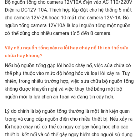
Bộ nguồn tổng cho camera 12V10A điện vào AC 110/220V.
Điện ra DC12V-10A. Thích hợp lắp đặt cho hệ thống 5 mắt
cho camera 12V-2A hoặc 10 mắt cho camera 12V-1A. Bộ
nguồn tổng camera 12V10A là loại nguồn tổng một nguồn
có thể dùng cho nhiều camera từ 5 đến 8 camera.
Vậy nếu nguồn tổng xảy ra lỗi hay cháy nổ thì có thể sửa
chữa hay không?
Nếu bộ nguồn tổng gặp lỗi hoặc cháy nổ, việc sửa chữa có
thể phụ thuộc vào mức độ hỏng hóc và loại lỗi xảy ra. Tuy
nhiên, trong nhiều trường hợp, việc sửa chữa bộ nguồn tổng
không được khuyến nghị và việc thay thế bằng một bộ
nguồn mới là lựa chọn an toàn và đáng tin cậy hơn.
Lý do chính là bộ nguồn tổng thường là một linh kiện quan
trọng và cung cấp nguồn điện cho nhiều thiết bị. Nếu xảy ra
lỗi hoặc cháy nổ, có thể có nguy cơ gây hỏng hóc cho các
thiết bị kết nối và có thể gây nguy hiểm cho người sử dụng