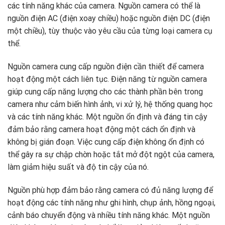
các tính năng khác của camera. Nguồn camera có thể là
nguồn điện AC (điện xoay chiều) hoặc nguồn điện DC (điện
một chiều), tùy thuộc vào yêu cầu của từng loại camera cụ
thể.
Nguồn camera cung cấp nguồn điện cần thiết để camera
hoạt động một cách liên tục. Điện năng từ nguồn camera
giúp cung cấp năng lượng cho các thành phần bên trong
camera như cảm biến hình ảnh, vi xử lý, hệ thống quang học
và các tính năng khác. Một nguồn ổn định và đáng tin cậy
đảm bảo rằng camera hoạt động một cách ổn định và
không bị gián đoạn. Việc cung cấp điện không ổn định có
thể gây ra sự chập chờn hoặc tắt mở đột ngột của camera,
làm giảm hiệu suất và độ tin cậy của nó.
Nguồn phù hợp đảm bảo rằng camera có đủ năng lượng để
hoạt động các tính năng như ghi hình, chụp ảnh, hồng ngoại,
cảnh báo chuyển động và nhiều tính năng khác. Một nguồn