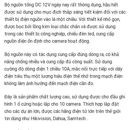
Bộ nguồn tổng DC 12V ngày nay rất thông dụng, hầu hết
được sử dụng cho mục địch thắp sáng tiết kiệm đối với các
thiết bị điện nguồn vào là một chiều. Với thiết kế nhỏ gọn,
được bọc bởi lồng kim loại chắc chắn và được sử dụng
trong các thiết bị công nghiệp, chiếu đèn led, cung cấp
nguồn điện ổn định cho camera hoạt động.
Bộ nguồn này có tác dụng cung cấp đúng dòng ra, có khả
năng chống nhiễu và cung cấp đủ công suất. Sử dụng
cường độ dòng điện 1 chiều 10A, mắc nối trực tiếp với dây
điện tiêu thụ một lượng hiệu điện thế nhở trong mạch điện
không làm ảnh hưởng đến mạch điện cần đo.
Đây là sản phẩm chất lượng cao, sử dụng được cho đầu ghi
hình 1 ổ cứng hoặc lắp cho 10 camera. Thích hợp lắp đặt
cho các dự án lớn, được các hãng điện tử lớn trên thế giới
tin dùng như Hikivision, Dahua, Samtech…