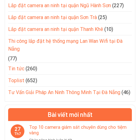
Lắp đặt camera an ninh tại quận Ngũ Hành Sơn
(227)
Lắp đặt camera an ninh tại quận Sơn Trà
(25)
Lắp đặt camera an ninh tại quận Thanh Khê
(10)
Thi công lắp đặt hệ thống mạng Lan Wan Wifi tại Đà
Nẵng
(77)
Tin tức
(260)
Toplist
(652)
Tư Vấn Giải Pháp An Ninh Thông Minh Tại Đà Nẵng
(46)
Bài viết mới nhất
Top 10 camera giám sát chuyên dùng cho tiệm
27
vàng
Th7
ở