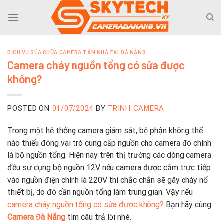
Skip
to
content
DỊCH VỤ SỬA CHỮA CAMERA TẬN NHÀ TẠI ĐÀ NẴNG
Camera cháy nguồn tổng có sửa được
không?
POSTED ON
01/07/2024
BY
TRINH CAMERA
Trong một hệ thống camera giám sát, bộ phận không thể
nào thiếu đóng vai trò cung cấp nguồn cho camera đó chính
là bộ nguồn tổng. Hiện nay trên thị trường các dòng camera
đều sự dụng bộ nguồn 12V nếu camera được cắm trực tiếp
vào nguồn điện chính là 220V thì chắc chắn sẽ gây cháy nổ
thiết bị, do đó cần nguồn tổng làm trung gian. Vậy nếu
camera cháy nguồn tổng có sửa được không?
Bạn hãy cùng
Camera Đà Nẵng
tìm câu trả lời nhé.