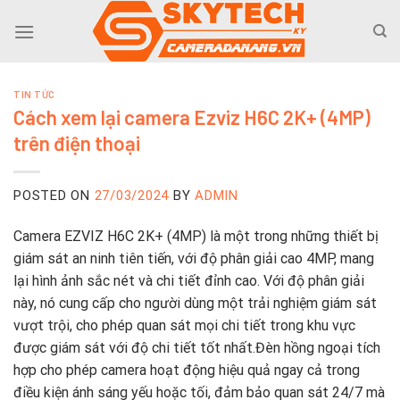
Skip
to
content
TIN TỨC
Cách xem lại camera Ezviz H6C 2K+ (4MP)
trên điện thoại
POSTED ON
27/03/2024
BY
ADMIN
Camera EZVIZ H6C 2K+ (4MP) là một trong những thiết bị
giám sát an ninh tiên tiến, với độ phân giải cao 4MP, mang
lại hình ảnh sắc nét và chi tiết đỉnh cao. Với độ phân giải
này, nó cung cấp cho người dùng một trải nghiệm giám sát
vượt trội, cho phép quan sát mọi chi tiết trong khu vực
được giám sát với độ chi tiết tốt nhất.Đèn hồng ngoại tích
hợp cho phép camera hoạt động hiệu quả ngay cả trong
điều kiện ánh sáng yếu hoặc tối, đảm bảo quan sát 24/7 mà