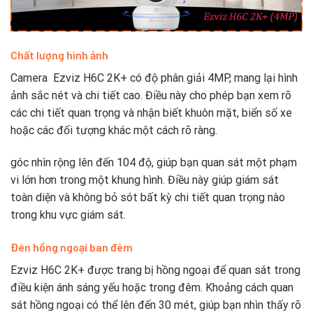
Chất lượng hình ảnh
Camera Ezviz H6C 2K+ có độ phân giải 4MP, mang lại hình
ảnh sắc nét và chi tiết cao. Điều này cho phép bạn xem rõ
các chi tiết quan trọng và nhận biết khuôn mặt, biển số xe
hoặc các đối tượng khác một cách rõ ràng.
góc nhìn rộng lên đến 104 độ, giúp bạn quan sát một phạm
vi lớn hơn trong một khung hình. Điều này giúp giám sát
toàn diện và không bỏ sót bất kỳ chi tiết quan trọng nào
trong khu vực giám sát.
Đèn hồng ngoại ban đêm
Ezviz H6C 2K+ được trang bị hồng ngoại để quan sát trong
điều kiện ánh sáng yếu hoặc trong đêm. Khoảng cách quan
sát hồng ngoại có thể lên đến 30 mét, giúp bạn nhìn thấy rõ