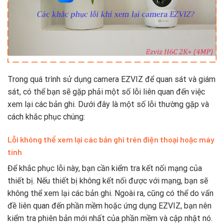
Trong quá trình sử dụng camera EZVIZ để quan sát và giám
sát, có thể bạn sẽ gặp phải một số lỗi liên quan đến việc
xem lại các bản ghi. Dưới đây là một số lỗi thường gặp và
cách khắc phục chúng:
Lỗi không thể xem lại các bản ghi trên điện thoại hoặc máy
tính
Để khắc phục lỗi này, bạn cần kiểm tra kết nối mạng của
thiết bị. Nếu thiết bị không kết nối được với mạng, bạn sẽ
không thể xem lại các bản ghi. Ngoài ra, cũng có thể do vấn
đề liên quan đến phần mềm hoặc ứng dụng EZVIZ, bạn nên
kiểm tra phiên bản mới nhất của phần mềm và cập nhật nó.