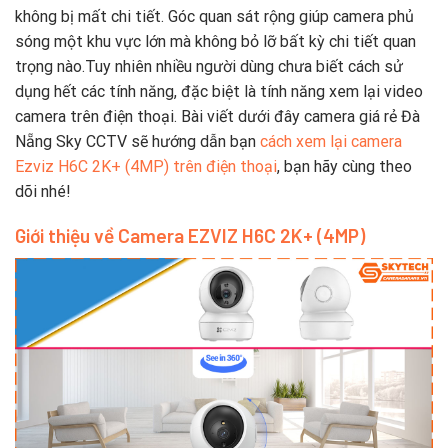
không bị mất chi tiết. Góc quan sát rộng giúp camera phủ
sóng một khu vực lớn mà không bỏ lỡ bất kỳ chi tiết quan
trọng nào.Tuy nhiên nhiều người dùng chưa biết cách sử
dụng hết các tính năng, đặc biệt là tính năng xem lại video
camera trên điện thoại. Bài viết dưới đây camera giá rẻ Đà
Nẵng Sky CCTV sẽ hướng dẫn bạn
cách xem lại camera
Ezviz H6C 2K+ (4MP) trên điện thoại
, bạn hãy cùng theo
dõi nhé!
Giới thiệu về Camera EZVIZ H6C 2K+ (4MP)