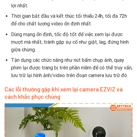
lợi nhất.
Thời gian bắt đầu và kết thúc tối thiểu 24h, tối đa 72h
để cho chất lượng video ổn định nhất.
Dùng mạng ổn định, tốc độ tốt để việc xem lại được
mượt mà nhất, tránh gặp sự cố như giật, lag, đứng hình
giữa chừng.
Tận dụng các chức năng như nút bấm chụp ảnh, quay
phim lại được trang bị trên phần mềm để có thể truy vấn,
lưu trữ lại hình ảnh/video trên đoạn camera lưu trữ đó.
Các lỗi thường gặp khi xem lại camera EZVIZ và
cách khắc phục chúng