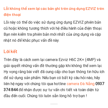
Lỗi không thể xem lại các bản ghi trên ứng dụng EZVIZ trên
điện thoại
Lỗi này có thể do việc sử dụng ứng dụng EZVIZ phiên bản
cũ hoặc không tương thích với hệ điều hành của điện thoại.
Bạn nên kiểm tra phiên bản mới nhất của ứng dụng và cập
nhật nó để khắc phục vấn đề này.
Lời kết
Trên đây là cách xem lại camera Ezviz H6C 2K+ (4MP) và
giải quyết những vấn đề thường gặp khi không thể xem lại.
Hy vọng rằng bài viết đã cung cấp cho bạn thông tin hữu ích
để sử dụng sản phẩm. Nếu bạn có bất kỳ câu hỏi nào, hãy
liên hệ ngay với chúng tôi qua hotline
camera Đà Nẵng
0937
374 844
để nhận được sự tư vấn chi tiết và toàn diện từ
đầu đến cuối. Chúng tôi luôn sẵn lòng hỗ trợ bạn !