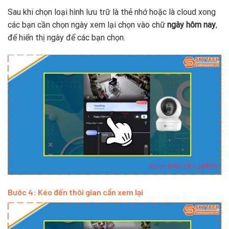
Sau khi chọn loại hình lưu trữ là thẻ nhớ hoặc là cloud xong
các bạn cần chọn ngày xem lại chọn vào chữ
ngày hôm nay
,
để hiển thị ngày để các bạn chọn.
Bước 4: Kéo đến thời gian cần xem lại