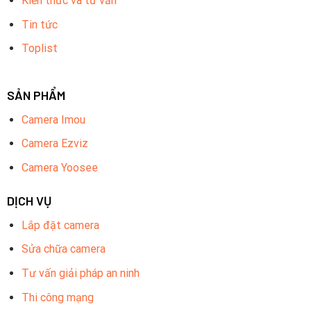
Kiến thức và tư vấn
Tin tức
Toplist
SẢN PHẨM
Camera Imou
Camera Ezviz
Camera Yoosee
DỊCH VỤ
Lắp đặt camera
Sửa chữa camera
Tư vấn giải pháp an ninh
Thi công mạng