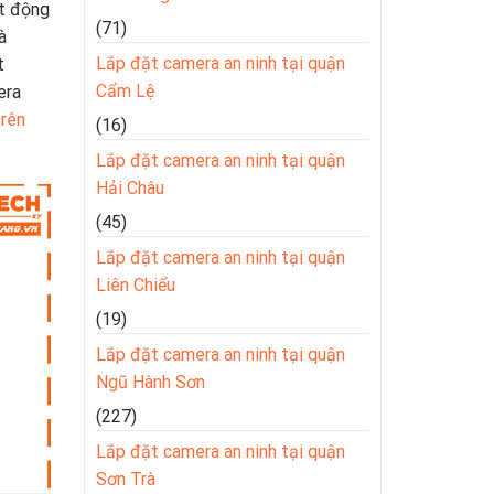
ạt động
(71)
à
Lắp đặt camera an ninh tại quận
t
Cẩm Lệ
era
trên
(16)
Lắp đặt camera an ninh tại quận
Hải Châu
(45)
Lắp đặt camera an ninh tại quận
Liên Chiểu
(19)
Lắp đặt camera an ninh tại quận
Ngũ Hành Sơn
(227)
Lắp đặt camera an ninh tại quận
Sơn Trà