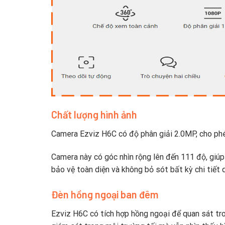
Chất lượng hình ảnh
Camera Ezviz H6C có độ phân giải 2.0MP, cho phép
Camera này có góc nhìn rộng lên đến 111 độ, giúp
bảo vệ toàn diện và không bỏ sót bất kỳ chi tiết 
Đèn hồng ngoại ban đêm
Ezviz H6C có tích hợp hồng ngoại để quan sát tr