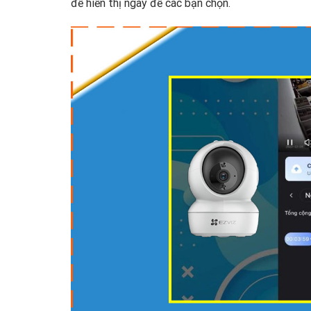
để hiển thị ngày để các bạn chọn.