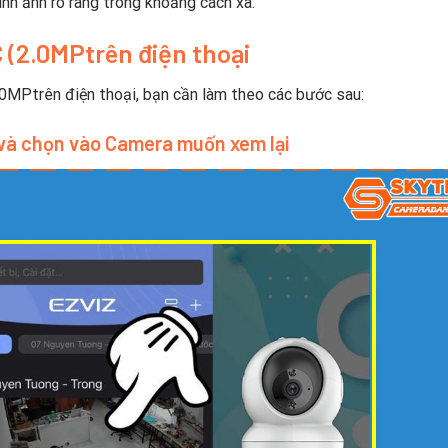
ình ảnh rõ ràng trong khoảng cách xa.
 (2.0MPtrên điện thoại
0MPtrên điện thoại, bạn cần làm theo các bước sau:
và chọn vào Camera muốn xem lại