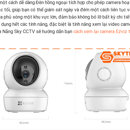
một cách dễ dàng.Đèn hồng ngoại tích hợp cho phép camera ho
ặc tối, giúp bạn có thể giám sát ngày và đêm một cách liên tục v
a phủ sóng một khu vực lớn, đảm bảo không bỏ lỡ bất kỳ chi tiế
 dụng hết các tính năng, đặc biệt là tính năng xem lại video cam
ẻ Đà Nẵng Sky CCTV sẽ hướng dẫn bạn
cách xem lại camera Ezviz 