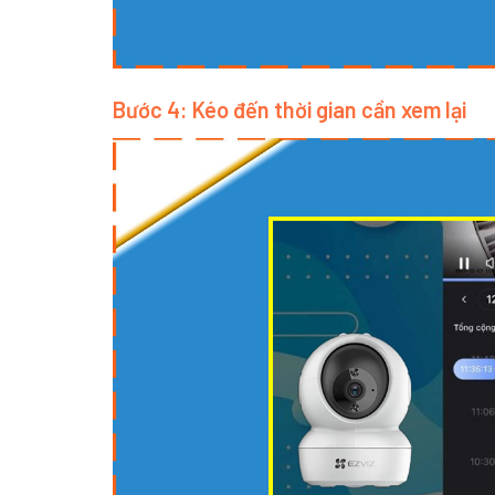
Bước 4: Kéo đến thời gian cần xem lại