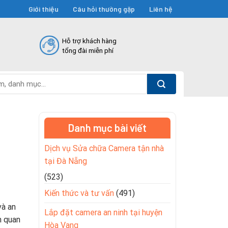
Giới thiệu
Câu hỏi thường gặp
Liên hệ
Hỗ trợ khách hàng
tổng đài miễn phí
Danh mục bài viết
Dịch vụ Sửa chữa Camera tận nhà
tại Đà Nẵng
(523)
Kiến thức và tư vấn
(491)
và an
Lắp đặt camera an ninh tại huyện
n quan
Hòa Vang