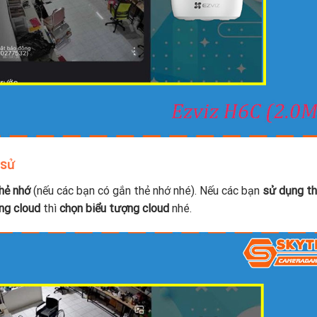
 sử
hẻ nhớ
(nếu các bạn có gắn thẻ nhớ nhé). Nếu các bạn
sử dụng t
ng cloud
thì
chọn biểu tượng cloud
nhé.