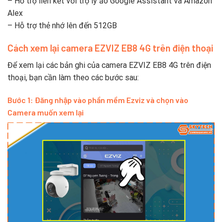
– Hỗ trợ liên kết với trợ lý ảo Google Assistant và Amazon
Alex
– Hỗ trợ thẻ nhớ lên đến 512GB
Cách xem lại camera EZVIZ EB8 4G trên điện thoại
Để xem lại các bản ghi của camera EZVIZ EB8 4G trên điện
thoại, bạn cần làm theo các bước sau:
Bước 1: Đăng nhập vào phần mềm Ezviz và chọn vào
Camera muốn xem lại