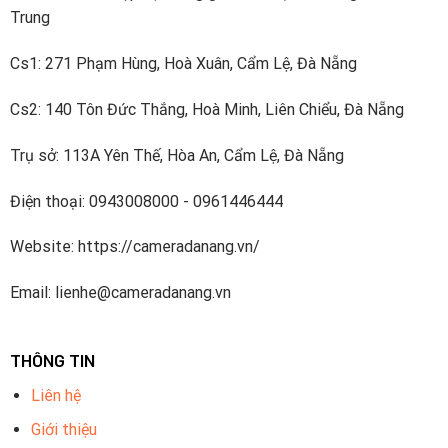
Trung
Cs1: 271 Phạm Hùng, Hoà Xuân, Cẩm Lệ, Đà Nẵng
Cs2: 140 Tôn Đức Thắng, Hoà Minh, Liên Chiểu, Đà Nẵng
Trụ sở: 113A Yên Thế, Hòa An, Cẩm Lệ, Đà Nẵng
Điện thoại: 0943008000 - 0961446444
Website: https://cameradanang.vn/
Email: lienhe@cameradanang.vn
THÔNG TIN
Liên hệ
Giới thiệu