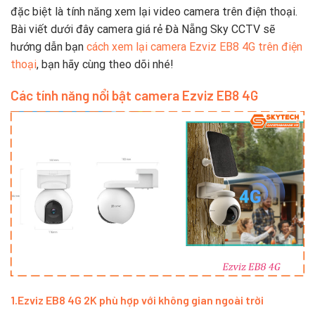
đặc biệt là tính năng xem lại video camera trên điện thoại.
Bài viết dưới đây camera giá rẻ Đà Nẵng Sky CCTV sẽ
hướng dẫn bạn
cách xem lại camera Ezviz EB8 4G trên điện
thoại
, bạn hãy cùng theo dõi nhé!
Các tính năng nổi bật camera Ezviz EB8 4G
1.
Ezviz EB8 4G 2K phù hợp với không gian ngoài trời