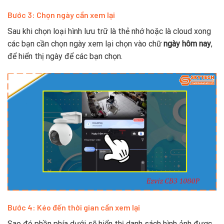
Bước 3: Chọn ngày cần xem lại
Sau khi chọn loại hình lưu trữ là thẻ nhớ hoặc là cloud xong
các bạn cần chọn ngày xem lại chọn vào chữ
ngày hôm nay
,
để hiển thị ngày để các bạn chọn.
Bước 4: Kéo đến thời gian cần xem lại
Sao đó phần phía dưới sẽ hiển thị danh sách hình ảnh được