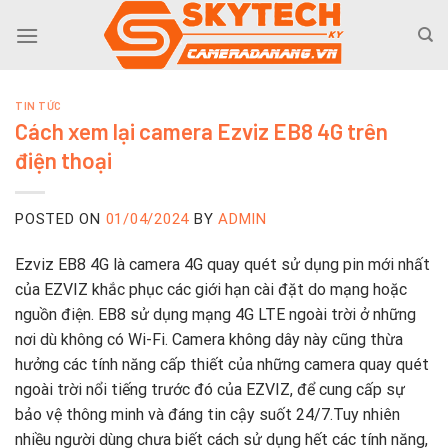
Skip
to
content
TIN TỨC
Cách xem lại camera Ezviz EB8 4G trên
điện thoại
POSTED ON
01/04/2024
BY
ADMIN
Ezviz EB8 4G là camera 4G quay quét sử dụng pin mới nhất
của EZVIZ khắc phục các giới hạn cài đặt do mạng hoặc
nguồn điện. EB8 sử dụng mạng 4G LTE ngoài trời ở những
nơi dù không có Wi-Fi. Camera không dây này cũng thừa
hưởng các tính năng cấp thiết của những camera quay quét
ngoài trời nổi tiếng trước đó của EZVIZ, để cung cấp sự
bảo vệ thông minh và đáng tin cậy suốt 24/7.Tuy nhiên
nhiều người dùng chưa biết cách sử dụng hết các tính năng,