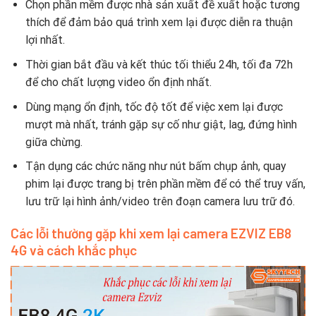
Chọn phần mềm được nhà sản xuất đề xuất hoặc tương
thích để đảm bảo quá trình xem lại được diễn ra thuận
lợi nhất.
Thời gian bắt đầu và kết thúc tối thiểu 24h, tối đa 72h
để cho chất lượng video ổn định nhất.
Dùng mạng ổn định, tốc độ tốt để việc xem lại được
mượt mà nhất, tránh gặp sự cố như giật, lag, đứng hình
giữa chừng.
Tận dụng các chức năng như nút bấm chụp ảnh, quay
phim lại được trang bị trên phần mềm để có thể truy vấn,
lưu trữ lại hình ảnh/video trên đoạn camera lưu trữ đó.
Các lỗi thường gặp khi xem lại camera EZVIZ EB8
4G và cách khắc phục