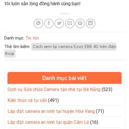
tôi luôn sẵn lòng đồng hành cùng bạn!
Danh mục:
Tin tức
Thẻ tìm kiếm:
Cách xem lại camera Ezviz EB8 4G trên điện
thoại
Danh mục bài viết
Dịch vụ Sửa chữa Camera tận nhà tại Đà Nẵng
(523)
Kiến thức và tư vấn
(491)
Lắp đặt camera an ninh tại huyện Hòa Vang
(71)
Lắp đặt camera an ninh tại quận Cẩm Lệ
(16)