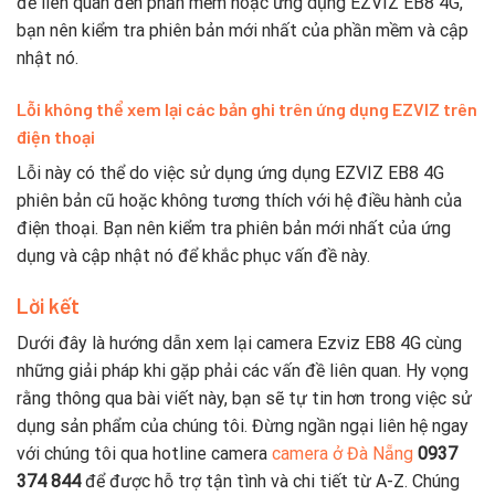
đề liên quan đến phần mềm hoặc ứng dụng EZVIZ EB8 4G,
bạn nên kiểm tra phiên bản mới nhất của phần mềm và cập
nhật nó.
Lỗi không thể xem lại các bản ghi trên ứng dụng EZVIZ trên
điện thoại
Lỗi này có thể do việc sử dụng ứng dụng EZVIZ EB8 4G
phiên bản cũ hoặc không tương thích với hệ điều hành của
điện thoại. Bạn nên kiểm tra phiên bản mới nhất của ứng
dụng và cập nhật nó để khắc phục vấn đề này.
Lời kết
Dưới đây là hướng dẫn xem lại camera Ezviz EB8 4G cùng
những giải pháp khi gặp phải các vấn đề liên quan. Hy vọng
rằng thông qua bài viết này, bạn sẽ tự tin hơn trong việc sử
dụng sản phẩm của chúng tôi. Đừng ngần ngại liên hệ ngay
với chúng tôi qua hotline camera
camera ở Đà Nẵng
0937
374 844
để được hỗ trợ tận tình và chi tiết từ A-Z. Chúng