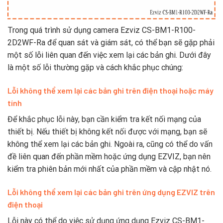
Trong quá trình sử dụng camera Ezviz CS-BM1-R100-
2D2WF-Ra để quan sát và giám sát, có thể bạn sẽ gặp phải
một số lỗi liên quan đến việc xem lại các bản ghi. Dưới đây
là một số lỗi thường gặp và cách khắc phục chúng:
Lỗi không thể xem lại các bản ghi trên điện thoại hoặc máy
tính
Để khắc phục lỗi này, bạn cần kiểm tra kết nối mạng của
thiết bị. Nếu thiết bị không kết nối được với mạng, bạn sẽ
không thể xem lại các bản ghi. Ngoài ra, cũng có thể do vấn
đề liên quan đến phần mềm hoặc ứng dụng EZVIZ, bạn nên
kiểm tra phiên bản mới nhất của phần mềm và cập nhật nó.
Lỗi không thể xem lại các bản ghi trên ứng dụng EZVIZ trên
điện thoại
Lỗi này có thể do việc sử dụng ứng dụng Ezviz CS-BM1-