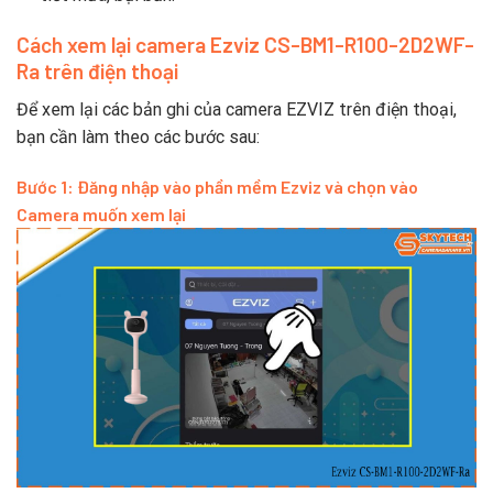
Cách xem lại camera Ezviz CS-BM1-R100-2D2WF-
Ra trên điện thoại
Để xem lại các bản ghi của camera EZVIZ trên điện thoại,
bạn cần làm theo các bước sau:
Bước 1: Đăng nhập vào phần mềm Ezviz và chọn vào
Camera muốn xem lại