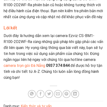
R100-2D2WF-Ra phiên bản cũ hoặc không tương thích với
hệ điều hành của điện thoại. Bạn nên kiểm tra phiên bản mới
nhất của ứng dụng và cập nhật nó để khắc phục vấn đề này.
Lời kết
Dưới đây là hướng dẫn xem lại camera Ezviz CS-BM1-
R100-2D2WF-Ra cùng những giải pháp khi gặp phải các vấn
đề liên quan. Hy vọng rằng thông qua bài viết này, bạn sẽ tự
tin hơn trong việc sử dụng sản phẩm của chúng tôi. Đừng
ngần ngại liên hệ ngay với chúng tôi qua hotline camera
camera trọn gói Đà Nẵng
0937 374 844
để được hỗ trợ tận
tình và chi tiết từ A-Z. Chúng tôi luôn sẵn lòng đồng hành
cùng bạn!
Danh mục:
Kiến thức và tư vấn