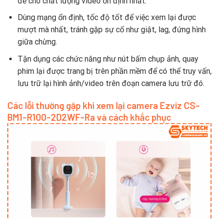
để cho chất lượng video ổn định nhất.
Dùng mạng ổn định, tốc độ tốt để việc xem lại được
mượt mà nhất, tránh gặp sự cố như giật, lag, đứng hình
giữa chừng.
Tận dụng các chức năng như nút bấm chụp ảnh, quay
phim lại được trang bị trên phần mềm để có thể truy vấn,
lưu trữ lại hình ảnh/video trên đoạn camera lưu trữ đó.
Các lỗi thường gặp khi xem lại camera Ezviz CS-
BM1-R100-2D2WF-Ra và cách khắc phục