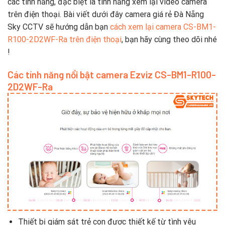
các tính năng, đặc biệt là tính năng xem lại video camera
trên điện thoại. Bài viết dưới đây camera giá rẻ Đà Nẵng
Sky CCTV sẽ hướng dẫn bạn
cách xem lại camera CS-BM1-
R100-2D2WF-Ra trên điện thoại
, bạn hãy cùng theo dõi nhé
!
Các tính năng nổi bật camera Ezviz CS-BM1-R100-
2D2WF-Ra
Thiết bị giám sát trẻ con được thiết kế từ tình yêu