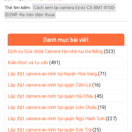
Thẻ tìm kiếm:
Cách xem lại camera Ezviz CS-BM1-R100-
2D2WF-Ra trên điện thoại
Danh mục bài viết
Dịch vụ Sửa chữa Camera tận nhà tại Đà Nẵng
(523)
Kiến thức và tư vấn
(491)
Lắp đặt camera an ninh tại huyện Hòa Vang
(71)
Lắp đặt camera an ninh tại quận Cẩm Lệ
(16)
Lắp đặt camera an ninh tại quận Hải Châu
(45)
Lắp đặt camera an ninh tại quận Liên Chiểu
(19)
Lắp đặt camera an ninh tại quận Ngũ Hành Sơn
(227)
Lắp đặt camera an ninh tại quận Sơn Trà
(25)