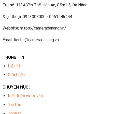
Trụ sở: 113A Yên Thế, Hòa An, Cẩm Lệ, Đà Nẵng
Điện thoại: 0943008000 - 0961446444
Website: https://cameradanang.vn/
Email: lienhe@cameradanang.vn
THÔNG TIN
Liên hệ
Giới thiệu
CHUYÊN MỤC:
Kiến thức và tư vấn
Tin tức
Toplist