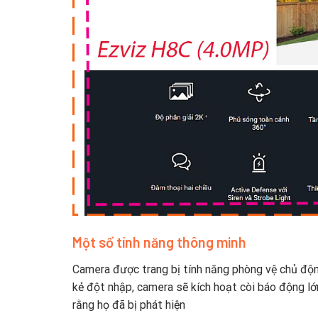
Một số tính năng thông minh
Camera được trang bị tính năng phòng vệ chủ độn
kẻ đột nhập, camera sẽ kích hoạt còi báo động lớ
rằng họ đã bị phát hiện