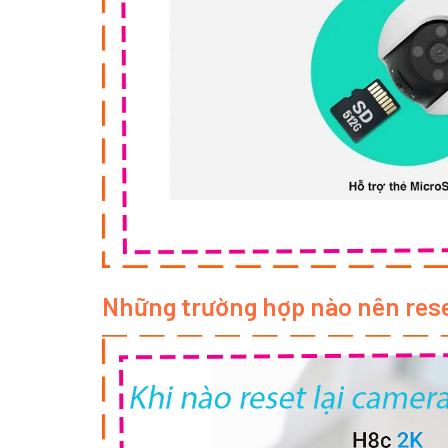
Những trường hợp nào nên rese