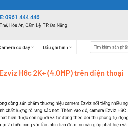
: 0961 444 446
Thế, Hòa An, Cẩm Lệ, TP. Đà Nẵng
Tìm
Camera có dây
Đầu ghi hình
kiếm:
zviz H8c 2K+ (4.0MP) trên điện thoại
ng dòng sản phẩm thương hiệu camera Ezviz nổi tiếng nhiều ng
ảnh chất lượng rõ ràng sắc nét. Thêm vào đó, camera Ezviz H8
 phát hiện được con người và tự động theo dõi thu phóng tự động
i 2 chiều cùng với tầm nhìn ban đêm có màu giúp phát hiện và