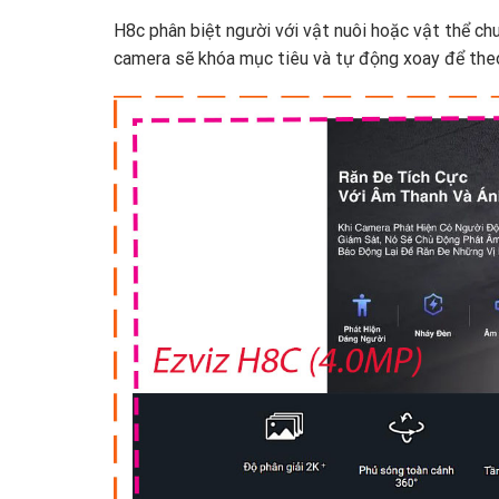
H8c phân biệt người với vật nuôi hoặc vật thể ch
camera sẽ khóa mục tiêu và tự động xoay để theo