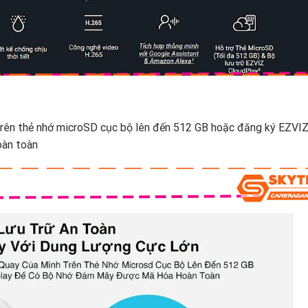
trên thẻ nhớ microSD cục bộ lên đến 512 GB hoặc đăng ký EZVI
oàn toàn