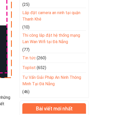
(25)
Lắp đặt camera an ninh tại quận
Thanh Khê
(10)
Thi công lắp đặt hệ thống mạng
Lan Wan Wifi tại Đà Nẵng
(77)
Tin tức
(260)
Toplist
(652)
Tư Vấn Giải Pháp An Ninh Thông
Minh Tại Đà Nẵng
(46)
 những
iết
Bài viết mới nhất