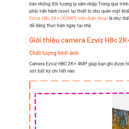
báo những đối tượng lạ xâm nhập.Trong quá trìn
phải tiến hành reset lại thiết bị như quên mật 
Ezviz H8c 2K+ (4.0MP) trên điện thoại
là như thế
dễ dàng thực hiện ngay tại nhà.
Giới thiệu camera Ezviz H8c 2K
Chất lượng hình ảnh
Camera Ezviz H8C 2K+ 4MP giúp bạn ghi được hìn
sót bất kỳ chi tiết nào.