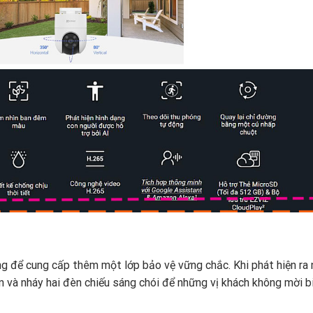
g để cung cấp thêm một lớp bảo vệ vững chắc. Khi phát hiện ra
n và nháy hai đèn chiếu sáng chói để những vị khách không mời b