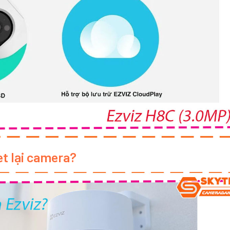
t lại camera?