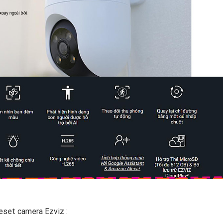
eset camera Ezviz :