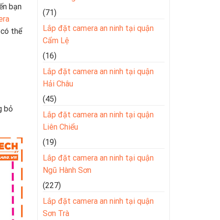
ến bạn
(71)
era
Lắp đặt camera an ninh tại quận
 có thể
Cẩm Lệ
(16)
Lắp đặt camera an ninh tại quận
Hải Châu
(45)
g bỏ
Lắp đặt camera an ninh tại quận
Liên Chiểu
(19)
Lắp đặt camera an ninh tại quận
Ngũ Hành Sơn
(227)
Lắp đặt camera an ninh tại quận
Sơn Trà