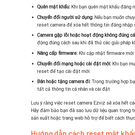
Quên mật khẩu:
Khi bạn quên mật khẩu đăng nh
Chuyển đổi người sử dụng:
Nếu bạn muốn chuyể
reset camera để xóa hết thông tin đăng nhập c
Camera gặp lỗi hoặc hoạt động không đúng cá
động đúng cách sau khi đã thử các giải pháp k
Nâng cấp firmware:
Khi cập nhật firmware mới 
Chuyển đổi mạng hoặc cài đặt mới:
Khi bạn mu
reset để tạo cài đặt mới.
Bán hoặc tặng camera đi:
Trong trường hợp bạ
tất cả thông tin cá nhân và cài đặt.
Lưu ý rằng việc reset camera Ezviz sẽ xóa hết cá
Hãy đảm bảo bạn đã sao lưu dữ liệu quan trọng t
sản xuất hoặc trang web hỗ trợ để biết cách thự
Hướng dẫn cách reset mật khẩ