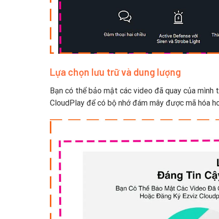
Lựa chọn lưu trữ và dung lượng
Bạn có thể bảo mật các video đã quay của mình 
CloudPlay để có bộ nhớ đám mây được mã hóa h