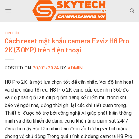
Skip
to
content
TIN TỨC
Cách reset mật khẩu camera Ezviz H8 Pro
2K (3.0MP) trên điện thoại
POSTED ON
20/03/2024
BY
ADMIN
H8 Pro 2K là một lựa chọn tốt để cân nhắc. Với độ linh hoạt
và chức năng tối ưu, H8 Pro 2K cung cấp góc nhìn 360 độ
và độ phân giải 2K giúp giảm đáng kể điểm mù trong khi
bảo vệ ngôi nhà, đồng thời ghi lại các chi tiết quan trọng.
Thiết bị được hỗ trợ bởi công nghệ AI giúp phát hiện thông
minh và điều khiển dễ dàng, cùng khả năng giám sát 24/7
đáng tin cậy với tầm nhìn ban đêm ấn tượng và tính năng
phòng vệ chủ động.Trong quá trình sử dụng camera H8 Pro