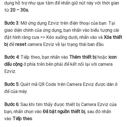
dụng hỗ trợ như que tăm để nhấn giữ nút này với thời gian
từ
20 – 30s.
Bước 3:
Mở ứng dụng Ezviz trên điện thoại của bạn. Tại
giao diện chính của ứng dụng, bạn nhấn vào biểu tượng cài
đặt hình răng cưa => Kéo xuống dưới, nhấn vào và
Xóa thiết
bị
để
reset
camera Ezviz về lại trạng thái ban đầu
Bước 4:
Tiếp theo, bạn nhấn vào
Thêm thiết bị
hoặc
icon
dấu cộng
ở phía trên bên phải để kết nối lại với camera
Ezviz.
Bước 5:
Quét mã QR Code trên Camera Ezviz được dán ở
đế của máy.
Bước 6:
Sau khi tìm thấy được thiết bị Camera Ezviz của
bạn, nhấn chọn vào
Đã bật nguồn thiết bị
, sau đó nhấn
vào
Tiếp theo
.