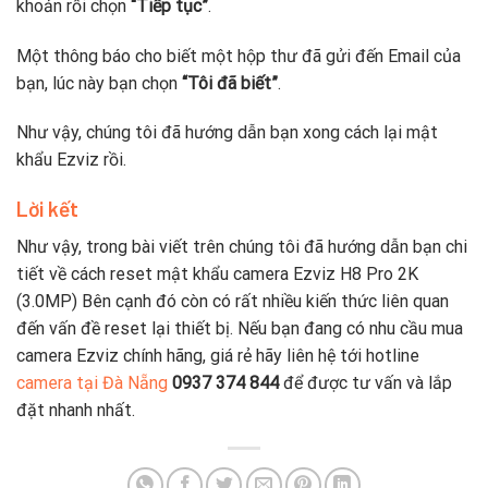
khoản rồi chọn
“Tiếp tục”
.
Một thông báo cho biết một hộp thư đã gửi đến Email của
bạn, lúc này bạn chọn
“Tôi đã biết”
.
Như vậy, chúng tôi đã hướng dẫn bạn xong cách lại mật
khẩu Ezviz rồi.
Lời kết
Như vậy, trong bài viết trên chúng tôi đã hướng dẫn bạn chi
tiết về cách reset mật khẩu camera Ezviz H8 Pro 2K
(3.0MP) Bên cạnh đó còn có rất nhiều kiến thức liên quan
đến vấn đề reset lại thiết bị. Nếu bạn đang có nhu cầu mua
camera Ezviz chính hãng, giá rẻ hãy liên hệ tới hotline
camera tại Đà Nẵng
0937 374 844
để được tư vấn và lắp
đặt nhanh nhất.