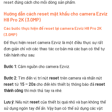
reset đúng cách cho mỗi dòng sản phẩm.
Hướng dẫn cách reset mật khẩu cho camera Ezviz
H8 Pro 2K (3.0MP)
Các bước thực hiện để reset lại camera Ezviz H8 Pro 2K
(3.0MP)
Để thực hiện reset camera Ezviz là một điều thực sự rất
đơn giản chỉ với các thao tác cơ bản mà các bạn có thể tự
tiến hành như sau:
Bước 1:
Cắm nguồn cho camera Ezviz.
Bước 2:
Tìm đến vị trí nút
reset
trên camera và nhấn nút
reset
từ
15 – 20s
cho đến khi thiết bị thông báo đã
reset
thành công
thì mới thả tay ra nhé.
Lưu ý:
Nếu nút
reset
của thiết bị quá nhỏ và bạn không thể
sử dụng ngón tay để ấn. Vậy bạn có thể sử dụng các vật