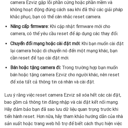
camera Ezviz gặp lỗi phần cứng hoặc phần mềm và
không hoạt động đúng cách sau khi đã thử các giải pháp
khắc phục, bạn có thể cân nhắc reset camera.
Nâng cấp firmware:
Khi cập nhật firmware mới cho
camera, có thể yêu cầu reset để áp dụng các thay đổi.
Chuyển đổi mạng hoặc cài đặt mới:
Khi bạn muốn cài đặt
lại camera hoặc di chuyển nó đến một mạng khác, bạn
cần reset để tạo cài đặt mới.
Bán hoặc tặng camera đi:
Trong trường hợp bạn muốn
bán hoặc tặng camera Ezviz cho người khác, nên reset
để xóa tất cả thông tin cá nhân và cài đặt.
Lưu ý rằng việc reset camera Ezviz sẽ xóa hết các cài đặt,
bao gồm cả thông tin đăng nhập và cài đặt kết nối mạng.
Hãy đảm bảo bạn đã sao lưu dữ liệu quan trọng trước khi
tiến hành reset. Hơn nữa, hãy tham khảo hướng dẫn của nhà
sản xuất hoặc trang web hỗ trợ để biết cách thực hiện việc