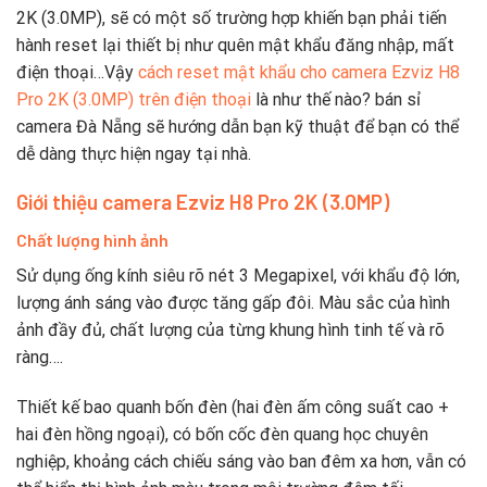
2K (3.0MP), sẽ có một số trường hợp khiến bạn phải tiến
hành reset lại thiết bị như quên mật khẩu đăng nhập, mất
điện thoại…Vậy
cách reset mật khẩu cho camera Ezviz H8
Pro 2K (3.0MP) trên điện thoại
là như thế nào? bán sỉ
camera Đà Nẵng sẽ hướng dẫn bạn kỹ thuật để bạn có thể
dễ dàng thực hiện ngay tại nhà.
Giới thiệu camera Ezviz H8 Pro 2K (3.0MP)
Chất lượng hình ảnh
Sử dụng ống kính siêu rõ nét 3 Megapixel, với khẩu độ lớn,
lượng ánh sáng vào được tăng gấp đôi. Màu sắc của hình
ảnh đầy đủ, chất lượng của từng khung hình tinh tế và rõ
ràng….
Thiết kế bao quanh bốn đèn (hai đèn ấm công suất cao +
hai đèn hồng ngoại), có bốn cốc đèn quang học chuyên
nghiệp, khoảng cách chiếu sáng vào ban đêm xa hơn, vẫn có