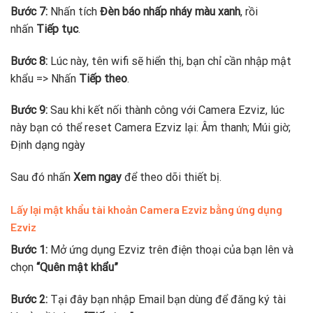
Bước 7:
Nhấn tích
Đèn báo nhấp nháy màu xanh
, rồi
nhấn
Tiếp tục
.
Bước 8:
Lúc này, tên wifi sẽ hiển thị, bạn chỉ cần nhập mật
khẩu => Nhấn
Tiếp theo
.
Bước 9:
Sau khi kết nối thành công với Camera Ezviz, lúc
này bạn có thể reset Camera Ezviz lại: Âm thanh; Múi giờ;
Định dạng ngày
Sau đó nhấn
Xem ngay
để theo dõi thiết bị.
Lấy lại mật khẩu tài khoản Camera Ezviz bằng ứng dụng
Ezviz
Bước 1:
Mở ứng dụng Ezviz trên điện thoại của bạn lên và
chọn
“Quên mật khẩu”
Bước 2:
Tại đây bạn nhập Email bạn dùng để đăng ký tài