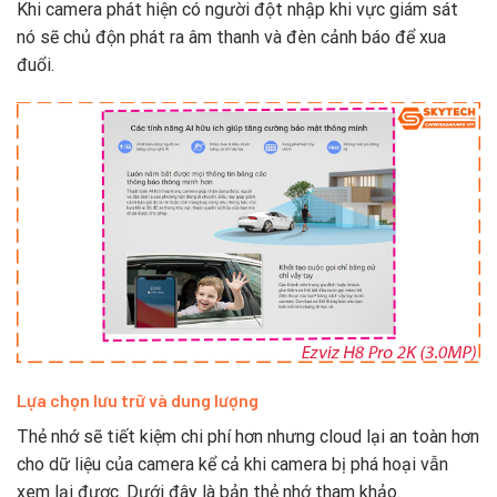
Khi camera phát hiện có người đột nhập khi vực giám sát
nó sẽ chủ độn phát ra âm thanh và đèn cảnh báo để xua
đuổi.
Lựa chọn lưu trữ và dung lượng
Thẻ nhớ sẽ tiết kiệm chi phí hơn nhưng cloud lại an toàn hơn
cho dữ liệu của camera kể cả khi camera bị phá hoại vẫn
xem lại được. Dưới đây là bản thẻ nhớ tham khảo.