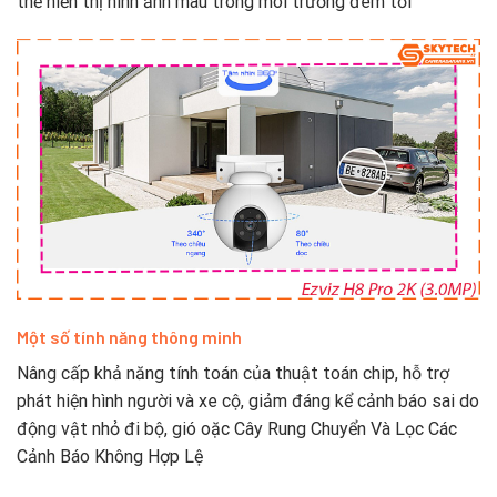
thể hiển thị hình ảnh màu trong môi trường đêm tối
Một số tính năng thông minh
Nâng cấp khả năng tính toán của thuật toán chip, hỗ trợ
phát hiện hình người và xe cộ, giảm đáng kể cảnh báo sai do
động vật nhỏ đi bộ, gió oặc Cây Rung Chuyển Và Lọc Các
Cảnh Báo Không Hợp Lệ