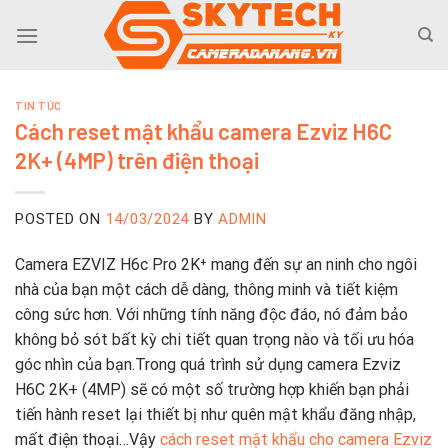
Skip
to
content
TIN TỨC
Cách reset mật khẩu camera Ezviz H6C
2K+ (4MP) trên điện thoại
POSTED ON
14/03/2024
BY
ADMIN
Camera EZVIZ H6c Pro 2K⁺ mang đến sự an ninh cho ngôi
nhà của bạn một cách dễ dàng, thông minh và tiết kiệm
công sức hơn. Với những tính năng độc đáo, nó đảm bảo
không bỏ sót bất kỳ chi tiết quan trọng nào và tối ưu hóa
góc nhìn của bạn.Trong quá trình sử dụng camera Ezviz
H6C 2K+ (4MP) sẽ có một số trường hợp khiến bạn phải
tiến hành reset lại thiết bị như quên mật khẩu đăng nhập,
mất điện thoại…Vậy
cách reset mật khẩu cho camera Ezviz