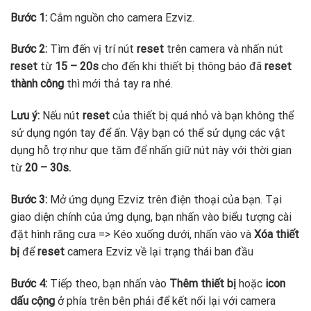
Bước 1:
Cắm nguồn cho camera Ezviz.
Bước 2:
Tìm đến vị trí nút
reset
trên camera và nhấn nút
reset
từ
15 – 20s
cho đến khi thiết bị thông báo đã
reset
thành công
thì mới thả tay ra nhé.
Lưu ý:
Nếu nút
reset
của thiết bị quá nhỏ và bạn không thể
sử dụng ngón tay để ấn. Vậy bạn có thể sử dụng các vật
dụng hỗ trợ như que tăm để nhấn giữ nút này với thời gian
từ
20 – 30s.
Bước 3:
Mở ứng dụng Ezviz trên điện thoại của bạn. Tại
giao diện chính của ứng dụng, bạn nhấn vào biểu tượng cài
đặt hình răng cưa => Kéo xuống dưới, nhấn vào và
Xóa thiết
bị
để
reset
camera Ezviz về lại trạng thái ban đầu
Bước 4:
Tiếp theo, bạn nhấn vào
Thêm thiết bị
hoặc
icon
dấu cộng
ở phía trên bên phải để kết nối lại với camera