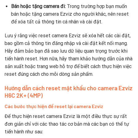
Bán hoặc tặng camera đi:
Trong trường hợp bạn muốn
bán hoặc tặng camera Ezviz cho người khác, nên reset
để xóa tất cả thông tin cá nhân và cài đặt.
Lưu ý rằng việc reset camera Ezviz sẽ xóa hết các cài đặt,
bao gồm cả thông tin đăng nhập và cài đặt kết nối mạng.
Hãy đảm bảo bạn đã sao lưu dữ liệu quan trọng trước khi
tiến hành reset. Hơn nữa, hãy tham khảo hướng dẫn của nhà
sản xuất hoặc trang web hỗ trợ để biết cách thực hiện việc
reset đúng cách cho mỗi dòng sản phẩm.
Hướng dẫn cách reset mật khẩu cho camera Ezviz
H6C 2K+ (4MP)
Các bước thực hiện để reset lại camera Ezviz
Để thực hiện reset camera Ezviz là một điều thực sự rất
đơn giản chỉ với các thao tác cơ bản mà các bạn có thể tự
tiến hành như sau: