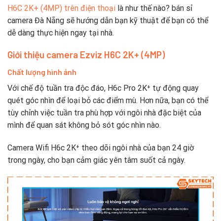
H6C 2K+ (4MP) trên điện thoại
là như thế nào? bán sỉ
camera Đà Nẵng sẽ hướng dẫn bạn kỹ thuật để bạn có thể
dễ dàng thực hiện ngay tại nhà.
Giới thiệu camera Ezviz H6C 2K+ (4MP)
Chất lượng hình ảnh
Với chế độ tuần tra độc đáo, H6c Pro 2K⁺ tự động quay
quét góc nhìn để loại bỏ các điểm mù. Hơn nữa, bạn có thể
tùy chỉnh việc tuần tra phù hợp với ngôi nhà đặc biệt của
mình để quan sát không bỏ sót góc nhìn nào.
Camera Wifi H6c 2K⁺ theo dõi ngôi nhà của bạn 24 giờ
trong ngày, cho bạn cảm giác yên tâm suốt cả ngày.