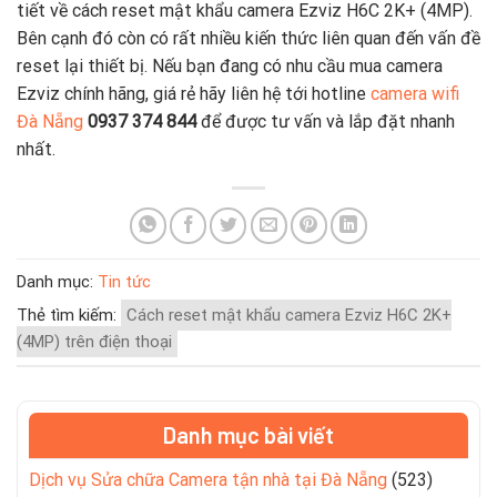
tiết về cách reset mật khẩu camera Ezviz H6C 2K+ (4MP).
Bên cạnh đó còn có rất nhiều kiến thức liên quan đến vấn đề
reset lại thiết bị. Nếu bạn đang có nhu cầu mua camera
Ezviz chính hãng, giá rẻ hãy liên hệ tới hotline
camera wifi
Đà Nẵng
0937 374 844
để được tư vấn và lắp đặt nhanh
nhất.
Danh mục:
Tin tức
Thẻ tìm kiếm:
Cách reset mật khẩu camera Ezviz H6C 2K+
(4MP) trên điện thoại
Danh mục bài viết
Dịch vụ Sửa chữa Camera tận nhà tại Đà Nẵng
(523)