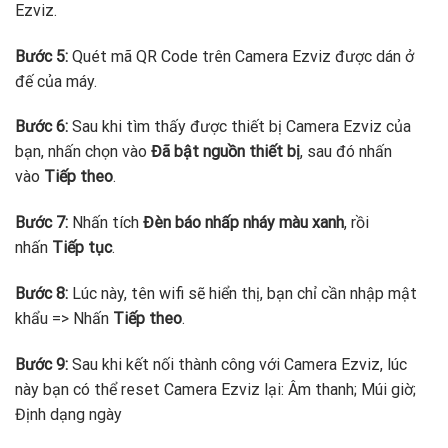
Ezviz.
Bước 5:
Quét mã QR Code trên Camera Ezviz được dán ở
đế của máy.
Bước 6:
Sau khi tìm thấy được thiết bị Camera Ezviz của
bạn, nhấn chọn vào
Đã bật nguồn thiết bị
, sau đó nhấn
vào
Tiếp theo
.
Bước 7:
Nhấn tích
Đèn báo nhấp nháy màu xanh
, rồi
nhấn
Tiếp tục
.
Bước 8:
Lúc này, tên wifi sẽ hiển thị, bạn chỉ cần nhập mật
khẩu => Nhấn
Tiếp theo
.
Bước 9:
Sau khi kết nối thành công với Camera Ezviz, lúc
này bạn có thể reset Camera Ezviz lại: Âm thanh; Múi giờ;
Định dạng ngày