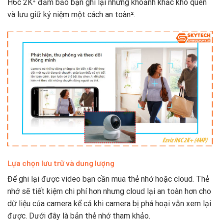
H6c 2K⁺ đảm bảo bạn ghi lại những khoảnh khắc khó quên
và lưu giữ kỷ niệm một cách an toàn².
Lựa chọn lưu trữ và dung lượng
Để ghi lại được video bạn cần mua thẻ nhớ hoặc cloud. Thẻ
nhớ sẽ tiết kiệm chi phí hơn nhưng cloud lại an toàn hơn cho
dữ liệu của camera kể cả khi camera bị phá hoại vẫn xem lại
được. Dưới đây là bản thẻ nhớ tham khảo.