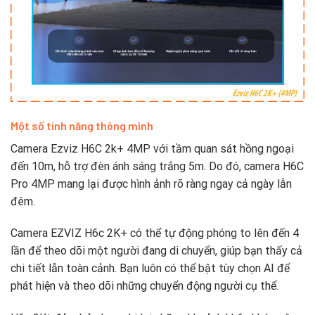
Một số tính năng thông minh
Camera Ezviz H6C 2k+ 4MP với tầm quan sát hồng ngoại
đến 10m, hỗ trợ đèn ánh sáng trắng 5m. Do đó, camera H6C
Pro 4MP mang lại được hình ảnh rõ ràng ngay cả ngày lẫn
đêm.
Camera EZVIZ H6c 2K+ có thể tự động phóng to lên đến 4
lần để theo dõi một người đang di chuyển, giúp bạn thấy cả
chi tiết lẫn toàn cảnh. Bạn luôn có thể bật tùy chọn AI để
phát hiện và theo dõi những chuyển động người cụ thể.