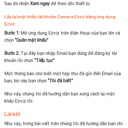
Sau đó nhấn
Xem ngay
để theo dõi thiết bị.
Lấy lại mật khẩu tài khoản Camera Ezviz bằng ứng dụng
Ezviz
Bước 1:
Mở ứng dụng Ezviz trên điện thoại của bạn lên và
chọn
“Quên mật khẩu”
Bước 2:
Tại đây bạn nhập Email bạn dùng để đăng ký tài
khoản rồi chọn
“Tiếp tục”
.
Một thông báo cho biết một hộp thư đã gửi đến Email của
bạn, lúc này bạn chọn
“Tôi đã biết”
.
Như vậy, chúng tôi đã hướng dẫn bạn xong cách lại mật
khẩu Ezviz rồi.
Lời kết
Như vậy, trong bài viết trên chúng tôi đã hướng dẫn bạn chi