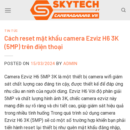
Skip
to
content
TIN TỨC
Cách reset mật khẩu camera Ezviz H6 3K
(5MP) trên điện thoại
POSTED ON
15/03/2024
BY
ADMIN
Camera Ezviz H6 5MP 3K là một thiết bị camera wifi giám
sát chất lượng cao đáng tin cậy, được thiết kế để đáp ứng
nhu cầu an ninh của người dùng. Ezviz H6 Với độ phân giải
5MP và chất lượng hình ảnh 3K, chiếc camera ezviz này
mang đến sự rõ ràng và chi tiết cao, giúp giám sát hiệu quả
trong nhiều tình huống Trong quá trình sử dụng camera
Ezviz H6 3K (5MP) sẽ có một số trường hợp khiến bạn phải
tiến hành reset lại thiết bị như quên mật khẩu đăng nhập,