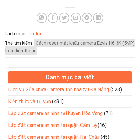
Danh mục:
Tin tức
Thẻ tìm kiếm:
Cách reset mật khẩu camera Ezviz H6 3K (5MP)
trên điện thoại
Danh mục bài viết
Dịch vụ Sửa chữa Camera tận nhà tại Đà Nẵng
(523)
Kiến thức và tư vấn
(491)
Lắp đặt camera an ninh tại huyện Hòa Vang
(71)
Lắp đặt camera an ninh tại quận Cẩm Lệ
(16)
Lắp đặt camera an ninh tại quận Hải Châu
(45)