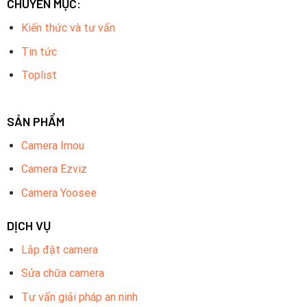
CHUYÊN MỤC:
Kiến thức và tư vấn
Tin tức
Toplist
SẢN PHẨM
Camera Imou
Camera Ezviz
Camera Yoosee
DỊCH VỤ
Lắp đặt camera
Sửa chữa camera
Tư vấn giải pháp an ninh