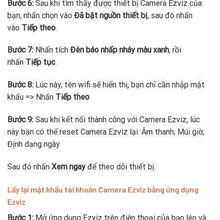
Bước 6:
Sau khi tìm thấy được thiết bị Camera Ezviz của
bạn, nhấn chọn vào
Đã bật nguồn thiết bị
, sau đó nhấn
vào
Tiếp theo
.
Bước 7:
Nhấn tích
Đèn báo nhấp nháy màu xanh
, rồi
nhấn
Tiếp tục
.
Bước 8:
Lúc này, tên wifi sẽ hiển thị, bạn chỉ cần nhập mật
khẩu => Nhấn
Tiếp theo
.
Bước 9:
Sau khi kết nối thành công với Camera Ezviz, lúc
này bạn có thể reset Camera Ezviz lại: Âm thanh; Múi giờ;
Định dạng ngày
Sau đó nhấn
Xem ngay
để theo dõi thiết bị.
Lấy lại mật khẩu tài khoản Camera Ezviz bằng ứng dụng
Ezviz
Bước 1:
Mở ứng dụng Ezviz trên điện thoại của bạn lên và