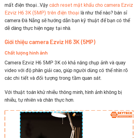
mất điện thoại…Vậy
cách reset mật khẩu cho camera Ezviz
Ezviz H6 3K (5MP) trên điện thoại
là như thế nào? bán sỉ
camera Đà Nẵng sẽ hướng dẫn bạn kỹ thuật để bạn có thể
dễ dàng thực hiện ngay tại nhà.
Giới thiệu camera Ezviz H6 3K (5MP)
Chất lượng hình ảnh
Camera Ezviz H6 5MP 3K có khả năng chụp ảnh và quay
video với độ phân giải cao, giúp người dùng có thể nhìn rõ
các chi tiết và đối tượng trong tầm quan sát.
Với thuật toán khử nhiễu thông minh, hình ảnh không bị
nhiễu, tự nhiên và chân thực hơn.