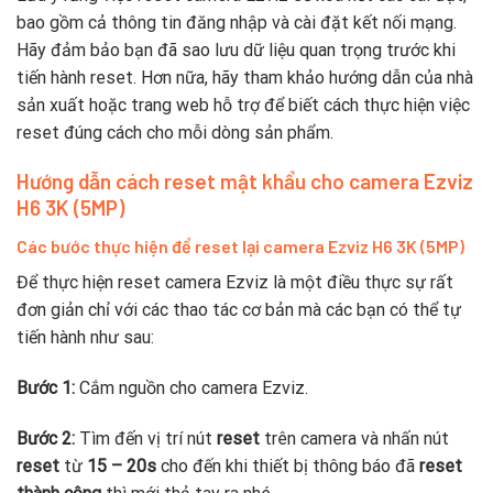
bao gồm cả thông tin đăng nhập và cài đặt kết nối mạng.
Hãy đảm bảo bạn đã sao lưu dữ liệu quan trọng trước khi
tiến hành reset. Hơn nữa, hãy tham khảo hướng dẫn của nhà
sản xuất hoặc trang web hỗ trợ để biết cách thực hiện việc
reset đúng cách cho mỗi dòng sản phẩm.
Hướng dẫn cách reset mật khẩu cho camera Ezviz
H6 3K (5MP)
Các bước thực hiện để reset lại camera Ezviz H6 3K (5MP)
Để thực hiện reset camera Ezviz là một điều thực sự rất
đơn giản chỉ với các thao tác cơ bản mà các bạn có thể tự
tiến hành như sau:
Bước 1:
Cắm nguồn cho camera Ezviz.
Bước 2:
Tìm đến vị trí nút
reset
trên camera và nhấn nút
reset
từ
15 – 20s
cho đến khi thiết bị thông báo đã
reset