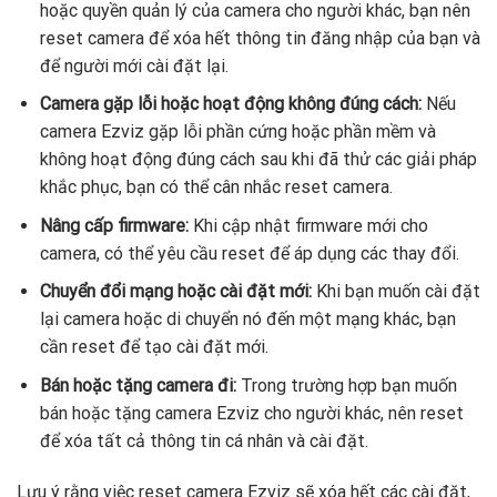
hoặc quyền quản lý của camera cho người khác, bạn nên
reset camera để xóa hết thông tin đăng nhập của bạn và
để người mới cài đặt lại.
Camera gặp lỗi hoặc hoạt động không đúng cách:
Nếu
camera Ezviz gặp lỗi phần cứng hoặc phần mềm và
không hoạt động đúng cách sau khi đã thử các giải pháp
khắc phục, bạn có thể cân nhắc reset camera.
Nâng cấp firmware:
Khi cập nhật firmware mới cho
camera, có thể yêu cầu reset để áp dụng các thay đổi.
Chuyển đổi mạng hoặc cài đặt mới:
Khi bạn muốn cài đặt
lại camera hoặc di chuyển nó đến một mạng khác, bạn
cần reset để tạo cài đặt mới.
Bán hoặc tặng camera đi:
Trong trường hợp bạn muốn
bán hoặc tặng camera Ezviz cho người khác, nên reset
để xóa tất cả thông tin cá nhân và cài đặt.
Lưu ý rằng việc reset camera Ezviz sẽ xóa hết các cài đặt,