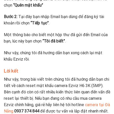
chọn
“Quên mật khẩu”
Bước 2:
Tại đây bạn nhập Email bạn dùng để đăng ký tài
khoản rồi chọn
“Tiếp tục”
.
Một thông báo cho biết một hộp thư đã gửi đến Email của
bạn, lúc này bạn chọn
“Tôi đã biết”
.
Như vậy, chúng tôi đã hướng dẫn bạn xong cách lại mật
khẩu Ezviz rồi.
Lời kết
Như vậy, trong bài viết trên chúng tôi đã hướng dẫn bạn chi
tiết về cách reset mật khẩu camera Ezviz H6 3K (5MP).
Bên cạnh đó còn có rất nhiều kiến thức liên quan đến vấn đề
reset lại thiết bị. Nếu bạn đang có nhu cầu mua camera
Ezviz chính hãng, giá rẻ hãy liên hệ tới hotline
camera tại Đà
Nẵng
0937 374 844
để được tư vấn và lắp đặt nhanh nhất.