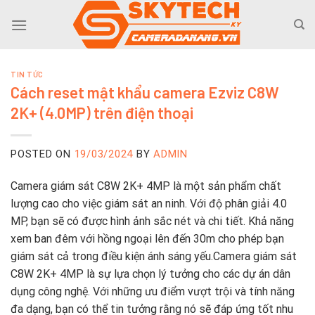
Skip
to
content
TIN TỨC
Cách reset mật khẩu camera Ezviz C8W
2K+ (4.0MP) trên điện thoại
POSTED ON
19/03/2024
BY
ADMIN
Camera giám sát C8W 2K+ 4MP là một sản phẩm chất
lượng cao cho việc giám sát an ninh. Với độ phân giải 4.0
MP, bạn sẽ có được hình ảnh sắc nét và chi tiết. Khả năng
xem ban đêm với hồng ngoại lên đến 30m cho phép bạn
giám sát cả trong điều kiện ánh sáng yếu.Camera giám sát
C8W 2K+ 4MP là sự lựa chọn lý tưởng cho các dự án dân
dụng công nghệ. Với những ưu điểm vượt trội và tính năng
đa dạng, bạn có thể tin tưởng rằng nó sẽ đáp ứng tốt nhu