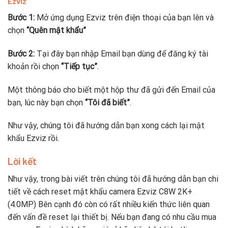
Ezviz
Bước 1:
Mở ứng dụng Ezviz trên điện thoại của bạn lên và
chọn
“Quên mật khẩu”
Bước 2:
Tại đây bạn nhập Email bạn dùng để đăng ký tài
khoản rồi chọn
“Tiếp tục”
.
Một thông báo cho biết một hộp thư đã gửi đến Email của
bạn, lúc này bạn chọn
“Tôi đã biết”
.
Như vậy, chúng tôi đã hướng dẫn bạn xong cách lại mật
khẩu Ezviz rồi.
Lời kết
Như vậy, trong bài viết trên chúng tôi đã hướng dẫn bạn chi
tiết về cách reset mật khẩu camera Ezviz C8W 2K+
(4.0MP) Bên cạnh đó còn có rất nhiều kiến thức liên quan
đến vấn đề reset lại thiết bị. Nếu bạn đang có nhu cầu mua