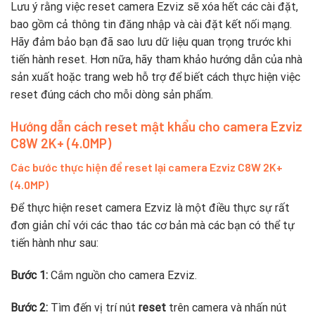
Lưu ý rằng việc reset camera Ezviz sẽ xóa hết các cài đặt,
bao gồm cả thông tin đăng nhập và cài đặt kết nối mạng.
Hãy đảm bảo bạn đã sao lưu dữ liệu quan trọng trước khi
tiến hành reset. Hơn nữa, hãy tham khảo hướng dẫn của nhà
sản xuất hoặc trang web hỗ trợ để biết cách thực hiện việc
reset đúng cách cho mỗi dòng sản phẩm.
Hướng dẫn cách reset mật khẩu cho camera Ezviz
C8W 2K+ (4.0MP)
Các bước thực hiện để reset lại camera Ezviz C8W 2K+
(4.0MP)
Để thực hiện reset camera Ezviz là một điều thực sự rất
đơn giản chỉ với các thao tác cơ bản mà các bạn có thể tự
tiến hành như sau:
Bước 1:
Cắm nguồn cho camera Ezviz.
Bước 2:
Tìm đến vị trí nút
reset
trên camera và nhấn nút