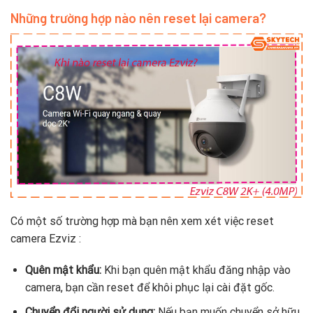
Những trường hợp nào nên reset lại camera?
Có một số trường hợp mà bạn nên xem xét việc reset
camera Ezviz :
Quên mật khẩu:
Khi bạn quên mật khẩu đăng nhập vào
camera, bạn cần reset để khôi phục lại cài đặt gốc.
Chuyển đổi người sử dụng:
Nếu bạn muốn chuyển sở hữu