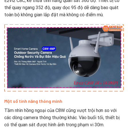
Ezviz C8C, kế thừa tính năng quan sát 360 độ. Thiết bị có
thể quay ngang 352 độ, quay dọc 95 độ dễ dàng bao quát
toàn bộ không gian lắp đặt mà không có điểm mù.
Một số tính năng thông minh
Tầm nhìn hồng ngoại của C8W cũng vượt trội hơn so với
các dòng camera thông thường khác. Vào buổi tối, thiết bị
có thể quan sát được hình ảnh trong phạm vi 30m.