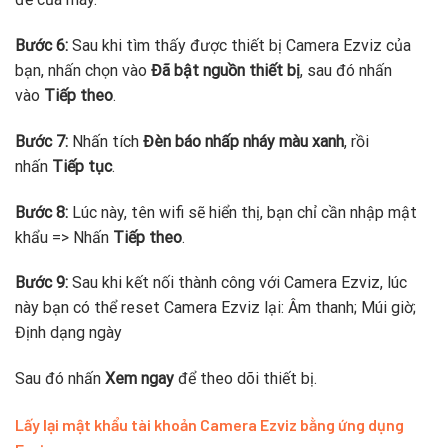
Bước 6:
Sau khi tìm thấy được thiết bị Camera Ezviz của
bạn, nhấn chọn vào
Đã bật nguồn thiết bị
, sau đó nhấn
vào
Tiếp theo
.
Bước 7:
Nhấn tích
Đèn báo nhấp nháy màu xanh
, rồi
nhấn
Tiếp tục
.
Bước 8:
Lúc này, tên wifi sẽ hiển thị, bạn chỉ cần nhập mật
khẩu => Nhấn
Tiếp theo
.
Bước 9:
Sau khi kết nối thành công với Camera Ezviz, lúc
này bạn có thể reset Camera Ezviz lại: Âm thanh; Múi giờ;
Định dạng ngày
Sau đó nhấn
Xem ngay
để theo dõi thiết bị.
Lấy lại mật khẩu tài khoản Camera Ezviz bằng ứng dụng