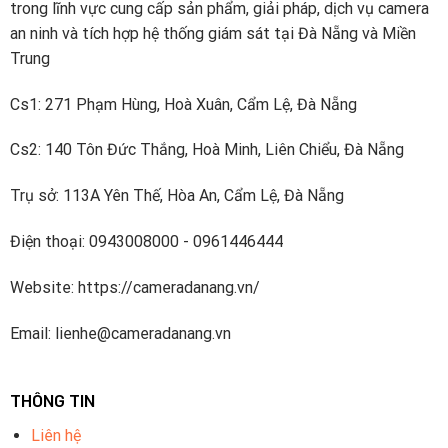
trong lĩnh vực cung cấp sản phẩm, giải pháp, dịch vụ camera
tiếng
an ninh và tích hợp hệ thống giám sát tại Đà Nẵng và Miền
Trung
Cs1: 271 Phạm Hùng, Hoà Xuân, Cẩm Lệ, Đà Nẵng
Cs2: 140 Tôn Đức Thắng, Hoà Minh, Liên Chiểu, Đà Nẵng
Trụ sở: 113A Yên Thế, Hòa An, Cẩm Lệ, Đà Nẵng
Điện thoại: 0943008000 - 0961446444
Website: https://cameradanang.vn/
Email: lienhe@cameradanang.vn
THÔNG TIN
Liên hệ