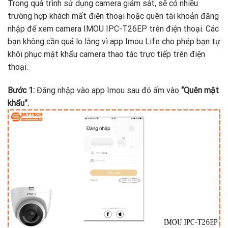
Trong quá trình sử dụng camera giám sát, sẽ có nhiều
trường hợp khách mất điện thoại hoặc quên tài khoản đăng
nhập để xem camera IMOU IPC-T26EP trên điện thoại. Các
bạn không cần quá lo lắng vì app Imou Life cho phép bạn tự
khôi phục mật khẩu camera thao tác trực tiếp trên điện
thoại.
Bước 1:
Đăng nhập vào app Imou sau đó ấm vào
“Quên mật
khẩu”.