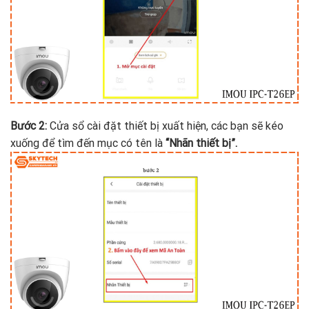
Bước 2:
Cửa sổ cài đặt thiết bị xuất hiện, các bạn sẽ kéo
xuống để tìm đến mục có tên là
“Nhãn thiết bị”.