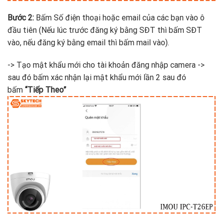
Bước 2:
Bấm Số điện thoại hoặc email của các bạn vào ô
đầu tiên (Nếu lúc trước đăng ký bằng SĐT thì bấm SĐT
vào, nếu đăng ký bằng email thì bấm mail vào).
-> Tạo mật khẩu mới cho tài khoản đăng nhập camera ->
sau đó bấm xác nhận lại mật khẩu mới lần 2 sau đó
bấm
“Tiếp Theo”