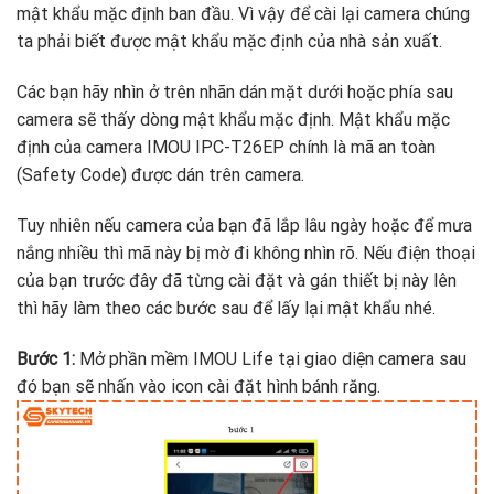
mật khẩu mặc định ban đầu. Vì vậy để cài lại camera chúng
ta phải biết được mật khẩu mặc định của nhà sản xuất.
Các bạn hãy nhìn ở trên nhãn dán mặt dưới hoặc phía sau
camera sẽ thấy dòng mật khẩu mặc định. Mật khẩu mặc
định của camera IMOU IPC-T26EP chính là mã an toàn
(Safety Code) được dán trên camera.
Tuy nhiên nếu camera của bạn đã lắp lâu ngày hoặc để mưa
nắng nhiều thì mã này bị mờ đi không nhìn rõ. Nếu điện thoại
của bạn trước đây đã từng cài đặt và gán thiết bị này lên
thì hãy làm theo các bước sau để lấy lại mật khẩu nhé.
Bước 1:
Mở phần mềm IMOU Life tại giao diện camera sau
đó bạn sẽ nhấn vào icon cài đặt hình bánh răng.