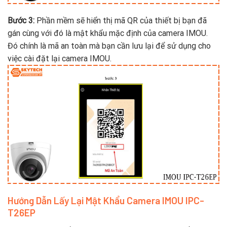
Bước 3:
Phần mềm sẽ hiển thị mã QR của thiết bị bạn đã
gán cùng với đó là mật khẩu mặc định của camera IMOU.
Đó chính là mã an toàn mà bạn cần lưu lại để sử dụng cho
việc cài đặt lại camera IMOU.
Hướng Dẫn Lấy Lại Mật Khẩu Camera IMOU IPC-
T26EP