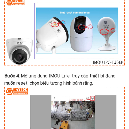
Bước 4:
Mở ứng dụng IMOU Life, truy cập thiết bị đang
muốn reset, chọn biểu tượng hình bánh răng.