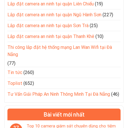
Lắp đặt camera an ninh tại quận Liên Chiểu
(19)
Lắp đặt camera an ninh tại quận Ngũ Hành Sơn
(227)
Lắp đặt camera an ninh tại quận Sơn Trà
(25)
Lắp đặt camera an ninh tại quận Thanh Khê
(10)
Thi công lắp đặt hệ thống mạng Lan Wan Wifi tại Đà
Nẵng
(77)
Tin tức
(260)
Toplist
(652)
Tư Vấn Giải Pháp An Ninh Thông Minh Tại Đà Nẵng
(46)
Bài viết mới nhất
Top 10 camera giám sát chuyên dùng cho tiệm
27