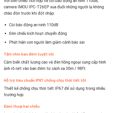
Với đèn chiếu tích hợp và còi báo động an ninh 110dB,
camera IMOU IPC-T26EP xua đuổi những người lạ không
chào đón trước khi đột nhập.
Còi báo động an ninh 110dB
Đèn chiếu kích hoạt chuyển động
Phát hiện con người làm giảm cảnh báo sai
Tầm nhìn ban đêm tuyệt vời
Cảm biến chất lượng cao và đèn hồng ngoại cung cấp hình
ảnh rõ nét vào ban đêm từ cách xa 30m / 98ft.
Hỗ trợ tiêu chuẩn IP67 chống chịu thời tiết tốt
Thiết kế chống chịu thời tiết IP67 để sử dụng trong nhiều
trường hợp.
Đàm thoại hai chiều