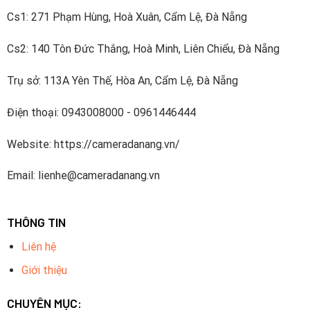
Cs1: 271 Phạm Hùng, Hoà Xuân, Cẩm Lệ, Đà Nẵng
Cs2: 140 Tôn Đức Thắng, Hoà Minh, Liên Chiểu, Đà Nẵng
Trụ sở: 113A Yên Thế, Hòa An, Cẩm Lệ, Đà Nẵng
Điện thoại: 0943008000 - 0961446444
Website: https://cameradanang.vn/
Email: lienhe@cameradanang.vn
THÔNG TIN
Liên hệ
Giới thiệu
CHUYÊN MỤC: