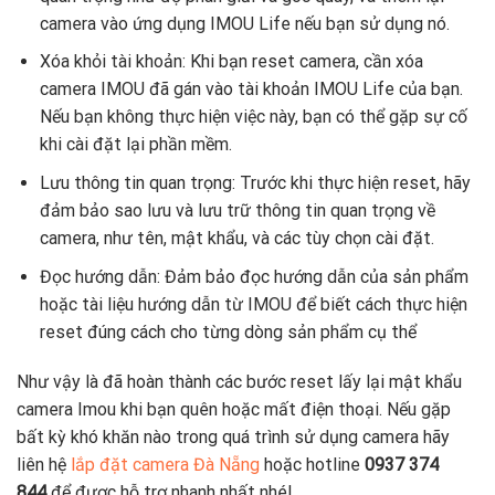
camera vào ứng dụng IMOU Life nếu bạn sử dụng nó.
Xóa khỏi tài khoản: Khi bạn reset camera, cần xóa
camera IMOU đã gán vào tài khoản IMOU Life của bạn.
Nếu bạn không thực hiện việc này, bạn có thể gặp sự cố
khi cài đặt lại phần mềm.
Lưu thông tin quan trọng: Trước khi thực hiện reset, hãy
đảm bảo sao lưu và lưu trữ thông tin quan trọng về
camera, như tên, mật khẩu, và các tùy chọn cài đặt.
Đọc hướng dẫn: Đảm bảo đọc hướng dẫn của sản phẩm
hoặc tài liệu hướng dẫn từ IMOU để biết cách thực hiện
reset đúng cách cho từng dòng sản phẩm cụ thể
Như vậy là đã hoàn thành các bước reset lấy lại mật khẩu
camera Imou khi bạn quên hoặc mất điện thoại. Nếu gặp
bất kỳ khó khăn nào trong quá trình sử dụng camera hãy
liên hệ
lắp đặt camera Đà Nẵng
hoặc hotline
0937 374
844
để được hỗ trợ nhanh nhất nhé!