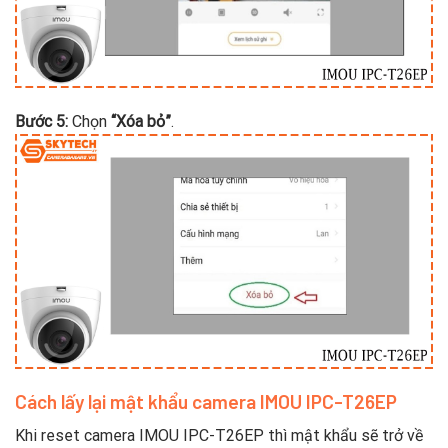
Bước 5:
Chọn
“Xóa bỏ”
.
Cách lấy lại mật khẩu camera IMOU IPC-T26EP
Khi reset camera IMOU IPC-T26EP thì mật khẩu sẽ trở về