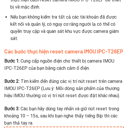
bị về mặc định.
Nếu bạn không kiểm tra tất cả các tài khoản đã được
kết nối và quản lý, có nguy cơ rằng người lạ có thể có
quyền truy cập và quan sát khu vực được camera giám
sát.
Các bước thực hiện reset camera IMOU IPC-T26EP
Bước 1:
Cung cấp nguồn điện cho thiết bị camera IMOU
IPC-T26EP của bạn bằng cách cắm ổ điện.
Bước 2:
Tìm kiếm đến đúng các vị trí nút reset trên camera
IMOU IPC-T26EP (Lưu ý: Mỗi dòng sản phẩm của thương
hiệu IMOU thường có vị trí nút reset được đặt khác nhau).
Bước 3:
Các bạn hãy dùng tay nhấn và giữ nút reset trong
khoảng 10 – 15s, sau khi bạn nghe thấy tiếng Bíp thì các
bạn thả tay ra.