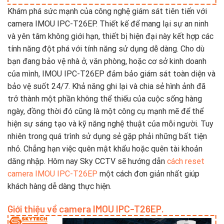
Khám phá sức mạnh của công nghệ giám sát tiên tiến với
camera IMOU IPC-T26EP. Thiết kế để mang lại sự an ninh
và yên tâm không giới hạn, thiết bị hiện đại này kết hợp các
tính năng đột phá với tính năng sử dụng dễ dàng. Cho dù
bạn đang bảo vệ nhà ở, văn phòng, hoặc cơ sở kinh doanh
của mình, IMOU IPC-T26EP đảm bảo giám sát toàn diện và
bảo vệ suốt 24/7. Khả năng ghi lại và chia sẻ hình ảnh đã
trở thành một phần không thể thiếu của cuộc sống hàng
ngày, đồng thời đó cũng là một công cụ mạnh mẽ để thể
hiện sự sáng tạo và kỹ năng nghệ thuật của mỗi người. Tuy
nhiên trong quá trình sử dụng sẻ gặp phải những bất tiện
nhỏ. Chẳng hạn việc quên mật khẩu hoặc quên tài khoản
dăng nhập. Hôm nay Sky CCTV sẽ hướng dẫn
cách reset
camera IMOU IPC-T26EP
một cách đơn giản nhất giúp
khách hàng dễ dàng thực hiện.
Giới thiệu về camera IMOU IPC-T26EP.