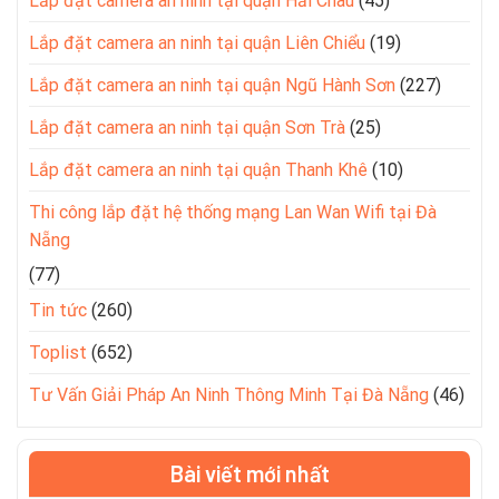
Lắp đặt camera an ninh tại quận Hải Châu
(45)
Lắp đặt camera an ninh tại quận Liên Chiểu
(19)
Lắp đặt camera an ninh tại quận Ngũ Hành Sơn
(227)
Lắp đặt camera an ninh tại quận Sơn Trà
(25)
Lắp đặt camera an ninh tại quận Thanh Khê
(10)
Thi công lắp đặt hệ thống mạng Lan Wan Wifi tại Đà
Nẵng
(77)
Tin tức
(260)
Toplist
(652)
Tư Vấn Giải Pháp An Ninh Thông Minh Tại Đà Nẵng
(46)
Bài viết mới nhất