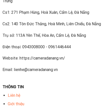
Trung
Cs1: 271 Phạm Hùng, Hoà Xuân, Cẩm Lệ, Đà Nẵng
Cs2: 140 Tôn Đức Thắng, Hoà Minh, Liên Chiểu, Đà Nẵng
Trụ sở: 113A Yên Thế, Hòa An, Cẩm Lệ, Đà Nẵng
Điện thoại: 0943008000 - 0961446444
Website: https://cameradanang.vn/
Email: lienhe@cameradanang.vn
THÔNG TIN
Liên hệ
Giới thiệu