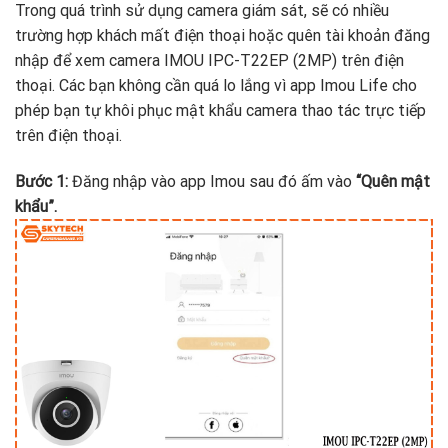
Trong quá trình sử dụng camera giám sát, sẽ có nhiều
trường hợp khách mất điện thoại hoặc quên tài khoản đăng
nhập để xem camera IMOU IPC-T22EP (2MP) trên điện
thoại. Các bạn không cần quá lo lắng vì app Imou Life cho
phép bạn tự khôi phục mật khẩu camera thao tác trực tiếp
trên điện thoại.
Bước 1:
Đăng nhập vào app Imou sau đó ấm vào
“Quên mật
khẩu”.