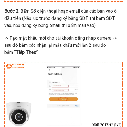
Bước 2:
Bấm Số điện thoại hoặc email của các bạn vào ô
đầu tiên (Nếu lúc trước đăng ký bằng SĐT thì bấm SĐT
vào, nếu đăng ký bằng email thì bấm mail vào).
-> Tạo mật khẩu mới cho tài khoản đăng nhập camera ->
sau đó bấm xác nhận lại mật khẩu mới lần 2 sau đó
bấm
“Tiếp Theo”