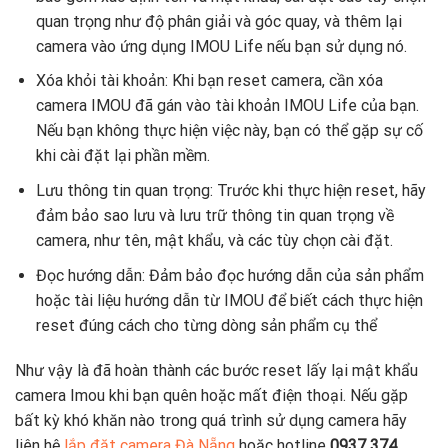
quan trọng như độ phân giải và góc quay, và thêm lại
camera vào ứng dụng IMOU Life nếu bạn sử dụng nó.
Xóa khỏi tài khoản: Khi bạn reset camera, cần xóa
camera IMOU đã gán vào tài khoản IMOU Life của bạn.
Nếu bạn không thực hiện việc này, bạn có thể gặp sự cố
khi cài đặt lại phần mềm.
Lưu thông tin quan trọng: Trước khi thực hiện reset, hãy
đảm bảo sao lưu và lưu trữ thông tin quan trọng về
camera, như tên, mật khẩu, và các tùy chọn cài đặt.
Đọc hướng dẫn: Đảm bảo đọc hướng dẫn của sản phẩm
hoặc tài liệu hướng dẫn từ IMOU để biết cách thực hiện
reset đúng cách cho từng dòng sản phẩm cụ thể
Như vậy là đã hoàn thành các bước reset lấy lại mật khẩu
camera Imou khi bạn quên hoặc mất điện thoại. Nếu gặp
bất kỳ khó khăn nào trong quá trình sử dụng camera hãy
liên hệ
lắp đặt camera Đà Nẵng
hoặc hotline
0937 374