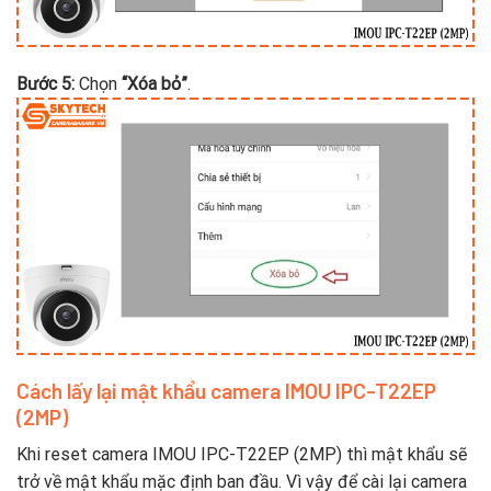
Bước 5:
Chọn
“Xóa bỏ”
.
Cách lấy lại mật khẩu camera IMOU IPC-T22EP
(2MP)
Khi reset camera IMOU IPC-T22EP (2MP) thì mật khẩu sẽ
trở về mật khẩu mặc định ban đầu. Vì vậy để cài lại camera