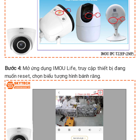
Bước 4:
Mở ứng dụng IMOU Life, truy cập thiết bị đang
muốn reset, chọn biểu tượng hình bánh răng.