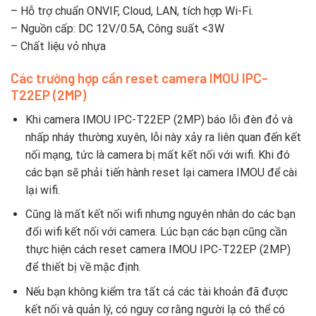
– Hỗ trợ chuẩn ONVIF, Cloud, LAN, tích hợp Wi-Fi.
– Nguồn cấp: DC 12V/0.5A, Công suất <3W
– Chất liệu vỏ nhựa
Các trường hợp cần reset camera IMOU IPC-
T22EP (2MP)
Khi camera IMOU IPC-T22EP (2MP) báo lỗi đèn đỏ và
nhấp nháy thường xuyên, lỗi này xảy ra liên quan đến kết
nối mạng, tức là camera bị mất kết nối với wifi. Khi đó
các bạn sẽ phải tiến hành reset lại camera IMOU để cài
lại wifi.
Cũng là mất kết nối wifi nhưng nguyên nhân do các bạn
đổi wifi kết nối với camera. Lúc bạn các bạn cũng cần
thực hiện cách reset camera IMOU IPC-T22EP (2MP)
để thiết bị về mặc định.
Nếu bạn không kiểm tra tất cả các tài khoản đã được
kết nối và quản lý, có nguy cơ rằng người lạ có thể có