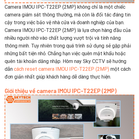
Camera IMOU IPC-T22EP (2MP) không chỉ là một chiếc
camera giám sát thông thường, mà còn là đối tác đáng tin
cậy trong việc bảo vệ nhà cửa và doanh nghiệp của bạn.
Camera IMOU IPC-T22EP (2MP) là lựa chọn hàng đầu của
nhiều người nhờ vào chất lượng vượt trội và tính năng
thông minh. Tuy nhiên trong quá trình sử dụng sẻ gặp phải
những bất tiện nhỏ. Chẳng hạn việc quên mật khẩu hoặc
quên tài khoản dăng nhập. Hôm nay Sky CCTV sẽ hướng
dẫn
cách reset camera IMOU IPC-T22EP (2MP)
một cách
đơn giản nhất giúp khách hàng dễ dàng thực hiện.
Giới thiệu về camera IMOU IPC-T22EP (2MP)