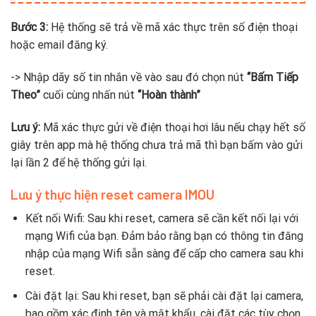
Bước 3:
Hệ thống sẽ trả về mã xác thực trên số điện thoại
hoặc email đăng ký.
-> Nhập dãy số tin nhắn về vào sau đó chọn nút
“Bấm Tiếp
Theo”
cuối cùng nhấn nút
“Hoàn thành”
Lưu ý:
Mã xác thực gửi về điện thoại hơi lâu nếu chạy hết số
giây trên app mà hệ thống chưa trả mã thì bạn bấm vào gửi
lại lần 2 để hệ thống gửi lại.
Lưu ý thực hiện reset camera IMOU
Kết nối Wifi: Sau khi reset, camera sẽ cần kết nối lại với
mạng Wifi của bạn. Đảm bảo rằng bạn có thông tin đăng
nhập của mạng Wifi sẵn sàng để cấp cho camera sau khi
reset.
Cài đặt lại: Sau khi reset, bạn sẽ phải cài đặt lại camera,
bao gồm xác định tên và mật khẩu, cài đặt các tùy chọn