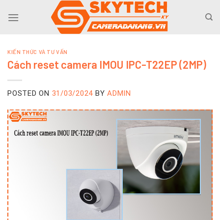
Skip
to
content
KIẾN THỨC VÀ TƯ VẤN
Cách reset camera IMOU IPC-T22EP (2MP)
POSTED ON
31/03/2024
BY
ADMIN