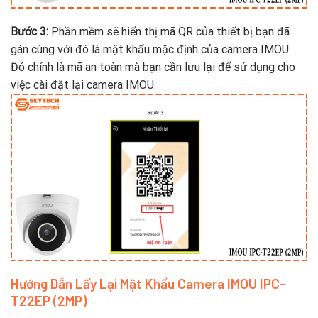
Bước 3:
Phần mềm sẽ hiển thị mã QR của thiết bị bạn đã
gán cùng với đó là mật khẩu mặc định của camera IMOU.
Đó chính là mã an toàn mà bạn cần lưu lại để sử dụng cho
việc cài đặt lại camera IMOU.
Hướng Dẫn Lấy Lại Mật Khẩu Camera IMOU IPC-
T22EP (2MP)