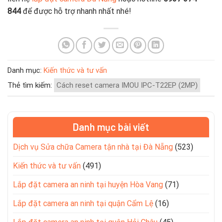
844
để được hỗ trợ nhanh nhất nhé!
Danh mục:
Kiến thức và tư vấn
Thẻ tìm kiếm:
Cách reset camera IMOU IPC-T22EP (2MP)
Danh mục bài viết
Dịch vụ Sửa chữa Camera tận nhà tại Đà Nẵng
(523)
Kiến thức và tư vấn
(491)
Lắp đặt camera an ninh tại huyện Hòa Vang
(71)
Lắp đặt camera an ninh tại quận Cẩm Lệ
(16)