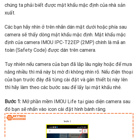
chúng ta phải biết được mật khẩu mặc định của nhà sản
xuất.
Các bạn hãy nhìn ở trên nhãn dán mặt dưới hoặc phía sau
camera sẽ thấy dòng mật khẩu mặc định. Mật khẩu mặc
định của camera IMOU IPC-T22EP (2MP) chính là mã an
toàn (Safety Code) được dán trên camera.
Tuy nhiên nếu camera của bạn đã lắp lâu ngày hoặc để mưa
nắng nhiều thì mã này bị mờ đi không nhìn rõ. Nếu điện thoại
của bạn trước đây đã từng cài đặt và gán thiết bị này lên
thì hãy làm theo các bước sau để lấy lại mật khẩu nhé.
Bước 1:
Mở phần mềm IMOU Life tại giao diện camera sau
đó bạn sẽ nhấn vào icon cài đặt hình bánh răng.