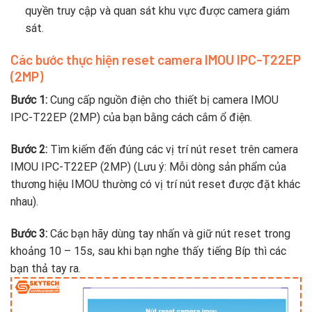
quyền truy cập và quan sát khu vực được camera giám
sát.
Các bước thực hiện reset camera IMOU IPC-T22EP
(2MP)
Bước 1:
Cung cấp nguồn điện cho thiết bị camera IMOU
IPC-T22EP (2MP) của bạn bằng cách cắm ổ điện.
Bước 2:
Tìm kiếm đến đúng các vị trí nút reset trên camera
IMOU IPC-T22EP (2MP) (Lưu ý: Mỗi dòng sản phẩm của
thương hiệu IMOU thường có vị trí nút reset được đặt khác
nhau).
Bước 3:
Các bạn hãy dùng tay nhấn và giữ nút reset trong
khoảng 10 – 15s, sau khi bạn nghe thấy tiếng Bíp thì các
bạn thả tay ra.