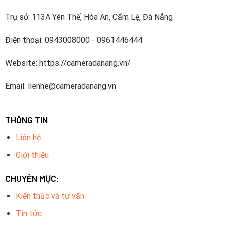
Trụ sở: 113A Yên Thế, Hòa An, Cẩm Lệ, Đà Nẵng
Điện thoại: 0943008000 - 0961446444
Website: https://cameradanang.vn/
Email: lienhe@cameradanang.vn
THÔNG TIN
Liên hệ
Giới thiệu
CHUYÊN MỤC:
Kiến thức và tư vấn
Tin tức