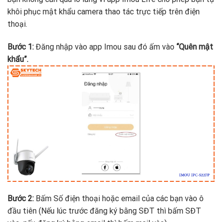
khôi phục mật khẩu camera thao tác trực tiếp trên điện
thoại.
Bước 1:
Đăng nhập vào app Imou sau đó ấm vào
“Quên mật
khẩu”.
Bước 2:
Bấm Số điện thoại hoặc email của các bạn vào ô
đầu tiên (Nếu lúc trước đăng ký bằng SĐT thì bấm SĐT