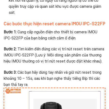
kết nối và quản lý, có nguy cơ rằng người lạ có thể có
quyền truy cập và quan sát khu vực được camera giám
sát.
Các bước thực hiện reset camera IMOU IPC-S22FP
Bước 1:
Cung cấp nguồn điện cho thiết bị camera IMOU
IPC-S22FP của bạn bằng cách cắm ổ điện.
Bước 2:
Tìm kiếm đến đúng các vị trí nút reset trên camera
IMOU IPC-S22FP (Lưu ý: Mỗi dòng sản phẩm của thương
hiệu IMOU thường có vị trí nút reset được đặt khác nhau).
Bước 3:
Các bạn hãy dùng tay nhấn và giữ nút reset trong
khoảng 10 – 15s, sau khi bạn nghe thấy tiếng Bíp thì các
bạn thả tay ra.