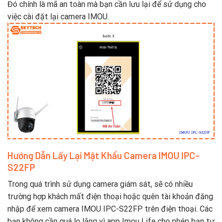
Đó chính là mã an toàn mà bạn cần lưu lại để sử dụng cho
việc cài đặt lại camera IMOU.
Hướng Dẫn Lấy Lại Mật Khẩu Camera IMOU IPC-
S22FP
Trong quá trình sử dụng camera giám sát, sẽ có nhiều
trường hợp khách mất điện thoại hoặc quên tài khoản đăng
nhập để xem camera IMOU IPC-S22FP trên điện thoại. Các
bạn không cần quá lo lắng vì app Imou Life cho phép bạn tự