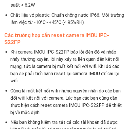
suất < 6.2W
Chất liệu vỏ plastic. Chuẩn chống nước IP66. Môi trường
làm việc từ -10°C~+45°C (< 95%RH).
Các trường hợp cần reset camera IMOU IPC-
S22FP
Khi camera IMOU IPC-S22FP báo lỗi đèn đỏ và nhấp
nháy thường xuyên, lỗi này xảy ra liên quan đến kết nối
mạng, tức là camera bị mất kết nối với wifi. Khi đó các
bạn sẽ phải tiến hành reset lại camera IMOU để cài lại
wifi.
Cũng là mất kết nối wifi nhưng nguyên nhân do các bạn
đổi wifi kết nối với camera. Lúc bạn các bạn cũng cần
thực hiện cách reset camera IMOU IPC-S22FP để thiết
bị về mặc định.
Nếu bạn không kiểm tra tất cả các tài khoản đã được