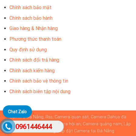
Chính sách bảo mật
Chính sách bảo hành
Giao hàng & Nhận hàng
Phương thức thanh toán
Quy định sử dụng
Chính sách đổi trả hàng
Chính sách kiểm hàng
Chính sách bảo vệ thông tin
Chính sách biên tập nội dung
Chat Zalo
Camera Đà Nẵng, Rss, Camera quan sát, Camera Dahua đà
nẵng, Camera KBvision, camera hội an, Camera quảng nam, Lắp
0961446444
camera Đà Nẵng, Lắp đặt Camera tại Đà Nẵng