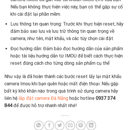
Nếu bạn không thực hiện việc này, bạn có thể gặp sự cố
khi cài đặt lại phần mềm.
Lưu thông tin quan trọng: Trước khi thực hiện reset, hãy
đảm bảo sao lưu và lưu trữ thông tin quan trọng về
camera, như tên, mật khẩu, và các tùy chọn cài đặt.
Đọc hướng dẫn: Đảm bảo đọc hướng dẫn của sản phẩm
hoặc tài liệu hướng dẫn từ IMOU để biết cách thực hiện
reset đúng cách cho từng dòng sản phẩm cụ thể
Như vậy là đã hoàn thành các bước reset lấy lại mật khẩu
camera Imou khi bạn quên hoặc mất điện thoại. Nếu gặp
bất kỳ khó khăn nào trong quá trình sử dụng camera hãy
liên hệ
lắp đặt camera Đà Nẵng
hoặc hotline
0937 374
844
để được hỗ trợ nhanh nhất nhé!