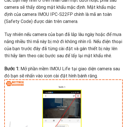
Các bạn hãy nhìn ở trên nhãn dán mặt dưới hoặc phía sau
camera sẽ thấy dòng mật khẩu mặc định. Mật khẩu mặc
định của camera IMOU IPC-S22FP chính là mã an toàn
(Safety Code) được dán trên camera.
Tuy nhiên nếu camera của bạn đã lắp lâu ngày hoặc để mưa
nắng nhiều thì mã này bị mờ đi không nhìn rõ. Nếu điện thoại
của bạn trước đây đã từng cài đặt và gán thiết bị này lên
thì hãy làm theo các bước sau để lấy lại mật khẩu nhé.
Bước 1:
Mở phần mềm IMOU Life tại giao diện camera sau
đó bạn sẽ nhấn vào icon cài đặt hình bánh răng.