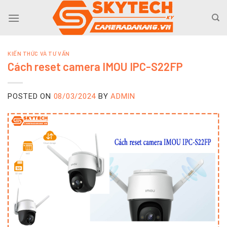
Skip
to
content
KIẾN THỨC VÀ TƯ VẤN
Cách reset camera IMOU IPC-S22FP
POSTED ON
08/03/2024
BY
ADMIN