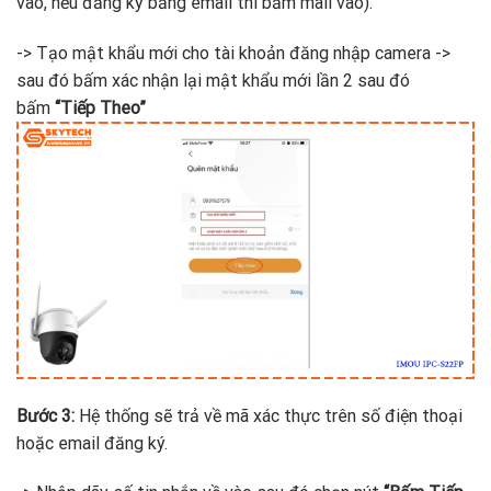
vào, nếu đăng ký bằng email thì bấm mail vào).
-> Tạo mật khẩu mới cho tài khoản đăng nhập camera ->
sau đó bấm xác nhận lại mật khẩu mới lần 2 sau đó
bấm
“Tiếp Theo”
Bước 3:
Hệ thống sẽ trả về mã xác thực trên số điện thoại
hoặc email đăng ký.