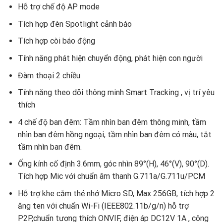
Hỗ trợ chế độ AP mode
Tích hợp đèn Spotlight cảnh báo
Tích hợp còi báo động
Tính năng phát hiện chuyển động, phát hiện con người
Đàm thoại 2 chiều
Tính năng theo dõi thông minh Smart Tracking , vị trí yêu
thích
4 chế độ ban đêm: Tầm nhìn ban đêm thông minh, tầm
nhìn ban đêm hồng ngoại, tầm nhìn ban đêm có màu, tắt
tầm nhìn ban đêm.
Ống kính cố định 3.6mm, góc nhìn 89°(H), 46°(V), 90°(D).
Tích hợp Mic với chuẩn âm thanh G.711a/G.711u/PCM
Hỗ trợ khe cắm thẻ nhớ Micro SD, Max 256GB, tích hợp 2
ăng ten với chuẩn Wi-Fi (IEEE802.11b/g/n) hỗ trợ
P2P,chuẩn tương thích ONVIF, điện áp DC12V 1A , công