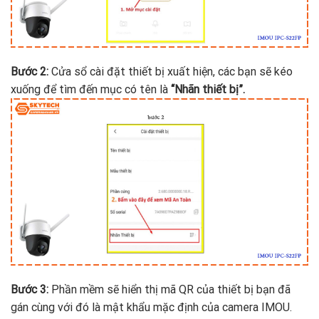
Bước 2:
Cửa sổ cài đặt thiết bị xuất hiện, các bạn sẽ kéo
xuống để tìm đến mục có tên là
“Nhãn thiết bị”.
Bước 3:
Phần mềm sẽ hiển thị mã QR của thiết bị bạn đã
gán cùng với đó là mật khẩu mặc định của camera IMOU.