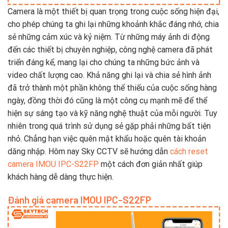
Camera là một thiết bị quan trọng trong cuộc sống hiện đại,
cho phép chúng ta ghi lại những khoảnh khắc đáng nhớ, chia
sẻ những cảm xúc và kỷ niệm. Từ những máy ảnh di động
đến các thiết bị chuyên nghiệp, công nghệ camera đã phát
triển đáng kể, mang lại cho chúng ta những bức ảnh và
video chất lượng cao. Khả năng ghi lại và chia sẻ hình ảnh
đã trở thành một phần không thể thiếu của cuộc sống hàng
ngày, đồng thời đó cũng là một công cụ mạnh mẽ để thể
hiện sự sáng tạo và kỹ năng nghệ thuật của mỗi người. Tuy
nhiên trong quá trình sử dụng sẻ gặp phải những bất tiện
nhỏ. Chẳng hạn việc quên mật khẩu hoặc quên tài khoản
dăng nhập. Hôm nay Sky CCTV sẽ hướng dẫn
cách reset
camera IMOU IPC-S22FP
một cách đơn giản nhất giúp
khách hàng dễ dàng thực hiện.
Đánh giá camera IMOU IPC-S22FP