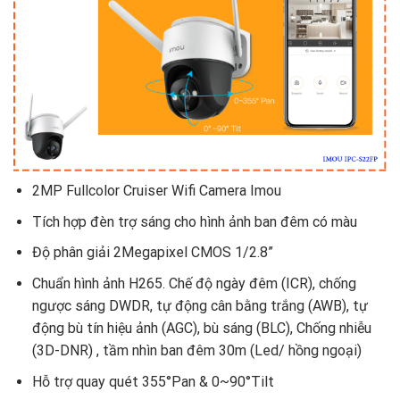
2MP Fullcolor Cruiser Wifi Camera Imou
Tích hợp đèn trợ sáng cho hình ảnh ban đêm có màu
Độ phân giải 2Megapixel CMOS 1/2.8”
Chuẩn hình ảnh H265. Chế độ ngày đêm (ICR), chống
ngược sáng DWDR, tự động cân bằng trắng (AWB), tự
động bù tín hiệu ảnh (AGC), bù sáng (BLC), Chống nhiễu
(3D-DNR) , tầm nhìn ban đêm 30m (Led/ hồng ngoại)
Hỗ trợ quay quét 355°Pan & 0~90°Tilt