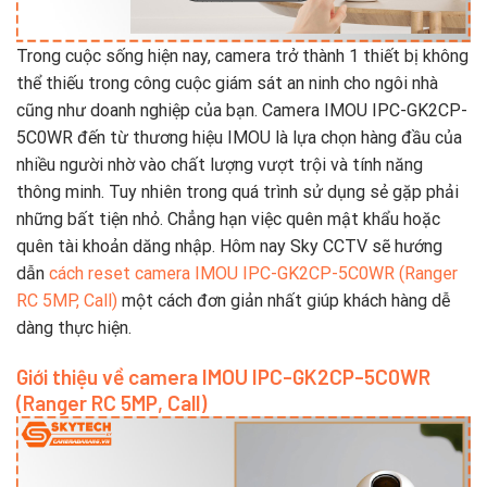
Trong cuộc sống hiện nay, camera trở thành 1 thiết bị không
thể thiếu trong công cuộc giám sát an ninh cho ngôi nhà
cũng như doanh nghiệp của bạn. Camera IMOU IPC-GK2CP-
5C0WR đến từ thương hiệu IMOU là lựa chọn hàng đầu của
nhiều người nhờ vào chất lượng vượt trội và tính năng
thông minh. Tuy nhiên trong quá trình sử dụng sẻ gặp phải
những bất tiện nhỏ. Chẳng hạn việc quên mật khẩu hoặc
quên tài khoản dăng nhập. Hôm nay Sky CCTV sẽ hướng
dẫn
cách reset camera IMOU IPC-GK2CP-5C0WR (Ranger
RC 5MP, Call)
một cách đơn giản nhất giúp khách hàng dễ
dàng thực hiện.
Giới thiệu về camera IMOU IPC-GK2CP-5C0WR
(Ranger RC 5MP, Call)