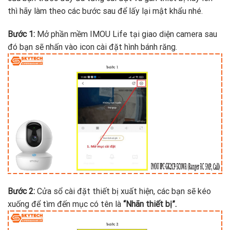
thì hãy làm theo các bước sau để lấy lại mật khẩu nhé.
Bước 1:
Mở phần mềm IMOU Life tại giao diện camera sau
đó bạn sẽ nhấn vào icon cài đặt hình bánh răng.
Bước 2:
Cửa sổ cài đặt thiết bị xuất hiện, các bạn sẽ kéo
xuống để tìm đến mục có tên là
“Nhãn thiết bị”.