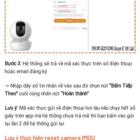
Bước 3:
Hệ thống sẽ trả về mã xác thực trên số điện thoại
hoặc email đăng ký.
-> Nhập dãy số tin nhắn về vào sau đó chọn nút
“Bấm Tiếp
Theo”
cuối cùng nhấn nút
“Hoàn thành”
Lưu ý:
Mã xác thực gửi về điện thoại hơi lâu nếu chạy hết số
giây trên app mà hệ thống chưa trả mã thì bạn bấm vào gửi
lại lần 2 để hệ thống gửi lại.
Lưu ý thực hiện reset camera IMOU