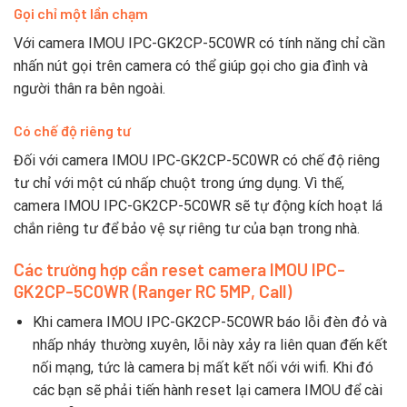
Gọi chỉ một lần chạm
Với camera IMOU IPC-GK2CP-5C0WR có tính năng chỉ cần
nhấn nút gọi trên camera có thể giúp gọi cho gia đình và
người thân ra bên ngoài.
Có chế độ riêng tư
Đối với camera IMOU IPC-GK2CP-5C0WR có chế độ riêng
tư chỉ với một cú nhấp chuột trong ứng dụng. Vì thế,
camera IMOU IPC-GK2CP-5C0WR sẽ tự động kích hoạt lá
chắn riêng tư để bảo vệ sự riêng tư của bạn trong nhà.
Các trường hợp cần reset camera IMOU IPC-
GK2CP-5C0WR (Ranger RC 5MP, Call)
Khi camera IMOU IPC-GK2CP-5C0WR báo lỗi đèn đỏ và
nhấp nháy thường xuyên, lỗi này xảy ra liên quan đến kết
nối mạng, tức là camera bị mất kết nối với wifi. Khi đó
các bạn sẽ phải tiến hành reset lại camera IMOU để cài