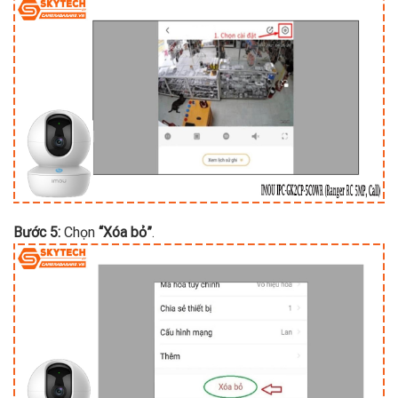
Bước 5:
Chọn
“Xóa bỏ”
.