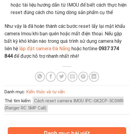
hoặc tài liệu hướng dẫn từ IMOU để biết cách thực hiện
reset đúng cách cho từng dòng sản phẩm cụ thể
Như vậy là đã hoàn thành các bước reset lấy lại mật khẩu
camera Imou khi bạn quên hoặc mất điện thoại. Nếu gặp
bất kỳ khó khăn nào trong quá trình sử dụng camera hãy
liên hệ
lắp đặt camera Đà Nẵng
hoặc hotline
0937 374
844
để được hỗ trợ nhanh nhất nhé!
Danh mục:
Kiến thức và tư vấn
Thẻ tìm kiếm:
Cách reset camera IMOU IPC-GK2CP-5C0WR
(Ranger RC 5MP Call)
Danh mục bài viết