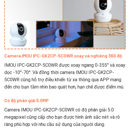
Camera IMOU IPC-GK2CP-5C0WR xoay và nghiêng 360 độ
IMOU IPC-GK2CP-5C0WR được xoay ngang 0-355° và xoay
dọc -10°-70°. Và đồng thời camera IMOU IPC-GK2CP-
5C0WR cũng hỗ trợ điều khiển từ xa thông qua APP mang
đến cho bạn tầm nhìn bao quát hơn, hạn chế được điểm mù.
Có độ phân giải 5.0MP
Camera IMOU IPC-GK2CP-5C0WR có độ phân giải 5.0
megapixel cũng cấp cho bạn được hình ảnh sắc nét và rõ
ràng phù hợp với nhu cầu sử dụng của người dùng.