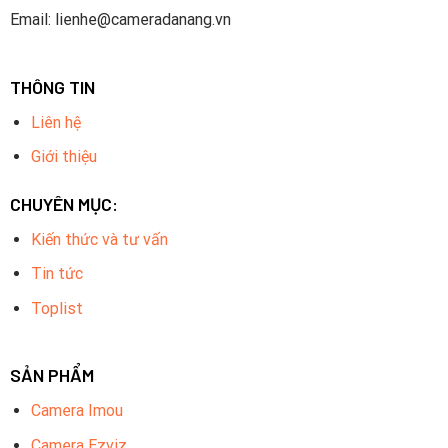
Email: lienhe@cameradanang.vn
THÔNG TIN
Liên hệ
Giới thiệu
CHUYÊN MỤC:
Kiến thức và tư vấn
Tin tức
Toplist
SẢN PHẨM
Camera Imou
Camera Ezviz