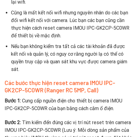
lại wifi.
Cũng là mất kết nối wifi nhưng nguyên nhân do các bạn
đổi wifi kết nối với camera. Lúc bạn các bạn cũng cần
thực hiện cách reset camera IMOU IPC-GK2CP-5C0WR
để thiết bị về mặc định.
Nếu bạn không kiểm tra tất cả các tài khoản đã được
kết nối và quản lý, có nguy cơ rằng người lạ có thể có
quyền truy cập và quan sát khu vực được camera giám
sát.
Các bước thực hiện reset camera IMOU IPC-
GK2CP-5C0WR (Ranger RC 5MP, Call)
Bước 1:
Cung cấp nguồn điện cho thiết bị camera IMOU
IPC-GK2CP-5C0WR của bạn bằng cách cắm ổ điện.
Bước 2:
Tìm kiếm đến đúng các vị trí nút reset trên camera
IMOU IPC-GK2CP-5C0WR (Lưu ý: Mỗi dòng sản phẩm của