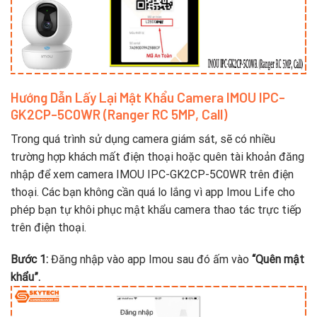
Hướng Dẫn Lấy Lại Mật Khẩu Camera IMOU IPC-
GK2CP-5C0WR (Ranger RC 5MP, Call)
Trong quá trình sử dụng camera giám sát, sẽ có nhiều
trường hợp khách mất điện thoại hoặc quên tài khoản đăng
nhập để xem camera IMOU IPC-GK2CP-5C0WR trên điện
thoại. Các bạn không cần quá lo lắng vì app Imou Life cho
phép bạn tự khôi phục mật khẩu camera thao tác trực tiếp
trên điện thoại.
Bước 1:
Đăng nhập vào app Imou sau đó ấm vào
“Quên mật
khẩu”.