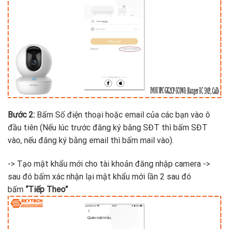
Bước 2:
Bấm Số điện thoại hoặc email của các bạn vào ô
đầu tiên (Nếu lúc trước đăng ký bằng SĐT thì bấm SĐT
vào, nếu đăng ký bằng email thì bấm mail vào).
-> Tạo mật khẩu mới cho tài khoản đăng nhập camera ->
sau đó bấm xác nhận lại mật khẩu mới lần 2 sau đó
bấm
“Tiếp Theo”