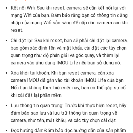
Kết nối Wifi: Sau khi reset, camera sẽ cần kết nối lại với
mạng Wifi của bạn. Đảm bảo rằng bạn có thông tin đăng
nhập của mạng Wifi sẵn sàng để cấp cho camera sau khi
reset.
Cài đặt lại: Sau khi reset, bạn sẽ phải cài đặt lại camera,
bao gồm xác định tên và mật khẩu, cài đặt các tùy chọn
quan trọng như độ phân giải và góc quay, và thêm lại
camera vào ứng dụng IMOU Life nếu bạn sử dụng nó.
Xóa khỏi tài khoản: Khi bạn reset camera, cần xóa
camera IMOU đã gán vào tài khoản IMOU Life của bạn.
Nếu bạn không thực hiện việc này, bạn có thể gặp sự cố
khi cài đặt lại phần mềm.
Lưu thông tin quan trọng: Trước khi thực hiện reset, hãy
đảm bảo sao lưu và lưu trữ thông tin quan trọng về
camera, như tên, mật khẩu, và các tùy chọn cài đặt.
Đọc hướng dẫn: Đảm bảo đọc hướng dẫn của sản phẩm