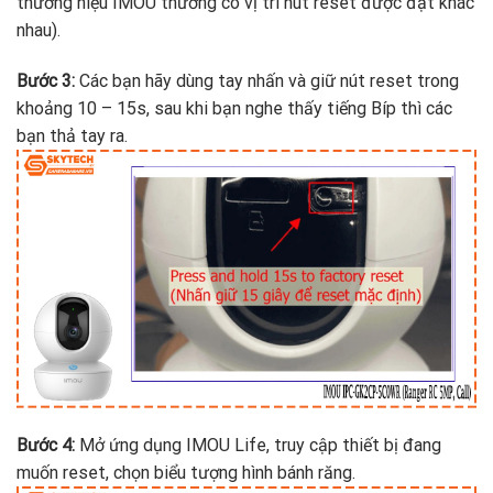
thương hiệu IMOU thường có vị trí nút reset được đặt khác
nhau).
Bước 3:
Các bạn hãy dùng tay nhấn và giữ nút reset trong
khoảng 10 – 15s, sau khi bạn nghe thấy tiếng Bíp thì các
bạn thả tay ra.
Bước 4:
Mở ứng dụng IMOU Life, truy cập thiết bị đang
muốn reset, chọn biểu tượng hình bánh răng.