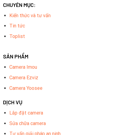
CHUYÊN MỤC:
Kiến thức và tư vấn
Tin tức
Toplist
SẢN PHẨM
Camera Imou
Camera Ezviz
Camera Yoosee
DỊCH VỤ
Lắp đặt camera
Sửa chữa camera
Tư vấn giải pháp an ninh