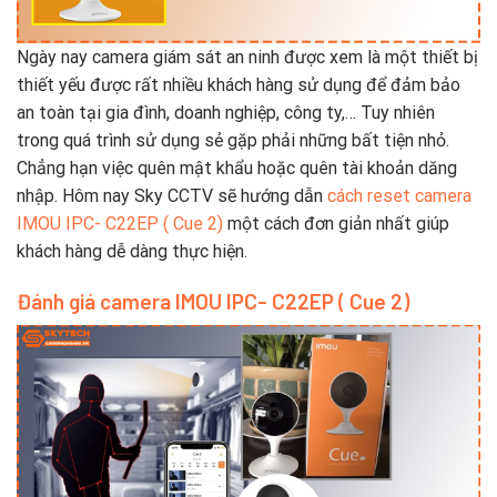
Ngày nay camera giám sát an ninh được xem là một thiết bị
thiết yếu được rất nhiều khách hàng sử dụng để đảm bảo
an toàn tại gia đình, doanh nghiệp, công ty,… Tuy nhiên
trong quá trình sử dụng sẻ gặp phải những bất tiện nhỏ.
Chẳng hạn việc quên mật khẩu hoặc quên tài khoản dăng
nhập. Hôm nay Sky CCTV sẽ hướng dẫn
cách reset camera
IMOU IPC- C22EP ( Cue 2)
một cách đơn giản nhất giúp
khách hàng dễ dàng thực hiện.
Đánh giá camera IMOU IPC- C22EP ( Cue 2)