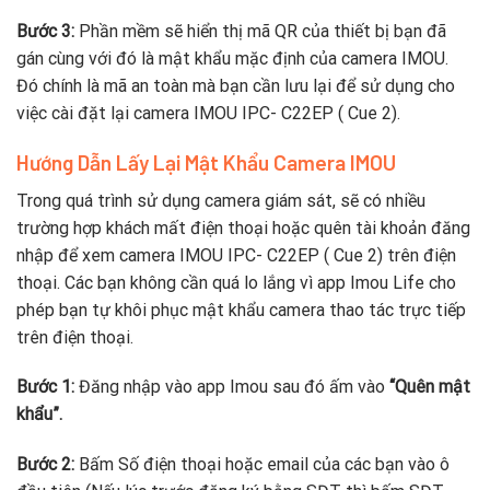
Bước 3:
Phần mềm sẽ hiển thị mã QR của thiết bị bạn đã
gán cùng với đó là mật khẩu mặc định của camera IMOU.
Đó chính là mã an toàn mà bạn cần lưu lại để sử dụng cho
việc cài đặt lại camera IMOU IPC- C22EP ( Cue 2).
Hướng Dẫn Lấy Lại Mật Khẩu Camera IMOU
Trong quá trình sử dụng camera giám sát, sẽ có nhiều
trường hợp khách mất điện thoại hoặc quên tài khoản đăng
nhập để xem camera IMOU IPC- C22EP ( Cue 2) trên điện
thoại. Các bạn không cần quá lo lắng vì app Imou Life cho
phép bạn tự khôi phục mật khẩu camera thao tác trực tiếp
trên điện thoại.
Bước 1:
Đăng nhập vào app Imou sau đó ấm vào
“Quên mật
khẩu”.
Bước 2:
Bấm Số điện thoại hoặc email của các bạn vào ô