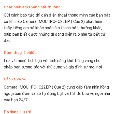
Phát hiện âm thanh bất thường
Gửi cảnh báo tức thì đến điện thoại thông minh của bạn bất
cứ khi nào Camera IMOU IPC- C22EP ( Cue 2) phát hiện
thấy tiếng em bé khóc hoặc âm thanh bất thường khác,
giúp bạn biết được những gì đang diễn ra ở nhà từ bất cứ
đâu.
Đàm thoại 2 chiều
Loa và micrô tích hợp với tính năng khử tiếng vang cho
phép bạn tương tác với thú cưng và gia đình từ mọi nơi.
Bảo vệ 24/4
Camera IMOU IPC- C22EP ( Cue 2) cung cấp tầm nhìn hồng
ngoại ban đêm và sẽ tự động bật và tắt để bảo vệ ngôi nhà
của bạn 24/7.
Đa dạng lưu trữ