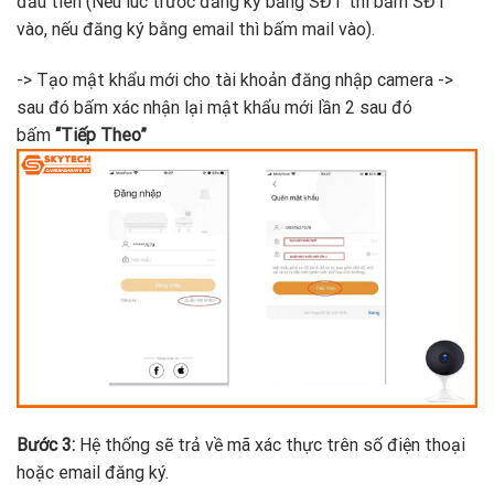
đầu tiên (Nếu lúc trước đăng ký bằng SĐT thì bấm SĐT
vào, nếu đăng ký bằng email thì bấm mail vào).
-> Tạo mật khẩu mới cho tài khoản đăng nhập camera ->
sau đó bấm xác nhận lại mật khẩu mới lần 2 sau đó
bấm
“Tiếp Theo”
Bước 3:
Hệ thống sẽ trả về mã xác thực trên số điện thoại
hoặc email đăng ký.