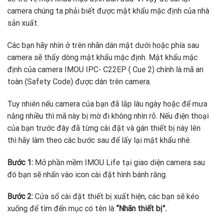
camera chúng ta phải biết được mật khẩu mặc định của nhà
sản xuất.
Các bạn hãy nhìn ở trên nhãn dán mặt dưới hoặc phía sau
camera sẽ thấy dòng mật khẩu mặc định. Mật khẩu mặc
định của camera IMOU IPC- C22EP ( Cue 2) chính là mã an
toàn (Safety Code) được dán trên camera.
Tuy nhiên nếu camera của bạn đã lắp lâu ngày hoặc để mưa
nắng nhiều thì mã này bị mờ đi không nhìn rõ. Nếu điện thoại
của bạn trước đây đã từng cài đặt và gán thiết bị này lên
thì hãy làm theo các bước sau để lấy lại mật khẩu nhé.
Bước 1:
Mở phần mềm IMOU Life tại giao diện camera sau
đó bạn sẽ nhấn vào icon cài đặt hình bánh răng.
Bước 2:
Cửa sổ cài đặt thiết bị xuất hiện, các bạn sẽ kéo
xuống để tìm đến mục có tên là
“Nhãn thiết bị”.