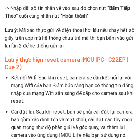
-> Nhập dãi số tin nhắn về vào sau đó chọn nút
“Bấm Tiếp
Theo”
cuối cùng nhấn nút
“Hoàn thành”
Lưu ý:
Mã xác thực gửi về điện thoại hơi lâu nếu chạy hết số
giây trên app mà hệ thống chưa trả mã thì bạn bấm vào gửi
lại lần 2 để hệ thống gửi lại.
Lưu ý thực hiện reset camera IMOU IPC- C22EP (
Cue 2)
Kết nối Wifi: Sau khi reset, camera sẽ cần kết nối lại với
mạng Wifi của bạn. Đảm bảo rằng bạn có thông tin đăng
nhập của mạng Wifi sẵn sàng để cấp cho camera sau khi
reset.
Cài đặt lại: Sau khi reset, bạn sẽ phải cài đặt lại camera,
bao gồm xác định tên và mật khẩu, cài đặt các tùy chọn
quan trọng như độ phân giải và góc quay, và thêm lại
camera vào ứng dụng IMOU Life nếu bạn sử dụng nó.