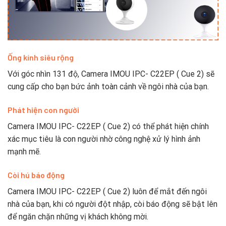
Ống kính siêu rộng
Với góc nhìn 131 độ, Camera IMOU IPC- C22EP ( Cue 2) sẽ
cung cấp cho bạn bức ảnh toàn cảnh về ngôi nhà của bạn.
Phát hiện con người
Camera IMOU IPC- C22EP ( Cue 2) có thể phát hiện chính
xác mục tiêu là con người nhờ công nghệ xử lý hình ảnh
mạnh mẽ.
Còi hú báo động
Camera IMOU IPC- C22EP ( Cue 2) luôn để mắt đến ngôi
nhà của bạn, khi có người đột nhập, còi báo động sẽ bật lên
để ngăn chặn những vị khách không mời.