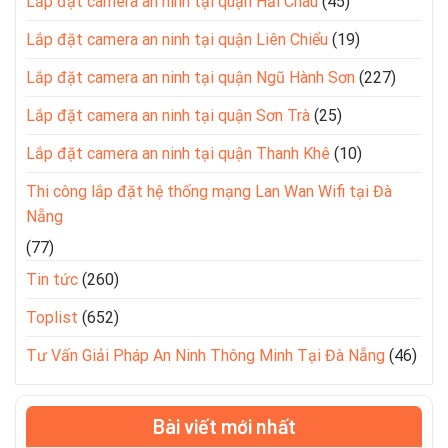
Lắp đặt camera an ninh tại quận Hải Châu
(45)
Lắp đặt camera an ninh tại quận Liên Chiểu
(19)
Lắp đặt camera an ninh tại quận Ngũ Hành Sơn
(227)
Lắp đặt camera an ninh tại quận Sơn Trà
(25)
Lắp đặt camera an ninh tại quận Thanh Khê
(10)
Thi công lắp đặt hệ thống mạng Lan Wan Wifi tại Đà
Nẵng
(77)
Tin tức
(260)
Toplist
(652)
Tư Vấn Giải Pháp An Ninh Thông Minh Tại Đà Nẵng
(46)
Bài viết mới nhất