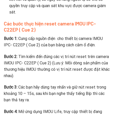
quyền truy cập và quan sát khu vực được camera giám
sát.
Các bước thực hiện reset camera IMOU IPC-
C22EP ( Cue 2)
Bước 1:
Cung cấp nguồn điện cho thiết bị camera IMOU
IPC- C22EP ( Cue 2) của bạn bằng cách cắm ổ điện.
Bước 2:
Tìm kiếm đến đúng các vị trí nút reset trên camera
IMOU IPC- C22EP ( Cue 2) (Lưu ý: Mỗi dòng sản phẩm của
thương hiệu IMOU thường có vị trí nút reset được đặt khác
nhau).
Bước 3:
Các bạn hãy dùng tay nhấn và giữ nút reset trong
khoảng 10 – 15s, sau khi bạn nghe thấy tiếng Bíp thì các
bạn thả tay ra.
Bước 4:
Mở ứng dụng IMOU Life, truy cập thiết bị đang