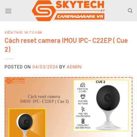
Skip
to
content
KIẾN THỨC VÀ TƯ VẤN
Cách reset camera IMOU IPC- C22EP ( Cue
2)
POSTED ON
04/03/2024
BY
ADMIN