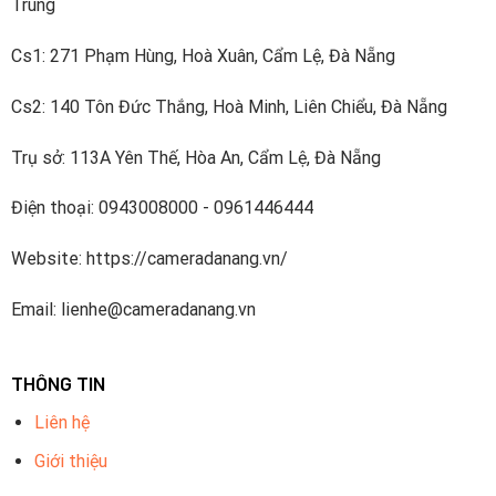
Trung
Cs1: 271 Phạm Hùng, Hoà Xuân, Cẩm Lệ, Đà Nẵng
Cs2: 140 Tôn Đức Thắng, Hoà Minh, Liên Chiểu, Đà Nẵng
Trụ sở: 113A Yên Thế, Hòa An, Cẩm Lệ, Đà Nẵng
Điện thoại: 0943008000 - 0961446444
Website: https://cameradanang.vn/
Email: lienhe@cameradanang.vn
THÔNG TIN
Liên hệ
Giới thiệu