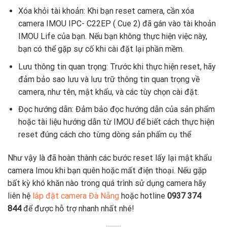
Xóa khỏi tài khoản: Khi bạn reset camera, cần xóa
camera IMOU IPC- C22EP ( Cue 2) đã gán vào tài khoản
IMOU Life của bạn. Nếu bạn không thực hiện việc này,
bạn có thể gặp sự cố khi cài đặt lại phần mềm.
Lưu thông tin quan trọng: Trước khi thực hiện reset, hãy
đảm bảo sao lưu và lưu trữ thông tin quan trọng về
camera, như tên, mật khẩu, và các tùy chọn cài đặt.
Đọc hướng dẫn: Đảm bảo đọc hướng dẫn của sản phẩm
hoặc tài liệu hướng dẫn từ IMOU để biết cách thực hiện
reset đúng cách cho từng dòng sản phẩm cụ thể
Như vậy là đã hoàn thành các bước reset lấy lại mật khẩu
camera Imou khi bạn quên hoặc mất điện thoại. Nếu gặp
bất kỳ khó khăn nào trong quá trình sử dụng camera hãy
liên hệ
lắp đặt camera Đà Nẵng
hoặc hotline
0937 374
844
để được hỗ trợ nhanh nhất nhé!