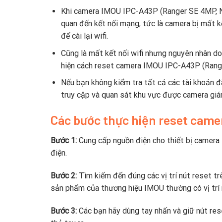
Khi camera IMOU IPC-A43P (Ranger SE 4MP, No 
quan đến kết nối mạng, tức là camera bị mất kế
để cài lại wifi.
Cũng là mất kết nối wifi nhưng nguyên nhân do
hiện cách reset camera IMOU IPC-A43P (Range
Nếu bạn không kiểm tra tất cả các tài khoản đã
truy cập và quan sát khu vực được camera giá
Các bước thực hiện reset cam
Bước 1:
Cung cấp nguồn điện cho thiết bị camer
điện.
Bước 2:
Tìm kiếm đến đúng các vị trí nút reset 
sản phẩm của thương hiệu IMOU thường có vị trí 
Bước 3:
Các bạn hãy dùng tay nhấn và giữ nút res