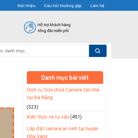
Giới thiệu
Câu hỏi thường gặp
Liên hệ
Hỗ trợ khách hàng
tổng đài miễn phí
Danh mục bài viết
Dịch vụ Sửa chữa Camera tận nhà
tại Đà Nẵng
(523)
Kiến thức và tư vấn
(491)
Lắp đặt camera an ninh tại huyện
Hòa Vang