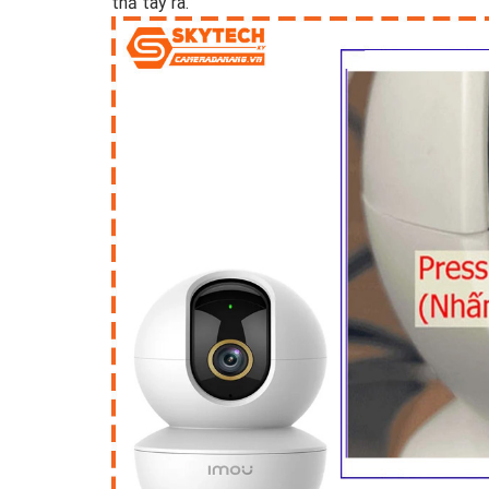
thả tay ra.