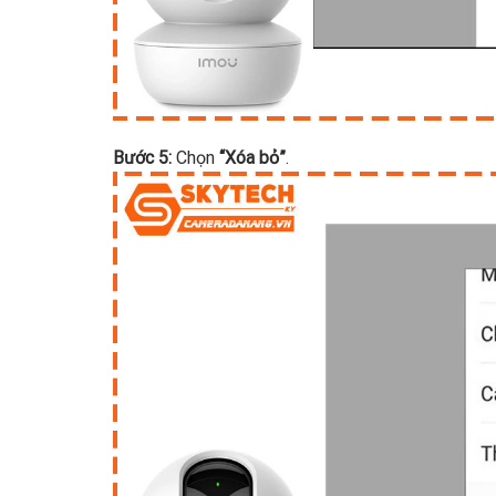
Bước 5:
Chọn
“Xóa bỏ”
.