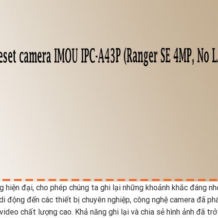
g hiện đại, cho phép chúng ta ghi lại những khoảnh khắc đáng nhớ
i động đến các thiết bị chuyên nghiệp, công nghệ camera đã phá
ideo chất lượng cao. Khả năng ghi lại và chia sẻ hình ảnh đã trở