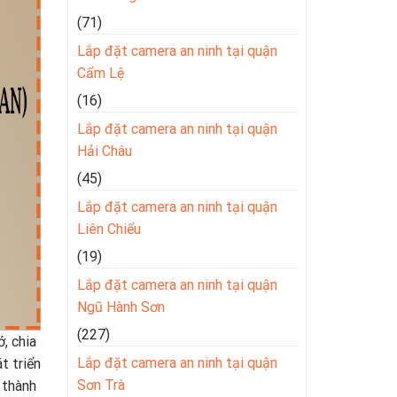
(71)
Lắp đặt camera an ninh tại quận
Cẩm Lệ
(16)
Lắp đặt camera an ninh tại quận
Hải Châu
(45)
Lắp đặt camera an ninh tại quận
Liên Chiểu
(19)
Lắp đặt camera an ninh tại quận
Ngũ Hành Sơn
(227)
, chia
Lắp đặt camera an ninh tại quận
t triển
Sơn Trà
 thành