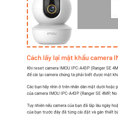
Cách lấy lại mật khẩu camera
Khi reset camera IMOU IPC-A43P (Ranger SE 4MP,
để cài lại camera chúng ta phải biết được mật kh
Các bạn hãy nhìn ở trên nhãn dán mặt dưới hoặc
của camera IMOU IPC-A43P (Ranger SE 4MP, No L
Tuy nhiên nếu camera của bạn đã lắp lâu ngày hoặ
của bạn trước đây đã từng cài đặt và gán thiết bị