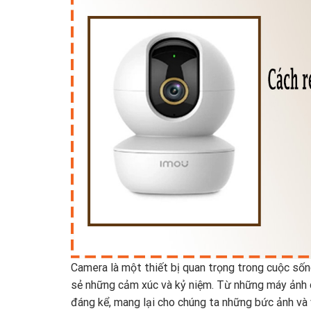
Camera là một thiết bị quan trọng trong cuộc sốn
sẻ những cảm xúc và kỷ niệm. Từ những máy ảnh d
đáng kể, mang lại cho chúng ta những bức ảnh và v