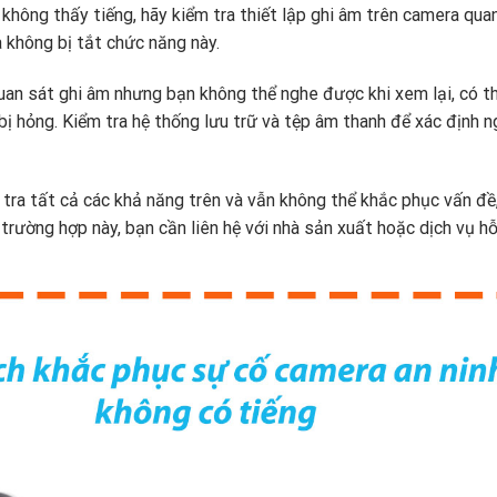
 không thấy tiếng, hãy kiểm tra thiết lập ghi âm trên camera quan
không bị tắt chức năng này.
an sát ghi âm nhưng bạn không thể nghe được khi xem lại, có t
bị hỏng. Kiểm tra hệ thống lưu trữ và tệp âm thanh để xác định 
tra tất cả các khả năng trên và vẫn không thể khắc phục vấn đề
trường hợp này, bạn cần liên hệ với nhà sản xuất hoặc dịch vụ hỗ