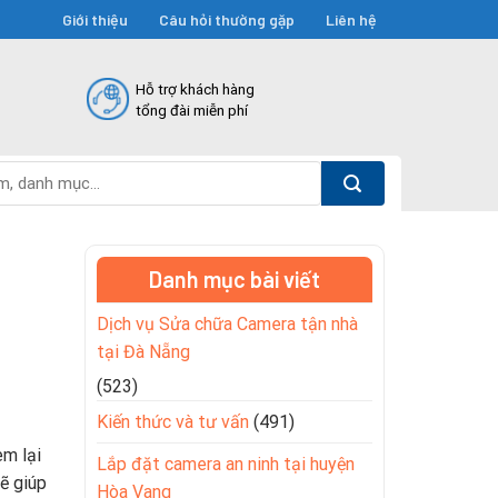
Giới thiệu
Câu hỏi thường gặp
Liên hệ
Hỗ trợ khách hàng
tổng đài miễn phí
Danh mục bài viết
Dịch vụ Sửa chữa Camera tận nhà
tại Đà Nẵng
(523)
Kiến thức và tư vấn
(491)
em lại
Lắp đặt camera an ninh tại huyện
ẽ giúp
Hòa Vang