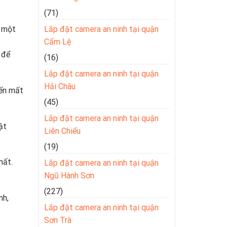
(71)
à một
Lắp đặt camera an ninh tại quận
Cẩm Lệ
 để
(16)
Lắp đặt camera an ninh tại quận
Hải Châu
đến mất
(45)
Lắp đặt camera an ninh tại quận
ật
Liên Chiểu
(19)
mất.
Lắp đặt camera an ninh tại quận
Ngũ Hành Sơn
(227)
nh,
Lắp đặt camera an ninh tại quận
Sơn Trà