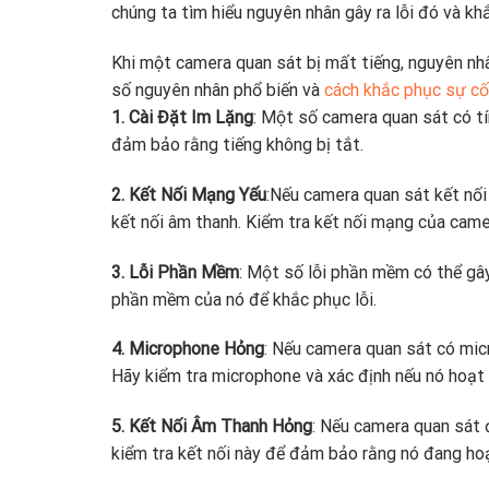
chúng ta tìm hiểu nguyên nhân gây ra lỗi đó và kh
Khi một camera quan sát bị mất tiếng, nguyên nh
số nguyên nhân phổ biến và
cách khắc phục sự cố
1. Cài Đặt Im Lặng
: Một số camera quan sát có tí
đảm bảo rằng tiếng không bị tắt.
2. Kết Nối Mạng Yếu
:Nếu camera quan sát kết nố
kết nối âm thanh. Kiểm tra kết nối mạng của cam
3. Lỗi Phần Mềm
: Một số lỗi phần mềm có thể gâ
phần mềm của nó để khắc phục lỗi.
4. Microphone Hỏng
: Nếu camera quan sát có mic
Hãy kiểm tra microphone và xác định nếu nó hoạt
5. Kết Nối Âm Thanh Hỏng
: Nếu camera quan sát 
kiểm tra kết nối này để đảm bảo rằng nó đang ho