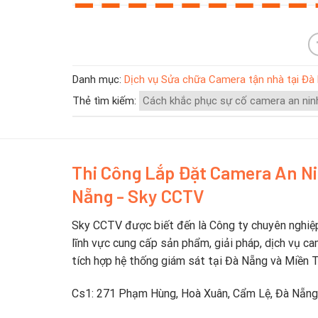
Danh mục:
Dịch vụ Sửa chữa Camera tận nhà tại Đà
Thẻ tìm kiếm:
Cách khắc phục sự cố camera an nin
Thi Công Lắp Đặt Camera An N
Nẵng - Sky CCTV
Sky CCTV được biết đến là Công ty chuyên nghiệ
lĩnh vực cung cấp sản phẩm, giải pháp, dịch vụ ca
tích hợp hệ thống giám sát tại Đà Nẵng và Miền 
Cs1: 271 Phạm Hùng, Hoà Xuân, Cẩm Lệ, Đà Nẵng