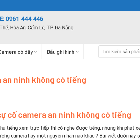
: 0961 444 446
Thế, Hòa An, Cẩm Lệ, TP. Đà Nẵng
Tìm
Camera có dây
Đầu ghi hình
kiếm:
 an ninh không có tiếng
ự cố camera an ninh không có tiếng
hu tiếng xem trực tiếp thì có nghe được tiếng, nhưng khi phát x
lượng camera hay một nguyên nhân nào khác ? Bài viết dưới này s