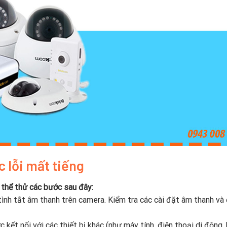
 lỗi mất tiếng
 thể thử các bước sau đây:
ình tắt âm thanh trên camera. Kiểm tra các cài đặt âm thanh v
 kết nối với các thiết bị khác (như máy tính, điện thoại di động,