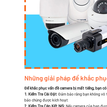
Những giải pháp để khắc phục
Để khắc phục vấn đề camera bị mất tiếng, bạn có
1. Kiểm Tra Cài Đặt
: Đảm bảo rằng bạn không vô t
bảo chúng được kích hoạt.
2. Kiểm Tra Cáp Kết Nối
: Nếu camera của bạn được