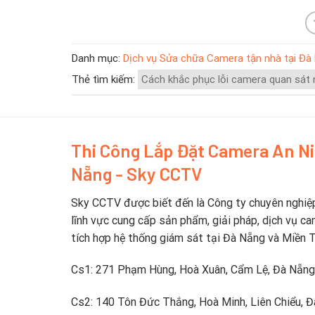
Danh mục:
Dịch vụ Sửa chữa Camera tận nhà tại Đà
Thẻ tìm kiếm:
Cách khắc phục lỗi camera quan sát
Thi Công Lắp Đặt Camera An N
Nẵng - Sky CCTV
Sky CCTV được biết đến là Công ty chuyên nghiệ
lĩnh vực cung cấp sản phẩm, giải pháp, dịch vụ ca
tích hợp hệ thống giám sát tại Đà Nẵng và Miền 
Cs1: 271 Phạm Hùng, Hoà Xuân, Cẩm Lệ, Đà Nẵng
Cs2: 140 Tôn Đức Thắng, Hoà Minh, Liên Chiểu, 