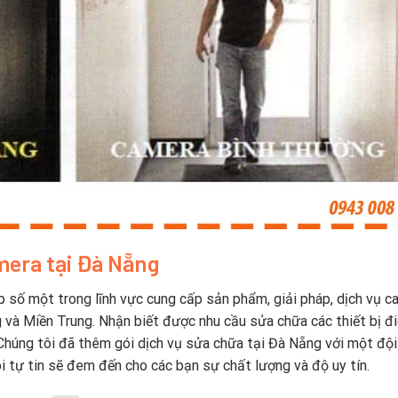
era tại Đà Nẵng
 số một trong lĩnh vực cung cấp sản phẩm, giải pháp, dịch vụ c
g và Miền Trung. Nhận biết được nhu cầu sửa chữa các thiết bị đ
. Chúng tôi đã thêm gói dịch vụ sửa chữa tại Đà Nẵng với một độ
i tự tin sẽ đem đến cho các bạn sự chất lượng và độ uy tín.