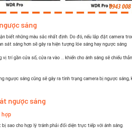
 ngược sáng
ận biết những màu sắc nhất định. Do đó, nếu lắp đặt camera tr
an sát sáng hơn sẽ gây ra hiện tượng lóe sáng hay ngược sáng
 vị trí gần cửa sổ, cửa ra vào … khiến cho ánh sáng sẽ chiếu thẳ
ng ngược sáng cũng sẽ gây ra tình trạng camera bị ngược sáng, 
át ngược sáng
ù hợp
 bị sao cho hợp lý tránh phải đối diện trực tiếp với ánh sáng.