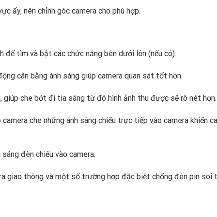
vực ấy, nên chỉnh góc camera cho phù hợp.
 để tìm và bật các chức năng bên dưới lên (nếu có):
động cân bằng ánh sáng giúp camera quan sát tốt hơn.
 giúp che bớt đi tia sáng từ đó hình ảnh thu được sẽ rõ nét hơn.
 camera che những ánh sáng chiếu trực tiếp vào camera khiến c
 sáng đèn chiếu vào camera.
 giao thông và một số trường hợp đặc biệt chống đèn pin soi 