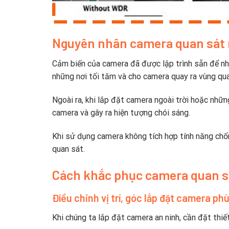
Nguyên nhân camera quan sát
Cảm biến của camera đã được lập trình sẵn để nh
những nơi tối tăm và cho camera quay ra vùng qu
Ngoài ra, khi lắp đặt camera ngoài trời hoặc những
camera và gây ra hiện tượng chói sáng.
Khi sử dụng camera không tích hợp tính năng chố
quan sát.
Cách khắc phục camera quan s
Điều chỉnh vị trí, góc lắp đặt camera ph
Khi chúng ta lắp đặt camera an ninh, cần đặt thiết