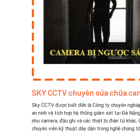
SKY CCTV chuyên sửa chữa cam
Sky CCTV được biết đến là Công ty chuyên nghiệp
an ninh và tích hợp hệ thống giám sát tại Đà Nẵn
như camera, đầu ghi và các thiệt bị điện tử khác
chuyên viên kỹ thuật dày dặn trong nghề chúng tô