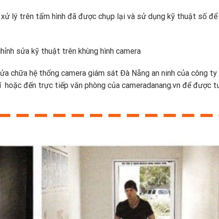
xử lý trên tấm hình đã được chụp lại và sử dụng kỹ thuật số để
hỉnh sửa kỹ thuật trên khùng hình camera
ửa chữa hệ thống camera giám sát Đà Nẵng an ninh của công ty 
hí hoặc đến trực tiếp văn phòng của cameradanang.vn để được t