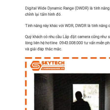
Digital Wide Dynamic Range (DWDR) là tính năng 
chỉnh lại tấm hình đó.
Tính năng này khác với WDR, DWDR là tính năng c
Quý khách có nhu cầu Lắp đặt camera cũng như s
lòng liên hệ hotline 0943.008.000 tư vấn miễn p
và giải đáp thắc mắc.