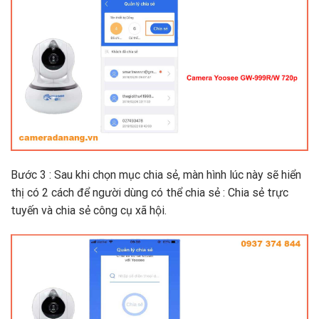
Bước 3 : Sau khi chọn mục chia sẻ, màn hình lúc này sẽ hiển
thị có 2 cách để người dùng có thể chia sẻ : Chia sẻ trực
tuyến và chia sẻ công cụ xã hội.