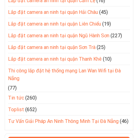
Lắp đặt camera an ninh tại quận Cẩm Lệ
(16)
Lắp đặt camera an ninh tại quận Hải Châu
(45)
Lắp đặt camera an ninh tại quận Liên Chiểu
(19)
Lắp đặt camera an ninh tại quận Ngũ Hành Sơn
(227)
Lắp đặt camera an ninh tại quận Sơn Trà
(25)
Lắp đặt camera an ninh tại quận Thanh Khê
(10)
Thi công lắp đặt hệ thống mạng Lan Wan Wifi tại Đà
Nẵng
(77)
Tin tức
(260)
Toplist
(652)
Tư Vấn Giải Pháp An Ninh Thông Minh Tại Đà Nẵng
(46)