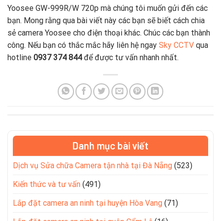
Yoosee GW-999R/W 720p mà chúng tôi muốn gửi đến các
bạn. Mong rằng qua bài viết này các bạn sẽ biết cách chia
sẻ camera Yoosee cho điện thoại khác. Chúc các bạn thành
công. Nếu bạn có thắc mắc hãy liên hệ ngay
Sky CCTV
qua
hotline
0937 374 844
để được tư vấn nhanh nhất.
Danh mục bài viết
Dịch vụ Sửa chữa Camera tận nhà tại Đà Nẵng
(523)
Kiến thức và tư vấn
(491)
Lắp đặt camera an ninh tại huyện Hòa Vang
(71)