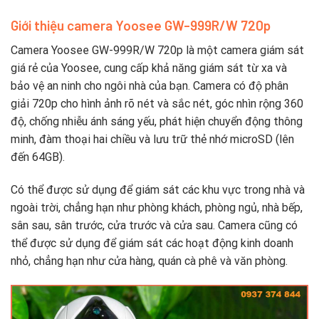
Giới thiệu camera Yoosee GW-999R/W 720p
Camera Yoosee GW-999R/W 720p là một camera giám sát
giá rẻ của Yoosee, cung cấp khả năng giám sát từ xa và
bảo vệ an ninh cho ngôi nhà của bạn. Camera có độ phân
giải 720p cho hình ảnh rõ nét và sắc nét, góc nhìn rộng 360
độ, chống nhiễu ánh sáng yếu, phát hiện chuyển động thông
minh, đàm thoại hai chiều và lưu trữ thẻ nhớ microSD (lên
đến 64GB).
Có thể được sử dụng để giám sát các khu vực trong nhà và
ngoài trời, chẳng hạn như phòng khách, phòng ngủ, nhà bếp,
sân sau, sân trước, cửa trước và cửa sau. Camera cũng có
thể được sử dụng để giám sát các hoạt động kinh doanh
nhỏ, chẳng hạn như cửa hàng, quán cà phê và văn phòng.