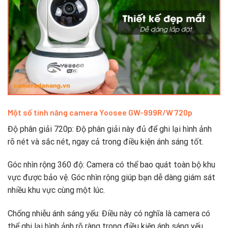
Một số tính năng camera Yoosee GW-999R/W 720p
Độ phân giải 720p: Độ phân giải này đủ để ghi lại hình ảnh
rõ nét và sắc nét, ngay cả trong điều kiện ánh sáng tốt.
Góc nhìn rộng 360 độ: Camera có thể bao quát toàn bộ khu
vực được bảo vệ. Góc nhìn rộng giúp bạn dễ dàng giám sát
nhiều khu vực cùng một lúc.
Chống nhiễu ánh sáng yếu: Điều này có nghĩa là camera có
thể ghi lại hình ảnh rõ ràng trong điều kiện ánh sáng yếu.