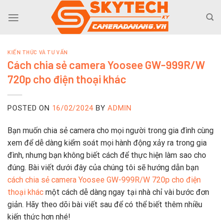
Skip
to
content
KIẾN THỨC VÀ TƯ VẤN
Cách chia sẻ camera Yoosee GW-999R/W
720p cho điện thoại khác
POSTED ON
16/02/2024
BY
ADMIN
Bạn muốn chia sẻ camera cho mọi người trong gia đình cùng
xem để dễ dàng kiểm soát mọi hành động xảy ra trong gia
đình, nhưng bạn không biết cách để thực hiện làm sao cho
đúng. Bài viết dưới đây của chúng tôi sẽ hướng dẫn bạn
cách chia sẻ camera Yoosee GW-999R/W 720p cho điện
thoại khác
một cách dễ dàng ngay tại nhà chỉ vài bước đơn
giản. Hãy theo dõi bài viết sau để có thể biết thêm nhiều
kiến thức hơn nhé!