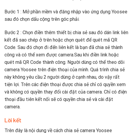
Bước 1 : Mở phần mềm và đăng nhập vào ứng dụng Yoosee
sau đó chọn dấu cộng trên góc phải.
Bước 2 : Chọn điền thêm thiết bị chia sẻ sau đó dán link liên
kết đã sao chép ở trên hoặc chọn quét để quét mã QR
Code. Sau đó chọn đi đến liên kết là bạn đã chia sẻ thành
công và có thể xem được camera.Sau khi điền link hoặc
quét mã QR Code thành công. Người dùng có thể theo dõi
camera Yoosee trên điện thoại của mình. Quá trình chia sẻ
này không yêu cầu 2 người dùng ở cạnh nhau, do vậy rất
tiện lợi. Trên các điện thoại được chia sẻ chỉ có quyền xem
và không có quyền thay đổi cài đặt của camera. Chỉ có điện
thoại đầu tiên kết nối sẽ có quyền chia sẻ và cài đặt
camera.
Lời kết
Trên đây là nội dung về cách chia sẻ camera Yoosee