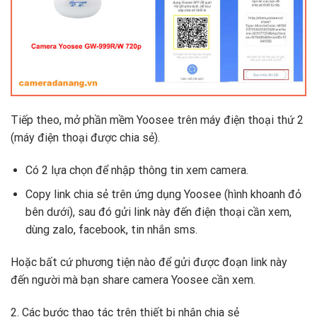
Tiếp theo, mở phần mềm Yoosee trên máy điện thoại thứ 2
(máy điện thoại được chia sẻ).
Có 2 lựa chọn để nhập thông tin xem camera.
Copy link chia sẻ trên ứng dụng Yoosee (hình khoanh đỏ
bên dưới), sau đó gửi link này đến điện thoại cần xem,
dùng zalo, facebook, tin nhắn sms.
Hoặc bất cứ phương tiện nào để gửi được đoạn link này
đến người mà bạn share camera Yoosee cần xem.
2. Các bước thao tác trên thiết bị nhận chia sẻ