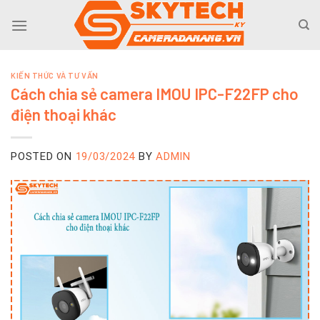
Skip
to
content
KIẾN THỨC VÀ TƯ VẤN
Cách chia sẻ camera IMOU IPC-F22FP cho
điện thoại khác
POSTED ON
19/03/2024
BY
ADMIN