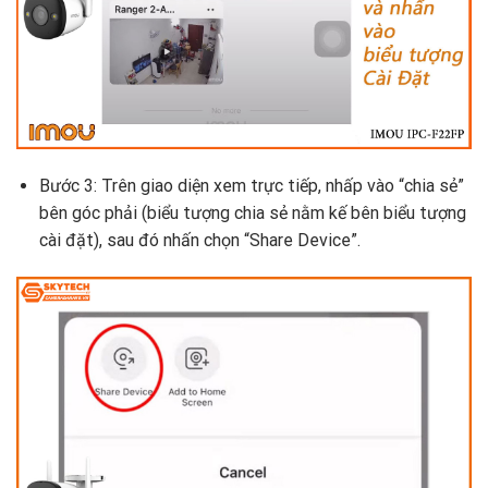
Bước 3: Trên giao diện xem trực tiếp, nhấp vào “chia sẻ”
bên góc phải (biểu tượng chia sẻ nằm kế bên biểu tượng
cài đặt), sau đó nhấn chọn “Share Device”.