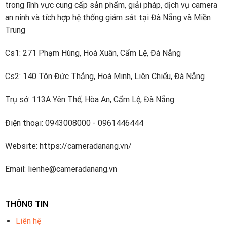
trong lĩnh vực cung cấp sản phẩm, giải pháp, dịch vụ camera
tiếng
an ninh và tích hợp hệ thống giám sát tại Đà Nẵng và Miền
Trung
Cs1: 271 Phạm Hùng, Hoà Xuân, Cẩm Lệ, Đà Nẵng
Cs2: 140 Tôn Đức Thắng, Hoà Minh, Liên Chiểu, Đà Nẵng
Trụ sở: 113A Yên Thế, Hòa An, Cẩm Lệ, Đà Nẵng
Điện thoại: 0943008000 - 0961446444
Website: https://cameradanang.vn/
Email: lienhe@cameradanang.vn
THÔNG TIN
Liên hệ