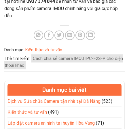
tại hotline
0937 374 844
để nhận tư vấn và báo giá các
dòng sản phẩm camera IMOU chính hãng với giá cực hấp
dẫn.
Danh mục:
Kiến thức và tư vấn
Thẻ tìm kiếm:
Cách chia sẻ camera IMOU IPC-F22FP cho điện
thoại khác
Danh mục bài viết
Dịch vụ Sửa chữa Camera tận nhà tại Đà Nẵng
(523)
Kiến thức và tư vấn
(491)
Lắp đặt camera an ninh tại huyện Hòa Vang
(71)