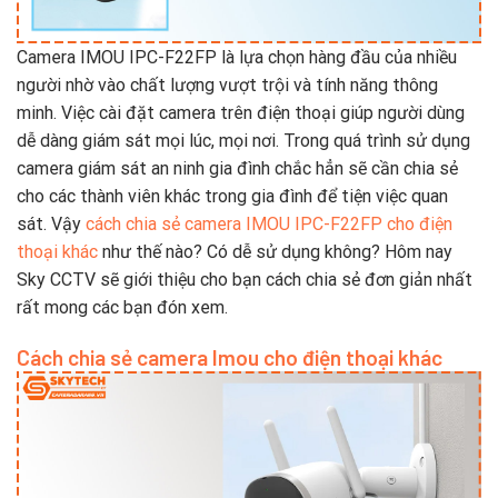
Camera IMOU IPC-F22FP là lựa chọn hàng đầu của nhiều
người nhờ vào chất lượng vượt trội và tính năng thông
minh. Việc cài đặt camera trên điện thoại giúp người dùng
dễ dàng giám sát mọi lúc, mọi nơi. Trong quá trình sử dụng
camera giám sát an ninh gia đình chắc hẳn sẽ cần chia sẻ
cho các thành viên khác trong gia đình để tiện việc quan
sát. Vậy
cách chia sẻ camera IMOU IPC-F22FP cho điện
thoại khác
như thế nào? Có dễ sử dụng không? Hôm nay
Sky CCTV sẽ giới thiệu cho bạn cách chia sẻ đơn giản nhất
rất mong các bạn đón xem.
Cách chia sẻ camera Imou cho điện thoại khác