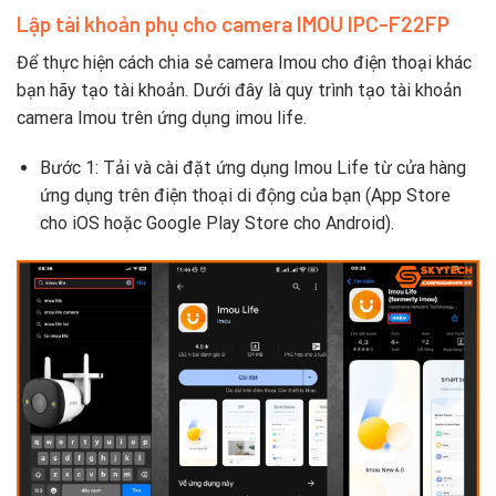
Lập tài khoản phụ cho camera IMOU IPC-F22FP
Để thực hiện cách chia sẻ camera Imou cho điện thoại khác
bạn hãy tạo tài khoản. Dưới đây là quy trình tạo tài khoản
camera Imou trên ứng dụng imou life.
Bước 1: Tải và cài đặt ứng dụng Imou Life từ cửa hàng
ứng dụng trên điện thoại di động của bạn (App Store
cho iOS hoặc Google Play Store cho Android).