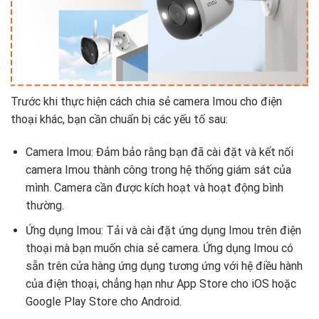
Trước khi thực hiện cách chia sẻ camera Imou cho điện
thoại khác, bạn cần chuẩn bị các yếu tố sau:
Camera Imou: Đảm bảo rằng bạn đã cài đặt và kết nối
camera Imou thành công trong hệ thống giám sát của
mình. Camera cần được kích hoạt và hoạt động bình
thường.
Ứng dụng Imou: Tải và cài đặt ứng dụng Imou trên điện
thoại mà bạn muốn chia sẻ camera. Ứng dụng Imou có
sẵn trên cửa hàng ứng dụng tương ứng với hệ điều hành
của điện thoại, chẳng hạn như App Store cho iOS hoặc
Google Play Store cho Android.