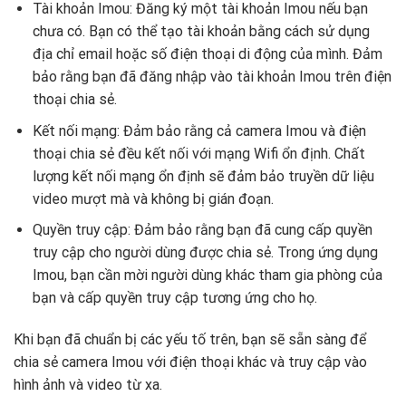
Tài khoản Imou: Đăng ký một tài khoản Imou nếu bạn
chưa có. Bạn có thể tạo tài khoản bằng cách sử dụng
địa chỉ email hoặc số điện thoại di động của mình. Đảm
bảo rằng bạn đã đăng nhập vào tài khoản Imou trên điện
thoại chia sẻ.
Kết nối mạng: Đảm bảo rằng cả camera Imou và điện
thoại chia sẻ đều kết nối với mạng Wifi ổn định. Chất
lượng kết nối mạng ổn định sẽ đảm bảo truyền dữ liệu
video mượt mà và không bị gián đoạn.
Quyền truy cập: Đảm bảo rằng bạn đã cung cấp quyền
truy cập cho người dùng được chia sẻ. Trong ứng dụng
Imou, bạn cần mời người dùng khác tham gia phòng của
bạn và cấp quyền truy cập tương ứng cho họ.
Khi bạn đã chuẩn bị các yếu tố trên, bạn sẽ sẵn sàng để
chia sẻ camera Imou với điện thoại khác và truy cập vào
hình ảnh và video từ xa.