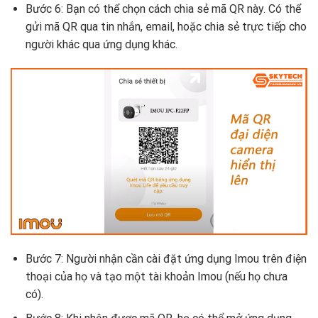
Bước 6: Bạn có thể chọn cách chia sẻ mã QR này. Có thể
gửi mã QR qua tin nhắn, email, hoặc chia sẻ trực tiếp cho
người khác qua ứng dụng khác.
Bước 7: Người nhận cần cài đặt ứng dụng Imou trên điện
thoại của họ và tạo một tài khoản Imou (nếu họ chưa
có).