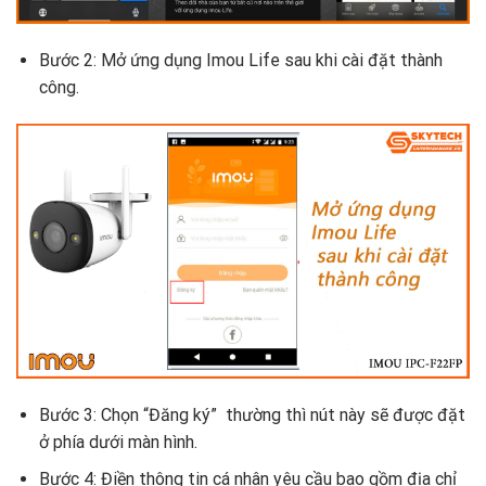
Bước 2: Mở ứng dụng Imou Life sau khi cài đặt thành
công.
Bước 3: Chọn “Đăng ký” thường thì nút này sẽ được đặt
ở phía dưới màn hình.
Bước 4: Điền thông tin cá nhân yêu cầu bao gồm địa chỉ