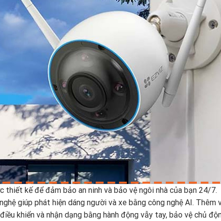
thiết kế để đảm bảo an ninh và bảo vệ ngôi nhà của bạn 24/7.
ghệ giúp phát hiện dáng người và xe bằng công nghệ AI. Thêm 
iều khiển và nhận dạng bằng hành động vẫy tay, bảo vệ chủ độn