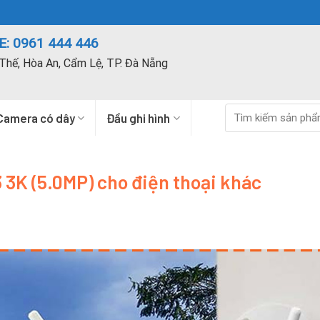
: 0961 444 446
Thế, Hòa An, Cẩm Lệ, TP. Đà Nẵng
Tìm
Camera có dây
Đầu ghi hình
kiếm:
 3K (5.0MP) cho điện thoại khác