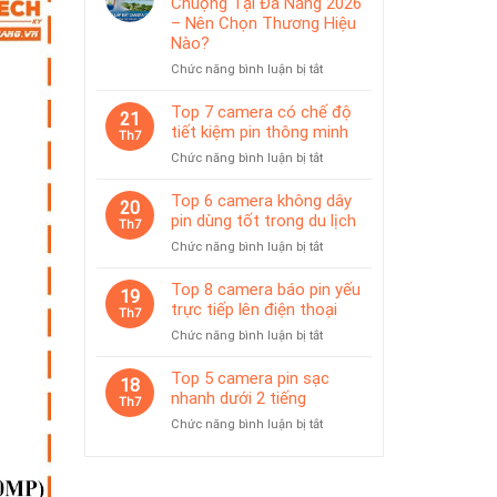
Chuộng Tại Đà Nẵng 2026
IP65
pin
– Nên Chọn Thương Hiệu
phù
Nào?
hợp
ở
Chức năng bình luận bị tắt
giám
Top
sát
Camera
Top 7 camera có chế độ
tạm
21
Được
thời
tiết kiệm pin thông minh
Th7
Ưa
ở
Chức năng bình luận bị tắt
Chuộng
Top
Tại
7
Top 6 camera không dây
Đà
20
camera
pin dùng tốt trong du lịch
Nẵng
Th7
có
2026
ở
Chức năng bình luận bị tắt
chế
–
Top
độ
Nên
6
Top 8 camera báo pin yếu
tiết
19
Chọn
camera
trực tiếp lên điện thoại
kiệm
Th7
Thương
không
pin
Hiệu
ở
Chức năng bình luận bị tắt
dây
thông
Nào?
Top
pin
minh
8
Top 5 camera pin sạc
dùng
18
camera
nhanh dưới 2 tiếng
tốt
Th7
báo
trong
ở
Chức năng bình luận bị tắt
pin
du
Top
yếu
lịch
5
trực
camera
tiếp