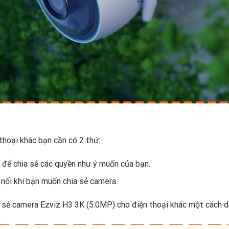
thoại khác bạn cần có 2 thứ:
 để chia sẻ các quyền như ý muốn của bạn.
 nối khi bạn muốn chia sẻ camera.
a sẻ camera Ezviz H3 3K (5.0MP) cho điện thoại khác một cách d