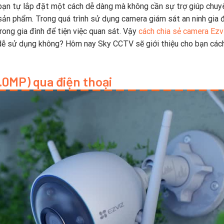
bạn tự lắp đặt một cách dễ dàng mà không cần sự trợ giúp chuy
sản phẩm. Trong quá trình sử dụng camera giám sát an ninh gia 
rong gia đình để tiện việc quan sát. Vậy
cách chia sẻ camera Ezv
ễ sử dụng không? Hôm nay Sky CCTV sẽ giới thiệu cho bạn cách
5.0MP) qua điện thoại