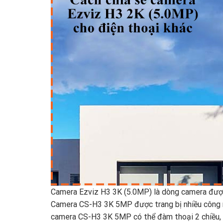
Camera Ezviz H3 3K (5.0MP) là dòng camera được 
Camera CS-H3 3K 5MP được trang bị nhiều công n
camera CS-H3 3K 5MP có thể đàm thoại 2 chiều, đ