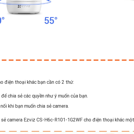
điện thoại khác bạn cần có 2 thứ:
 để chia sẻ các quyền như ý muốn của bạn.
 nối khi bạn muốn chia sẻ camera.
ia sẻ camera Ezviz CS-H6c-R101-1G2WF cho điện thoại khác một