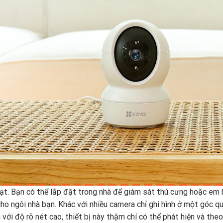
oạt. Bạn có thể lắp đặt trong nhà để giám sát thú cưng hoặc em 
o ngôi nhà bạn. Khác với nhiều camera chỉ ghi hình ở một góc q
với độ rõ nét cao, thiết bị này thậm chí có thể phát hiện và theo