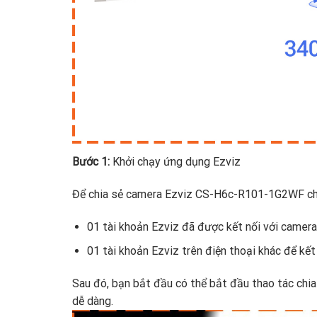
Bước 1:
Khởi chạy ứng dụng Ezviz
Để chia sẻ camera Ezviz CS-H6c-R101-1G2WF cho 
01 tài khoản Ezviz đã được kết nối với camera
01 tài khoản Ezviz trên điện thoại khác để kết
Sau đó, bạn bắt đầu có thể bắt đầu thao tác ch
dễ dàng.