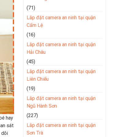
(71)
Lắp đặt camera an ninh tại quận
Cẩm Lệ
(16)
Lắp đặt camera an ninh tại quận
Hải Châu
(45)
Lắp đặt camera an ninh tại quận
Liên Chiểu
(19)
Lắp đặt camera an ninh tại quận
Ngũ Hành Sơn
(227)
bé hay
Lắp đặt camera an ninh tại quận
uan sát
Sơn Trà
 dõi