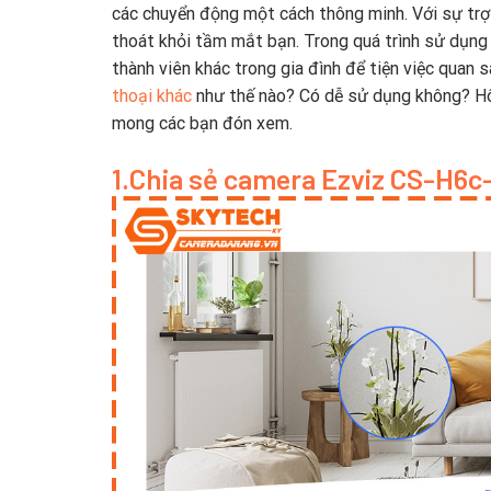
các chuyển động một cách thông minh. Với sự trợ 
thoát khỏi tầm mắt bạn. Trong quá trình sử dụng 
thành viên khác trong gia đình để tiện việc quan 
thoại khác
như thế nào? Có dễ sử dụng không? Hôm
mong các bạn đón xem.
1.Chia sẻ camera Ezviz CS-H6c