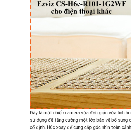
Đây là một chiếc camera vừa đơn giản vừa linh h
sử dụng để tăng cường một lớp bảo vệ bổ sung ch
cố định, H6c xoay để cung cấp góc nhìn toàn cảnh 