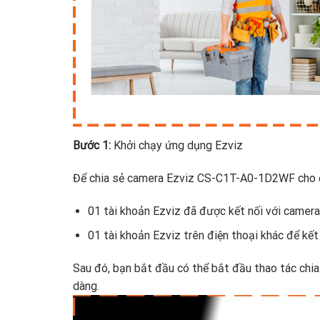
Bước 1:
Khởi chạy ứng dụng Ezviz
Để chia sẻ camera Ezviz CS-C1T-A0-1D2WF cho đi
01 tài khoản Ezviz đã được kết nối với camera
01 tài khoản Ezviz trên điện thoại khác để kết
Sau đó, bạn bắt đầu có thể bắt đầu thao tác ch
dàng.