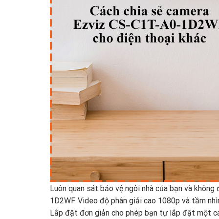
Luôn quan sát bảo vệ ngôi nhà của bạn và không
1D2WF. Video độ phân giải cao 1080p và tầm nhì
Lắp đặt đơn giản cho phép bạn tự lắp đặt một cá