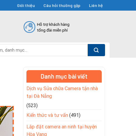
Giới thiệu
Câu hỏi thường gặp
Liên hệ
Hỗ trợ khách hàng
tổng đài miễn phí
Danh mục bài viết
Dịch vụ Sửa chữa Camera tận nhà
tại Đà Nẵng
(523)
Kiến thức và tư vấn
(491)
Lắp đặt camera an ninh tại huyện
Hòa Vang