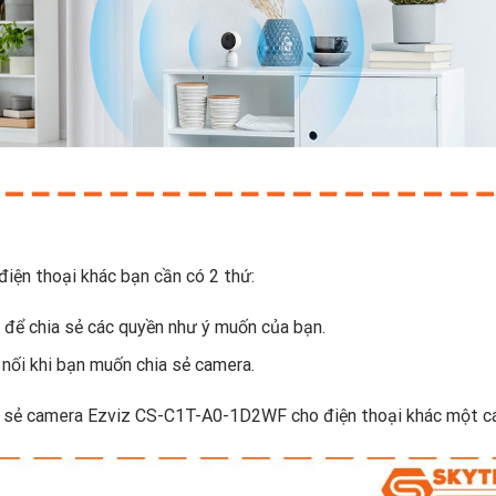
ện thoại khác bạn cần có 2 thứ:
 để chia sẻ các quyền như ý muốn của bạn.
 nối khi bạn muốn chia sẻ camera.
ia sẻ camera Ezviz CS-C1T-A0-1D2WF cho điện thoại khác một c