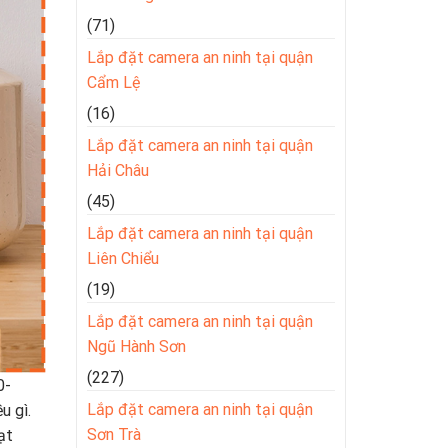
(71)
Lắp đặt camera an ninh tại quận
Cẩm Lệ
(16)
Lắp đặt camera an ninh tại quận
Hải Châu
(45)
Lắp đặt camera an ninh tại quận
Liên Chiểu
(19)
Lắp đặt camera an ninh tại quận
Ngũ Hành Sơn
(227)
0-
Lắp đặt camera an ninh tại quận
u gì.
Sơn Trà
ạt