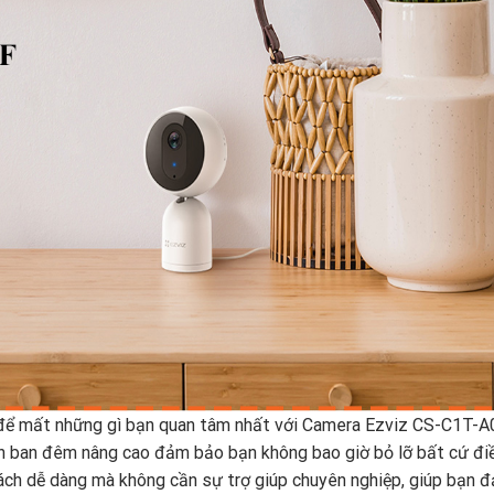
 để mất những gì bạn quan tâm nhất với Camera Ezviz CS-C1T-A
n ban đêm nâng cao đảm bảo bạn không bao giờ bỏ lỡ bất cứ điề
ch dễ dàng mà không cần sự trợ giúp chuyên nghiệp, giúp bạn đ