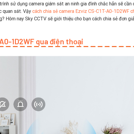
rình sử dụng camera giám sát an ninh gia đình chắc hẳn sẽ cần 
ệc quan sát. Vậy
cách chia sẻ camera Ezviz CS-C1T-A0-1D2WF c
? Hôm nay Sky CCTV sẽ giới thiệu cho bạn cách chia sẻ đơn gi
-A0-1D2WF qua điện thoại