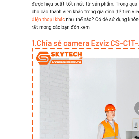
được hiệu suất tốt nhất từ sản phẩm. Trong quá t
cho các thành viên khác trong gia đình để tiện vi
điện thoại khác
như thế nào? Có dễ sử dụng không
rất mong các bạn đón xem.
1.Chia sẻ camera Ezviz CS-C1T