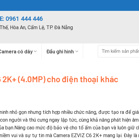
: 0961 444 446
Thế, Hòa An, Cẩm Lệ, TP. Đà Nẵng
Tìm
Camera có dây
Đầu ghi hình
kiếm:
 2K+ (4.0MP) cho điện thoại khác
ninh nhỏ gọn nhưng tích hợp nhiều chức năng, được tạo ra để gi
 con người và thú cưng ngay lập tức, cùng khả năng phát hiện âm
của bạn.Nâng cao mức độ bảo vệ cho tổ ấm của bạn và luôn giữ 
niềm vui và sự tự tin mà Camera EZVIZ C6 2K+ mang lại. Đây là