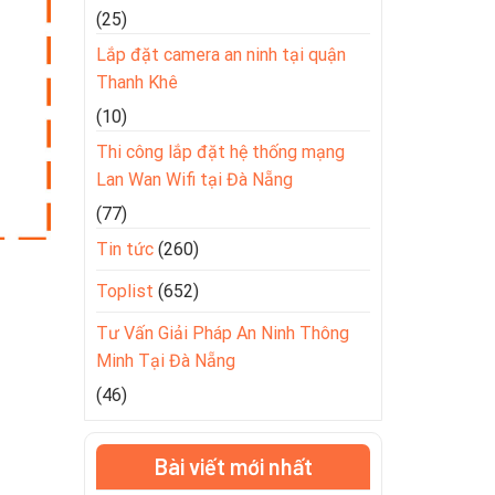
(25)
Lắp đặt camera an ninh tại quận
Thanh Khê
(10)
Thi công lắp đặt hệ thống mạng
Lan Wan Wifi tại Đà Nẵng
(77)
Tin tức
(260)
Toplist
(652)
Tư Vấn Giải Pháp An Ninh Thông
Minh Tại Đà Nẵng
(46)
Bài viết mới nhất