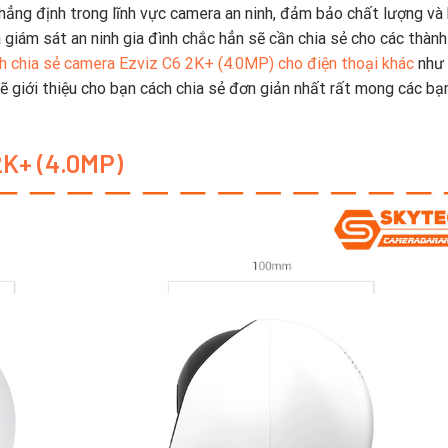
ng định trong lĩnh vực camera an ninh, đảm bảo chất lượng và 
giám sát an ninh gia đình chắc hẳn sẽ cần chia sẻ cho các thành
h chia sẻ camera Ezviz C6 2K+ (4.0MP) cho điện thoại khác
như 
giới thiệu cho bạn cách chia sẻ đơn giản nhất rất mong các bạ
2K+ (4.0MP)