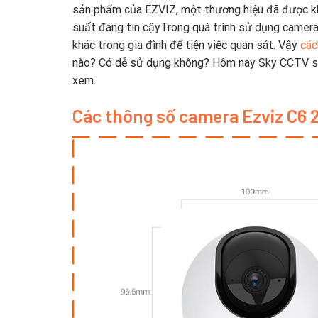
sản phẩm của EZVIZ, một thương hiệu đã được khẳ
suất đáng tin cậyTrong quá trình sử dụng camera 
khác trong gia đình để tiện việc quan sát. Vậy
các
nào? Có dễ sử dụng không? Hôm nay Sky CCTV sẽ 
xem.
Các thông số camera Ezviz C6 