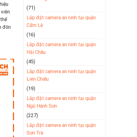
hiệu
(71)
 viên
Lắp đặt camera an ninh tại quận
thế
Cẩm Lệ
n đón
(16)
Lắp đặt camera an ninh tại quận
Hải Châu
(45)
Lắp đặt camera an ninh tại quận
Liên Chiểu
(19)
Lắp đặt camera an ninh tại quận
Ngũ Hành Sơn
(227)
Lắp đặt camera an ninh tại quận
Sơn Trà