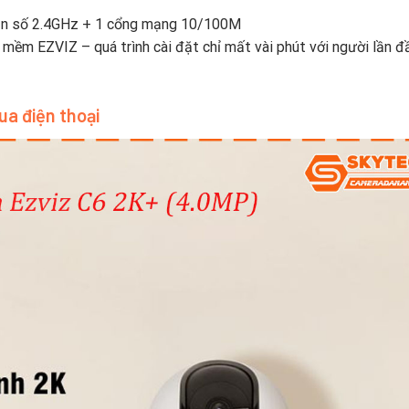
, tần số 2.4GHz + 1 cổng mạng 10/100M
ềm EZVIZ – quá trình cài đặt chỉ mất vài phút với người lần đâ
ua điện thoại