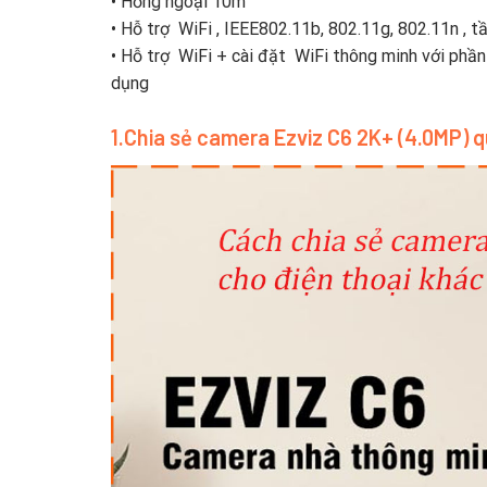
• Hồng ngoại 10m
• Hỗ trợ WiFi , IEEE802.11b, 802.11g, 802.11n 
• Hỗ trợ WiFi + cài đặt WiFi thông minh với phần m
dụng
1.Chia sẻ camera Ezviz C6 2K+ (4.0MP) q