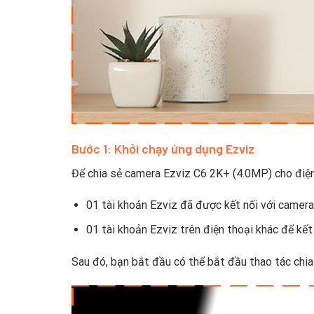
Bước 1: Khởi chạy ứng dụng Ezviz
Để chia sẻ camera Ezviz C6 2K+ (4.0MP) cho điện
01 tài khoản Ezviz đã được kết nối với camera
01 tài khoản Ezviz trên điện thoại khác để kết
Sau đó, bạn bắt đầu có thể bắt đầu thao tác chia