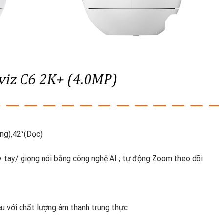
ang),42°(Dọc)
ẫy tay/ giọng nói bằng công nghệ AI ; tự động Zoom theo dõi
ều với chất lượng âm thanh trung thực